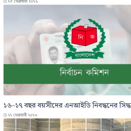
২৩ ফেব্রুয়ারী ২০২৬
১৬–১৭ বছর বয়সীদের এনআইডি নিবন্ধনের সিদ্ধা
২২ ফেব্রুয়ারী ২০২৬