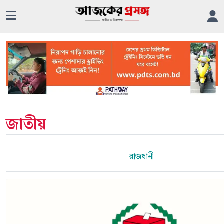
জাতীয়
রাজধানী
|