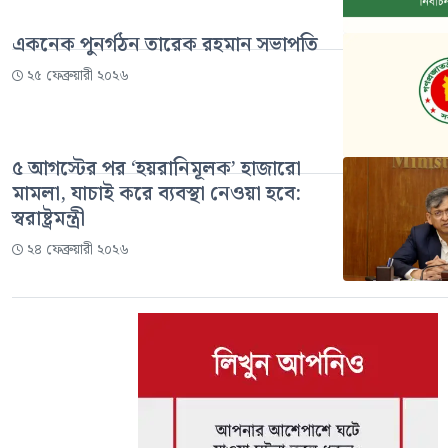
একনেক পুনর্গঠন তারেক রহমান সভাপতি
২৫ ফেব্রুয়ারী ২০২৬
৫ আগস্টের পর ‘হয়রানিমূলক’ হাজারো
মামলা, যাচাই করে ব্যবস্থা নেওয়া হবে:
স্বরাষ্ট্রমন্ত্রী
২৪ ফেব্রুয়ারী ২০২৬