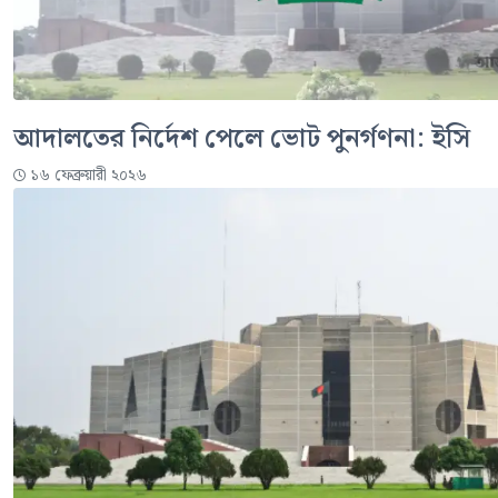
আদালতের নির্দেশ পেলে ভোট পুনর্গণনা: ইসি
১৬ ফেব্রুয়ারী ২০২৬