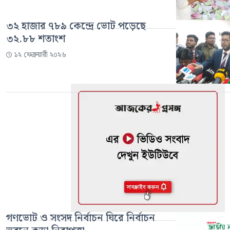
৩২ হাজার ৭৮৯ কেন্দ্রে ভোট পড়েছে
৩২.৮৮ শতাংশ
১২ ফেব্রুয়ারী ২০২৬
গণভোট ও সংসদ নির্বাচন ঘিরে নির্বাচন