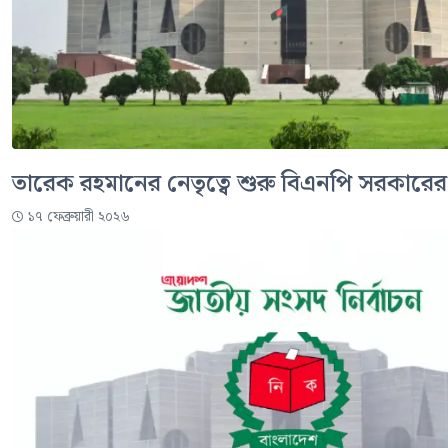
তারেক রহমানের নেতৃত্বে শুরু বিএনপি সরকারের
১৭ ফেব্রুয়ারী ২০২৬