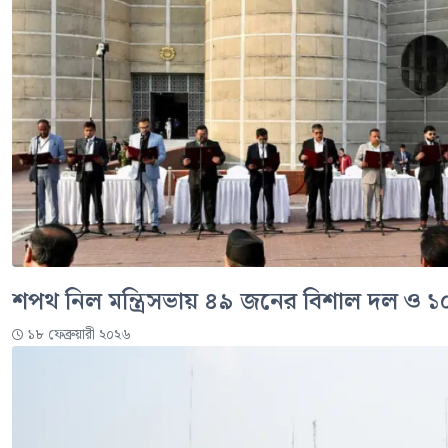
শপথ নিল মন্ত্রিসভায় ৪৯ জনের বিশাল দল ও ১০
১৮ ফেব্রুয়ারী ২০২৬