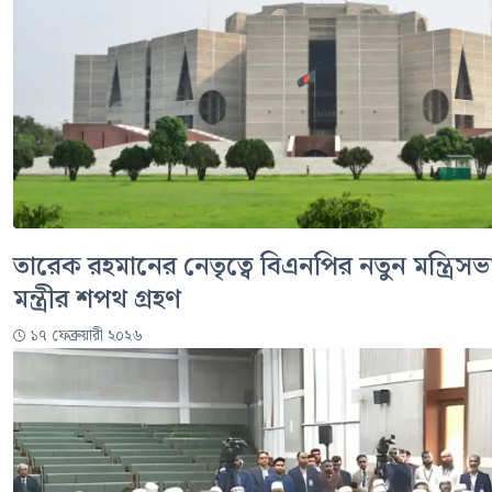
তারেক রহমানের নেতৃত্বে বিএনপির নতুন মন্ত্রিস
মন্ত্রীর শপথ গ্রহণ
১৭ ফেব্রুয়ারী ২০২৬