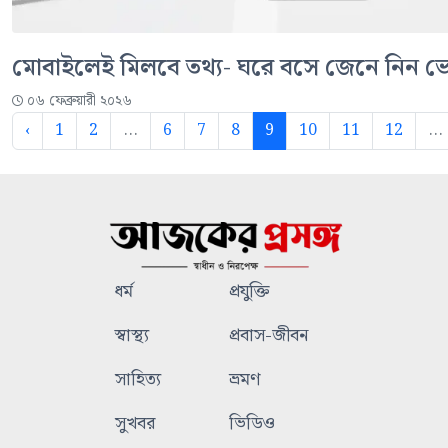
মোবাইলেই মিলবে তথ্য- ঘরে বসে জেনে নিন ভোট
০৬ ফেব্রুয়ারী ২০২৬
‹
1
2
...
6
7
8
9
10
11
12
...
ধর্ম
প্রযুক্তি
স্বাস্থ্য
প্রবাস-জীবন
সাহিত্য
ভ্রমণ
সুখবর
ভিডিও