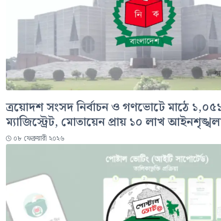
ত্রয়োদশ সংসদ নির্বাচন ও গণভোটে মাঠে ১,০৫১ ন
ম্যাজিস্ট্রেট, মোতায়েন প্রায় ১০ লাখ আইনশৃঙ্খলা
০৮ ফেব্রুয়ারী ২০২৬