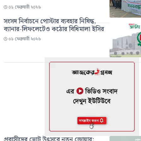
০১ ফেব্রুয়ারী ২০২৬
সংসদ নির্বাচনে পোস্টার ব্যবহার নিষিদ্ধ,
ব্যানার-লিফলেটেও কঠোর বিধিমালা ইসির
০১ ফেব্রুয়ারী ২০২৬
প্রবাসীদের ভোট উৎসবে নতুন জোয়ার: