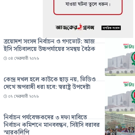
ত্রয়োদশ সংসদ নির্বাচন ও গণভোট: আজ
ইসি সচিবালয়ে উচ্চপর্যায়ের সমন্বয় বৈঠক
০৪ ফেব্রুয়ারী ২০২৬
কেন্দ্র দখল হলে কাউকে ছাড় নয়, ভিডিও
দেখে অপরাধী ধরা হবে: স্বরাষ্ট্র উপদেষ্টা
০২ ফেব্রুয়ারী ২০২৬
নির্বাচন পর্যবেক্ষকদের ৩ দফা দাবিতে
নির্বাচন কমিশনে মানববন্ধন, সিইসি বরাবর
স্মারকলিপি