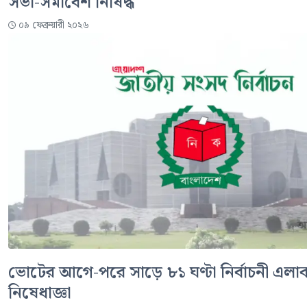
সভা-সমাবেশ নিষিদ্ধ
০৯ ফেব্রুয়ারী ২০২৬
ভোটের আগে-পরে সাড়ে ৮১ ঘণ্টা নির্বাচনী এলাক
নিষেধাজ্ঞা