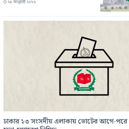
২৯ জানুয়ারী ২০২৬
ঢাকার ১৩ সংসদীয় এলাকায় ভোটের আগে-পরে ৯