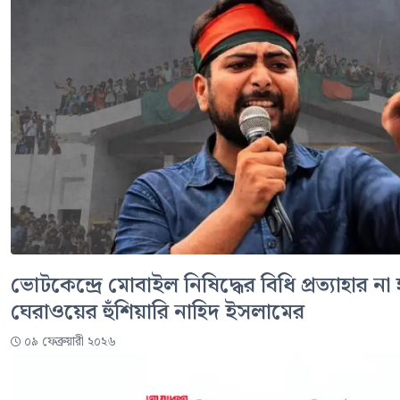
ভোটকেন্দ্রে মোবাইল নিষিদ্ধের বিধি প্রত্যাহার ন
ঘেরাওয়ের হুঁশিয়ারি নাহিদ ইসলামের
০৯ ফেব্রুয়ারী ২০২৬