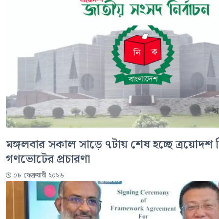
মঙ্গলবার সকাল সাড়ে ৭টায় শেষ হচ্ছে ত্রয়োদশ ন
গণভোটের প্রচারণা
০৮ ফেব্রুয়ারী ২০২৬