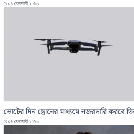
০৯ ফেব্রুয়ারী ২০২৬
ভোটের দিন ড্রোনের মাধ্যমে নজরদারি করবে তিন
০৯ ফেব্রুয়ারী ২০২৬