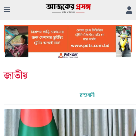
জাতীয়
রাজধানী
|