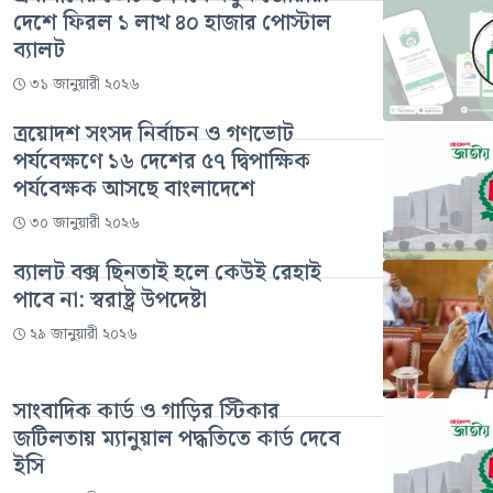
দেশে ফিরল ১ লাখ ৪০ হাজার পোস্টাল
ব্যালট
৩১ জানুয়ারী ২০২৬
ত্রয়োদশ সংসদ নির্বাচন ও গণভোট
পর্যবেক্ষণে ১৬ দেশের ৫৭ দ্বিপাক্ষিক
পর্যবেক্ষক আসছে বাংলাদেশে
৩০ জানুয়ারী ২০২৬
ব্যালট বক্স ছিনতাই হলে কেউই রেহাই
পাবে না: স্বরাষ্ট্র উপদেষ্টা
২৯ জানুয়ারী ২০২৬
সাংবাদিক কার্ড ও গাড়ির স্টিকার
জটিলতায় ম্যানুয়াল পদ্ধতিতে কার্ড দেবে
ইসি