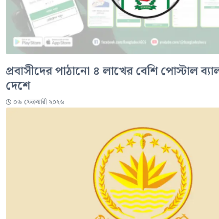
প্রবাসীদের পাঠানো ৪ লাখের বেশি পোস্টাল ব্য
দেশে
০৬ ফেব্রুয়ারী ২০২৬