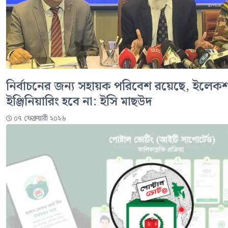
নির্বাচনের জন্য সহায়ক পরিবেশ রয়েছে, ইলেক
ইঞ্জিনিয়ারিং হবে না: ইসি মাছউদ
০৭ ফেব্রুয়ারী ২০২৬