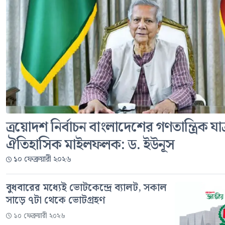
ত্রয়োদশ নির্বাচন বাংলাদেশের গণতান্ত্রিক যাত
ঐতিহাসিক মাইলফলক: ড. ইউনূস
১০ ফেব্রুয়ারী ২০২৬
বুধবারের মধ্যেই ভোটকেন্দ্রে ব্যালট, সকাল
সাড়ে ৭টা থেকে ভোটগ্রহণ
১০ ফেব্রুয়ারী ২০২৬