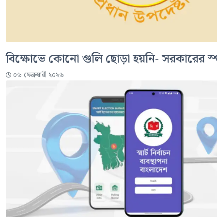
বিক্ষোভে কোনো গুলি ছোড়া হয়নি- সরকারের স্পষ্
০৬ ফেব্রুয়ারী ২০২৬