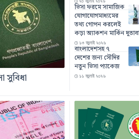
২০ জুলাই ২০২৬
ভিসা ফরমে সামাজিক
যোগাযোগমাধ্যমের
তথ্য গোপন করলেই
কড়া অ্যাকশন মার্কিন দূতাব
১৩ জুলাই ২০২৬
বাংলাদেশসহ ৭
দেশের জন্য সৌদির
নতুন ভিসা প্যাকেজ
া সুবিধা
১১ জুলাই ২০২৬