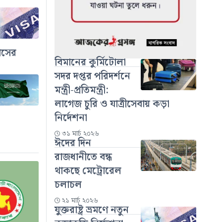
াসের
বিমানের কুর্মিটোলা
সদর দপ্তর পরিদর্শনে
মন্ত্রী-প্রতিমন্ত্রী:
লাগেজ চুরি ও যাত্রীসেবায় কড়া
নির্দেশনা
৩১ মার্চ ২০২৬
ঈদের দিন
রাজধানীতে বন্ধ
থাকছে মেট্রোরেল
চলাচল
২১ মার্চ ২০২৬
যুক্তরাষ্ট্র ভ্রমণে নতুন