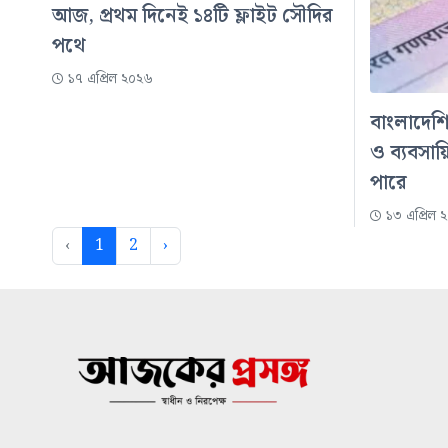
আজ, প্রথম দিনেই ১৪টি ফ্লাইট সৌদির
পথে
১৭ এপ্রিল ২০২৬
বাংলাদেশ
ও ব্যবসায়
পারে
১৩ এপ্রিল 
‹
1
2
›