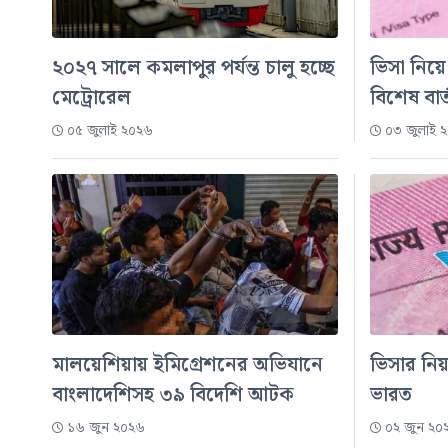
২০২৭ সালে কমলাপুর পর্যন্ত চালু হচ্ছে
ভিসা নিয়
মেট্রোরেল
বিশেষ বার্
০৫ জুলাই ২০২৬
০৩ জুলাই 
মালয়েশিয়ায় ইমিগ্রেশনের অভিযানে
ভিসার ন
বাংলাদেশিসহ ৩৯ বিদেশি আটক
ভারত
১৬ জুন ২০২৬
০২ জুন ২০