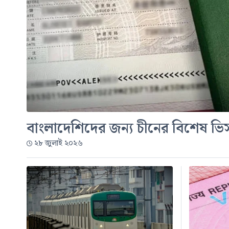
বাংলাদেশিদের জন্য চীনের বিশেষ ভিস
২৮ জুলাই ২০২৬