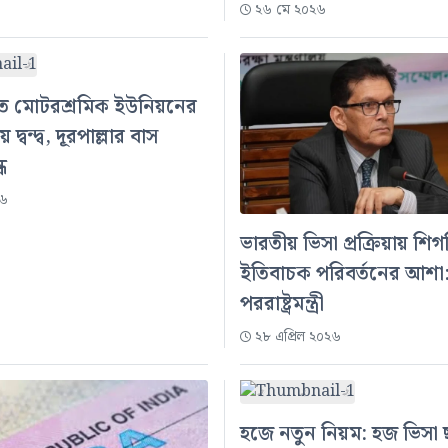
২৬ মে ২০২৬
ে মোটরশ্রমিক ইউনিয়নের
দ্বন্দ্ব, দূরপাল্লার বাস
ধ
২৬
ভারতীয় ভিসা প্রক্রিয়ায় শি
ইতিবাচক পরিবর্তনের আশা
পররাষ্ট্রমন্ত্রী
২৮ এপ্রিল ২০২৬
হজে নতুন নিয়ম: হজ ভিসা 