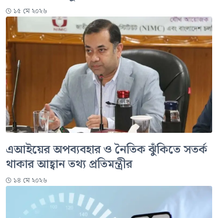
১৫ মে ২০২৬
এআইয়ের অপব্যবহার ও নৈতিক ঝুঁকিতে সতর্ক
থাকার আহ্বান তথ্য প্রতিমন্ত্রীর
১৪ মে ২০২৬