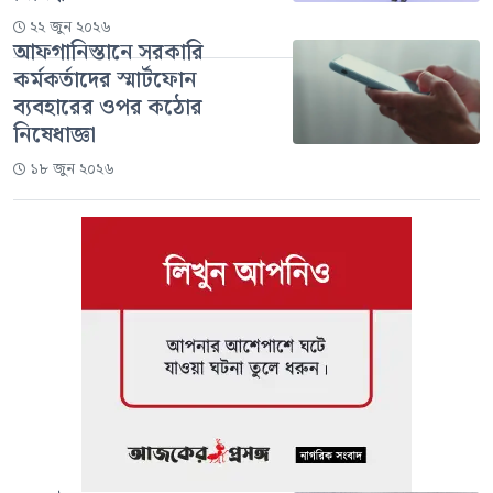
২২ জুন ২০২৬
আফগানিস্তানে সরকারি
কর্মকর্তাদের স্মার্টফোন
ব্যবহারের ওপর কঠোর
নিষেধাজ্ঞা
১৮ জুন ২০২৬