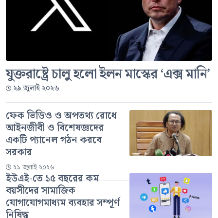
যুক্তরাষ্ট্রে চালু হলো ইলন মাস্কের ‘এক্স মানি’
২৯ জুলাই ২০২৬
ফেক ভিডিও ও অপতথ্য রোধে
আইনজীবী ও বিশেষজ্ঞদের
একটি প্যানেল গঠন করবে
সরকার
২১ জুলাই ২০২৬
ইউএই-তে ১৫ বছরের কম
বয়সীদের সামাজিক
যোগাযোগমাধ্যম ব্যবহার সম্পূর্ণ
নিষিদ্ধ