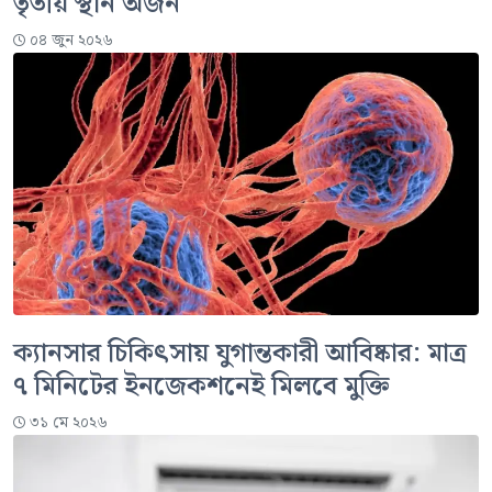
তৃতীয় স্থান অর্জন
০৪ জুন ২০২৬
ক্যানসার চিকিৎসায় যুগান্তকারী আবিষ্কার: মাত্র
৭ মিনিটের ইনজেকশনেই মিলবে মুক্তি
৩১ মে ২০২৬