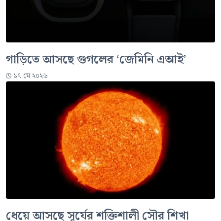
গাড়িতে আসছে গুগলের ‘জেমিনি এআই’
১৭ মে ২০২৬
ধেয়ে আসছে সূর্যের শক্তিশালী সৌর শিখা