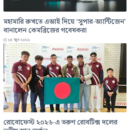
মহামারি রুখতে এআই দিয়ে ‘সুপার-অ্যান্টিজেন’
বানালেন কেমব্রিজের গবেষকরা
০৫ জুন ২০২৬
রোবোফেস্ট ২০২৬-এ তরুণ রোবটিক্স দলের