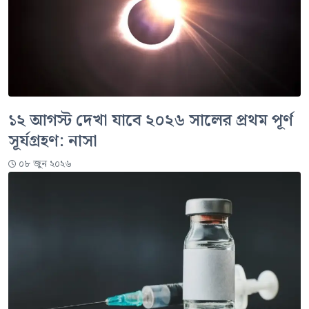
১২ আগস্ট দেখা যাবে ২০২৬ সালের প্রথম পূর্ণ
সূর্যগ্রহণ: নাসা
০৮ জুন ২০২৬