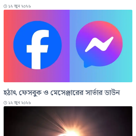
১২ জুন ২০২৬
হঠাৎ ফেসবুক ও মেসেঞ্জারের সার্ভার ডাউন
১২ জুন ২০২৬