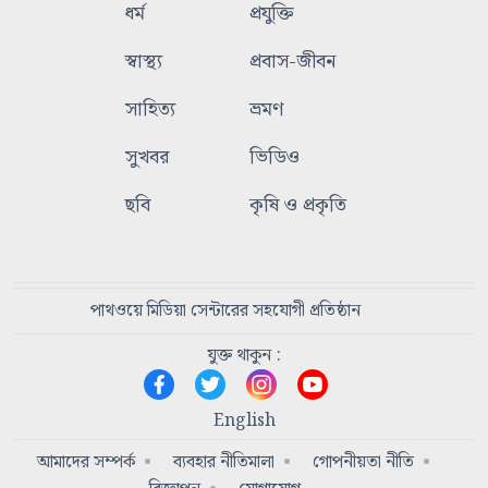
ধর্ম
প্রযুক্তি
স্বাস্থ্য
প্রবাস-জীবন
সাহিত্য
ভ্রমণ
সুখবর
ভিডিও
ছবি
কৃষি ও প্রকৃতি
পাথওয়ে মিডিয়া সেন্টারের সহযোগী প্রতিষ্ঠান
যুক্ত থাকুন :
English
আমাদের সম্পর্ক
ব্যবহার নীতিমালা
গোপনীয়তা নীতি