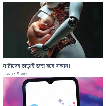
নারীদেহ ছাড়াই জন্ম হবে সন্তান!
২১ আগস্ট ২০২৫