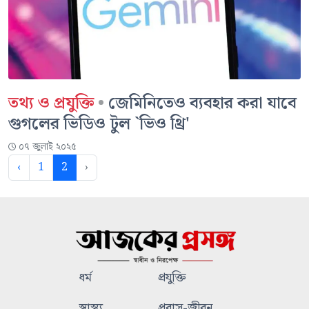
তথ্য ও প্রযুক্তি
•
জেমিনিতেও ব্যবহার করা যাবে
গুগলের ভিডিও টুল `ভিও থ্রি'
০৭ জুলাই ২০২৫
‹
1
2
›
ধর্ম
প্রযুক্তি
স্বাস্থ্য
প্রবাস-জীবন