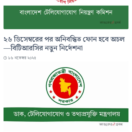
২৬ ডিসেম্বরের পর অনিবন্ধিত ফোন হবে অচল
—বিটিআরসির নতুন নির্দেশনা
১৬ নভেম্বর ২০২৫