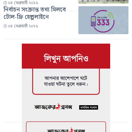
০৪ ফেব্রুয়ারী ২০২৬
নির্বাচন সংক্রান্ত তথ্য মিলবে
টোল-ফ্রি হেল্পলাইনে
০৪ ফেব্রুয়ারী ২০২৬