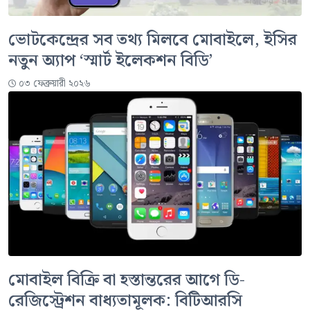
ভোটকেন্দ্রের সব তথ্য মিলবে মোবাইলে, ইসির
নতুন অ্যাপ ‘স্মার্ট ইলেকশন বিডি’
০৩ ফেব্রুয়ারী ২০২৬
মোবাইল বিক্রি বা হস্তান্তরের আগে ডি-
রেজিস্ট্রেশন বাধ্যতামূলক: বিটিআরসি