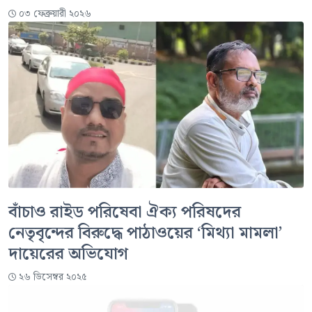
০৩ ফেব্রুয়ারী ২০২৬
বাঁচাও রাইড পরিষেবা ঐক্য পরিষদের
নেতৃবৃন্দের বিরুদ্ধে পাঠাওয়ের ‘মিথ্যা মামলা’
দায়েরের অভিযোগ
২৬ ডিসেম্বর ২০২৫