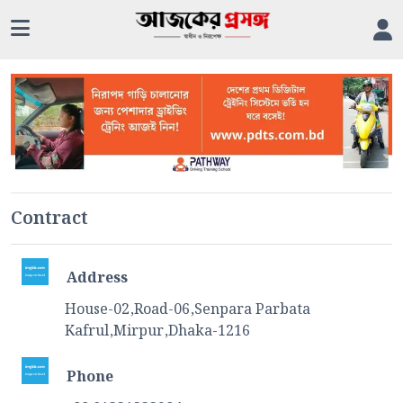
Contract
Address
House-02,Road-06,Senpara Parbata
Kafrul,Mirpur,Dhaka-1216
Phone