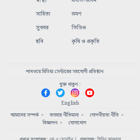
স্বাস্থ্য
প্রবাস-জীবন
সাহিত্য
ভ্রমণ
সুখবর
ভিডিও
ছবি
কৃষি ও প্রকৃতি
পাথওয়ে মিডিয়া সেন্টারের সহযোগী প্রতিষ্ঠান
যুক্ত থাকুন :
English
আমাদের সম্পর্ক
ব্যবহার নীতিমালা
গোপনীয়তা নীতি
বিজ্ঞাপন
যোগাযোগ
প্রধান সম্পাদক:
এম এ হোসাইন
|
প্রকাশক:
শিরিন আকতার