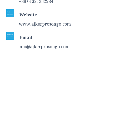
+88 01321232984
Website
www.ajkerprosongo.com
Email
info@ajkerprosongo.com