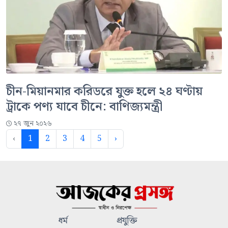
চীন-মিয়ানমার করিডরে যুক্ত হলে ২৪ ঘণ্টায়
ট্রাকে পণ্য যাবে চীনে: বাণিজ্যমন্ত্রী
২৭ জুন ২০২৬
‹
1
2
3
4
5
›
ধর্ম
প্রযুক্তি