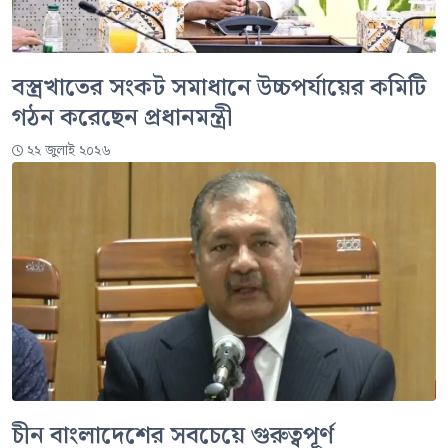
বস্ত্রখাতের সংকট সমাধানে উচ্চপর্যায়ের কমিটি
গঠন করেছেন প্রধানমন্ত্রী
২২ জুলাই ২০২৬
চীন বাংলাদেশের সবচেয়ে গুরুত্বপূর্ণ