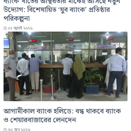
ব্যাংক খাতের অস্থিরতার মাঝেই আসছে নতুন
উদ্যোগ: বিশেষায়িত ‘যুব ব্যাংক’ প্রতিষ্ঠার
পরিকল্পনা
০২ জুলাই ২০২৬
আগামীকাল ব্যাংক হলিডে: বন্ধ থাকবে ব্যাংক
ও শেয়ারবাজারের লেনদেন
৩০ জুন ২০২৬