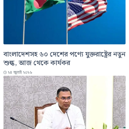
বাংলাদেশসহ ৬০ দেশের পণ্যে যুক্তরাষ্ট্রের নতুন
শুল্ক, আজ থেকে কার্যকর
২৪ জুলাই ২০২৬