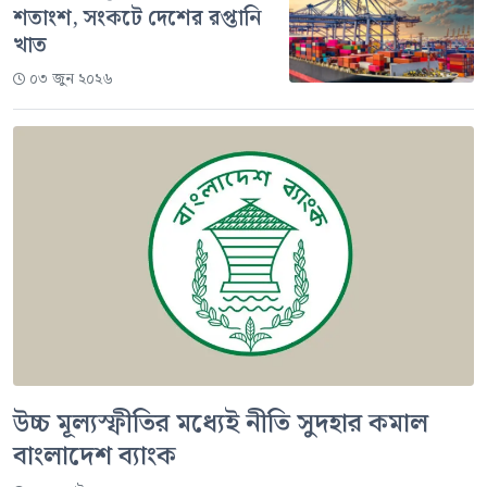
শতাংশ, সংকটে দেশের রপ্তানি
খাত
০৩ জুন ২০২৬
উচ্চ মূল্যস্ফীতির মধ্যেই নীতি সুদহার কমাল
বাংলাদেশ ব্যাংক