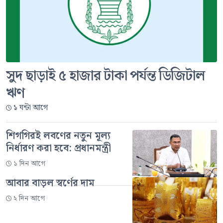
সুদ ছাড়াই ৫ হাজার টাকা পর্যন্ত ডিজিটাল
ঋণ
১ ঘন্টা আগে
শিগগিরই লবণের নতুন মূল্য
নির্ধারণ করা হবে: প্রধানমন্ত্রী
১ দিন আগে
আবার বাড়ল স্বর্ণের দাম
২ দিন আগে