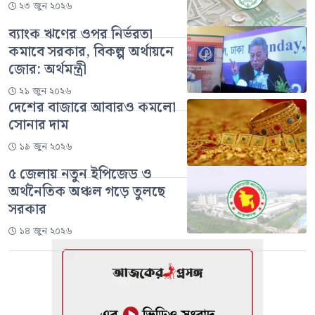
২৩ জুন ২০২৬
ব্যাংক ঋণের ওপর নির্ভরতা
কমাবে সরকার, বিকল্প অর্থায়নে
জোর: অর্থমন্ত্রী
২১ জুন ২০২৬
দেশের বাজারে আবারও কমলো
সোনার দাম
১৯ জুন ২০২৬
৫ জেলায় নতুন ইপিজেড ও
অর্থনৈতিক অঞ্চল গড়ে তুলছে
সরকার
১৪ জুন ২০২৬