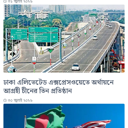
৩১ জুলাই ২০২৬
ঢাকা এলিভেটেড এক্সপ্রেসওয়েতে অর্থায়নে
আগ্রহী চীনের তিন প্রতিষ্ঠান
৩০ জুলাই ২০২৬