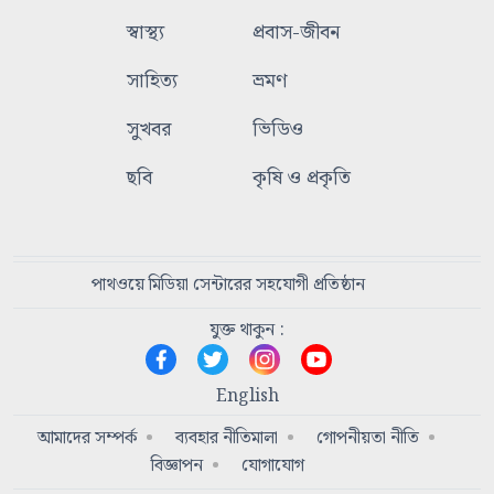
স্বাস্থ্য
প্রবাস-জীবন
সাহিত্য
ভ্রমণ
সুখবর
ভিডিও
ছবি
কৃষি ও প্রকৃতি
পাথওয়ে মিডিয়া সেন্টারের সহযোগী প্রতিষ্ঠান
যুক্ত থাকুন :
English
আমাদের সম্পর্ক
ব্যবহার নীতিমালা
গোপনীয়তা নীতি
বিজ্ঞাপন
যোগাযোগ