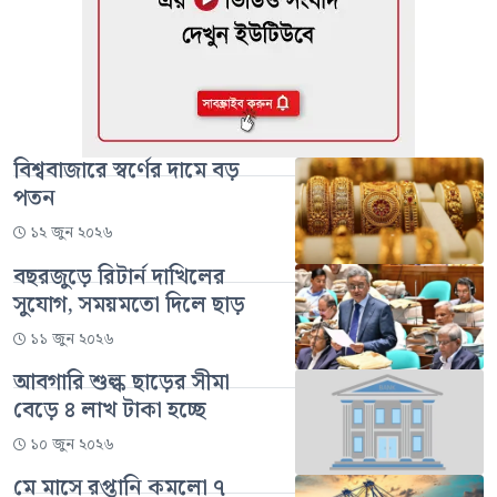
বিশ্ববাজারে স্বর্ণের দামে বড়
পতন
১২ জুন ২০২৬
বছরজুড়ে রিটার্ন দাখিলের
সুযোগ, সময়মতো দিলে ছাড়
১১ জুন ২০২৬
আবগারি শুল্ক ছাড়ের সীমা
বেড়ে ৪ লাখ টাকা হচ্ছে
১০ জুন ২০২৬
মে মাসে রপ্তানি কমলো ৭