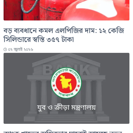
বড় ব্যবধানে কমল এলপিজির দাম: ১২ কেজি
সিলিন্ডারে স্বস্তি ৩৫৭ টাকা
০২ জুলাই ২০২৬