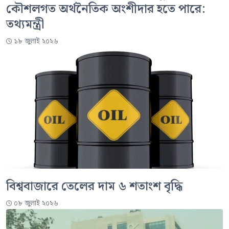
কৌশলগত অর্থনৈতিক অংশীদার হতে পারে:
তথ্যমন্ত্রী
১৮ জুলাই ২০২৬
বিশ্ববাজারে তেলের দাম ৬ শতাংশ বৃদ্ধি
০৮ জুলাই ২০২৬