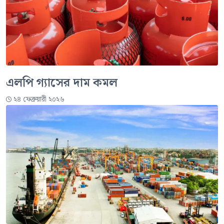
এলপি গ্যাসের দাম কমল
২৪ ফেব্রুয়ারী ২০২৬