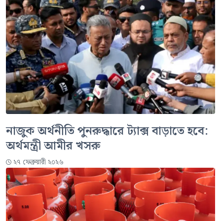
নাজুক অর্থনীতি পুনরুদ্ধারে ট্যাক্স বাড়াতে হবে:
অর্থমন্ত্রী আমীর খসরু
২৭ ফেব্রুয়ারী ২০২৬