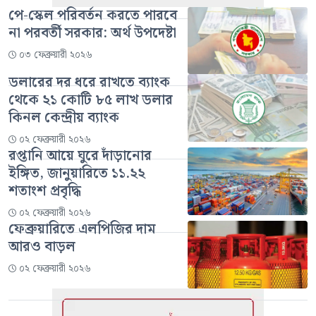
পে-স্কেল পরিবর্তন করতে পারবে
না পরবর্তী সরকার: অর্থ উপদেষ্টা
০৩ ফেব্রুয়ারী ২০২৬
ডলারের দর ধরে রাখতে ব্যাংক
থেকে ২১ কোটি ৮৫ লাখ ডলার
কিনল কেন্দ্রীয় ব্যাংক
০২ ফেব্রুয়ারী ২০২৬
রপ্তানি আয়ে ঘুরে দাঁড়ানোর
ইঙ্গিত, জানুয়ারিতে ১১.২২
শতাংশ প্রবৃদ্ধি
০২ ফেব্রুয়ারী ২০২৬
ফেব্রুয়ারিতে এলপিজির দাম
আরও বাড়ল
০২ ফেব্রুয়ারী ২০২৬