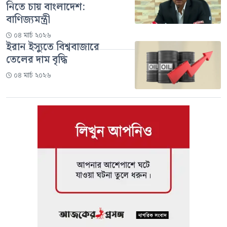
নিতে চায় বাংলাদেশ:
বাণিজ্যমন্ত্রী
০৪ মার্চ ২০২৬
ইরান ইস্যুতে বিশ্ববাজারে
তেলের দাম বৃদ্ধি
০৪ মার্চ ২০২৬