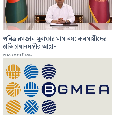
পবিত্র রমজান মুনাফার মাস নয়: ব্যবসায়ীদের
প্রতি প্রধানমন্ত্রীর আহ্বান
১৯ ফেব্রুয়ারী ২০২৬