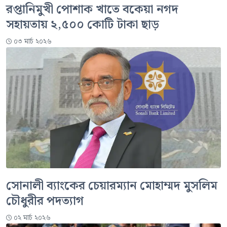
রপ্তানিমুখী পোশাক খাতে বকেয়া নগদ
সহায়তায় ২,৫০০ কোটি টাকা ছাড়
০৩ মার্চ ২০২৬
সোনালী ব্যাংকের চেয়ারম্যান মোহাম্মদ মুসলিম
চৌধুরীর পদত্যাগ
০২ মার্চ ২০২৬