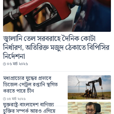
জ্বালানি তেল সরবরাহে দৈনিক কোটা
নির্ধারণ, অতিরিক্ত মজুদ ঠেকাতে বিপিসির
নির্দেশনা
০৬ মার্চ ২০২৬
মধ্যপ্রাচ্যের যুদ্ধের প্রভাবে
ডিজেল-পেট্রল রপ্তানি স্থগিত
করতে পারে চীন
০৫ মার্চ ২০২৬
যুক্তরাষ্ট্র-বাংলাদেশ বাণিজ্য
চুক্তির সম্পর্ক আরও এগিয়ে