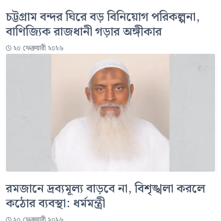
চট্টগ্রাম বন্দর ঘিরে বড় বিনিয়োগ পরিকল্পনা,
বাণিজ্যিক রাজধানী গড়ার অঙ্গীকার
২০ ফেব্রুয়ারী ২০২৬
রমজানে দ্রব্যমূল্য বাড়বে না, বিশৃঙ্খলা করলে
কঠোর ব্যবস্থা: ধর্মমন্ত্রী
২০ ফেব্রুয়ারী ২০২৬