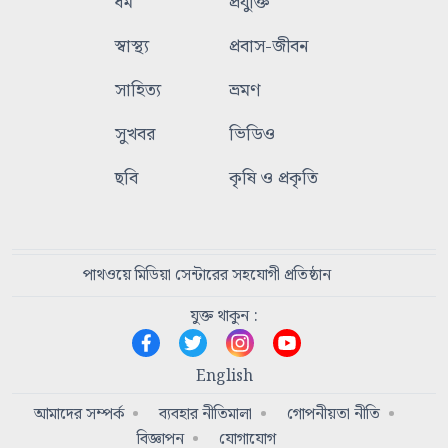
ধর্ম
প্রযুক্তি
স্বাস্থ্য
প্রবাস-জীবন
সাহিত্য
ভ্রমণ
সুখবর
ভিডিও
ছবি
কৃষি ও প্রকৃতি
পাথওয়ে মিডিয়া সেন্টারের সহযোগী প্রতিষ্ঠান
যুক্ত থাকুন :
English
আমাদের সম্পর্ক
ব্যবহার নীতিমালা
গোপনীয়তা নীতি
বিজ্ঞাপন
যোগাযোগ