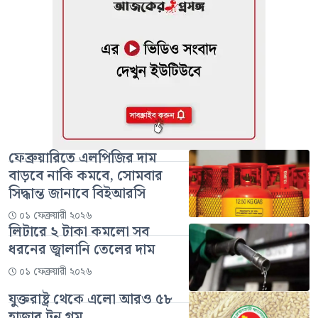
ফেব্রুয়ারিতে এলপিজির দাম
বাড়বে নাকি কমবে, সোমবার
সিদ্ধান্ত জানাবে বিইআরসি
০১ ফেব্রুয়ারী ২০২৬
লিটারে ২ টাকা কমলো সব
ধরনের জ্বালানি তেলের দাম
০১ ফেব্রুয়ারী ২০২৬
যুক্তরাষ্ট্র থেকে এলো আরও ৫৮
হাজার টন গম