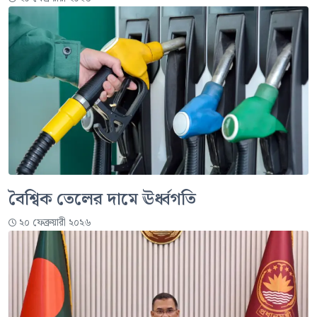
বৈশ্বিক তেলের দামে ঊর্ধ্বগতি
২০ ফেব্রুয়ারী ২০২৬