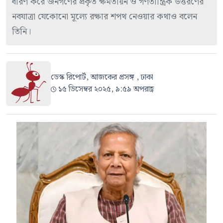
ধারণ করে জনগণের প্রকৃত ক্ষমতায়ন ও গণতান্ত্রিক উত্তরণের
নবযাত্রা যেকোনো মূল্যে রক্ষার শপথ নেওয়ার কথাও বলেন
তিনি।
ডেস্ক রিপোর্ট, আজকের প্রসঙ্গ , ঢাকা
১৫ ডিসেম্বর ২০২৫, ৯:৫৯ অপরাহ্ণ