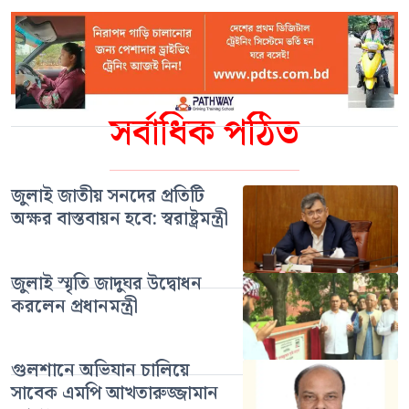
সর্বাধিক পঠিত
জুলাই জাতীয় সনদের প্রতিটি
অক্ষর বাস্তবায়ন হবে: স্বরাষ্ট্রমন্ত্রী
জুলাই স্মৃতি জাদুঘর উদ্বোধন
করলেন প্রধানমন্ত্রী
গুলশানে অভিযান চালিয়ে
সাবেক এমপি আখতারুজ্জামান