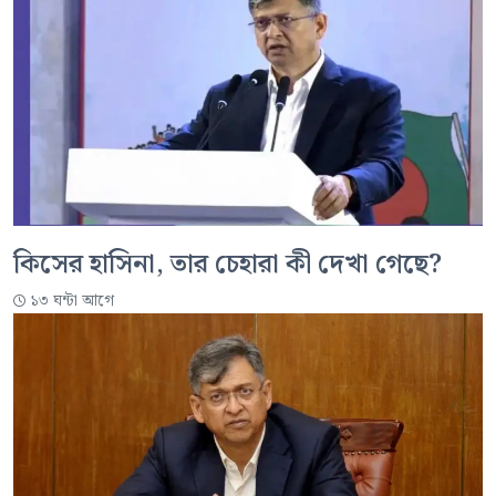
কিসের হাসিনা, তার চেহারা কী দেখা গেছে?
১৩ ঘন্টা আগে