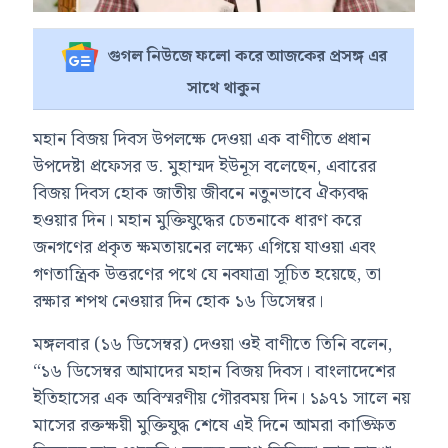
গুগল নিউজে ফলো করে আজকের প্রসঙ্গ এর
সাথে থাকুন
মহান বিজয় দিবস উপলক্ষে দেওয়া এক বাণীতে প্রধান
উপদেষ্টা প্রফেসর ড. মুহাম্মদ ইউনূস বলেছেন, এবারের
বিজয় দিবস হোক জাতীয় জীবনে নতুনভাবে ঐক্যবদ্ধ
হওয়ার দিন। মহান মুক্তিযুদ্ধের চেতনাকে ধারণ করে
জনগণের প্রকৃত ক্ষমতায়নের লক্ষ্যে এগিয়ে যাওয়া এবং
গণতান্ত্রিক উত্তরণের পথে যে নবযাত্রা সূচিত হয়েছে, তা
রক্ষার শপথ নেওয়ার দিন হোক ১৬ ডিসেম্বর।
মঙ্গলবার (১৬ ডিসেম্বর) দেওয়া ওই বাণীতে তিনি বলেন,
“১৬ ডিসেম্বর আমাদের মহান বিজয় দিবস। বাংলাদেশের
ইতিহাসের এক অবিস্মরণীয় গৌরবময় দিন। ১৯৭১ সালে নয়
মাসের রক্তক্ষয়ী মুক্তিযুদ্ধ শেষে এই দিনে আমরা কাঙ্ক্ষিত