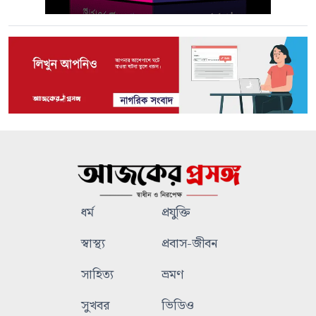
ধর্ম
প্রযুক্তি
স্বাস্থ্য
প্রবাস-জীবন
সাহিত্য
ভ্রমণ
সুখবর
ভিডিও