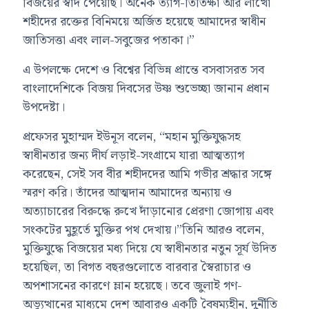
বিজয়ের স্বাদ পেয়েছি। অনেক ত্যাগ-তিতিক্ষা আর লাখো
শহীদের রক্তের বিনিময়ে অর্জিত হয়েছে আমাদের স্বাধীন
জাতিসত্তা এবং লাল-সবুজের পতাকা।”
এ উপলক্ষে দেশে ও বিশ্বের বিভিন্ন প্রান্তে বসবাসরত সব
বাংলাদেশিকে বিজয় দিবসের উষ্ণ শুভেচ্ছা জানান প্রধান
উপদেষ্টা।
প্রফেসর মুহাম্মদ ইউনূস বলেন, “মহান মুক্তিযুদ্ধসহ
স্বাধীনতার জন্য দীর্ঘ লড়াই-সংগ্রামে যারা আত্মত্যাগ
করেছেন, সেই সব বীর শহীদদের আমি গভীর শ্রদ্ধার সঙ্গে
স্মরণ করি। তাঁদের আত্মদান আমাদের অন্যায় ও
অত্যাচারের বিরুদ্ধে রুখে দাঁড়ানোর প্রেরণা জোগায় এবং
সংকটের মুহূর্তে মুক্তির পথ দেখায়।”তিনি আরও বলেন,
মুক্তিযুদ্ধে বিজয়ের মধ্য দিয়ে যে স্বাধীনতার নতুন সূর্য উদিত
হয়েছিল, তা বিগত বছরগুলোতে বারবার স্বৈরাচার ও
অপশাসনের কারণে ম্লান হয়েছে। তবে জুলাই গণ-
অভ্যুত্থানের মাধ্যমে দেশ আবারও একটি বৈষম্যহীন, দুর্নীতি