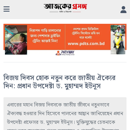
বিজয় দিবস হোক নতুন করে জাতীয় ঐক্যের
দিন: প্রধান উপদেষ্টা ড. মুহাম্মদ ইউনূস
এবারের মহান বিজয় দিবসকে জাতীয় জীবনে নতুনভাবে
ঐক্যবদ্ধ হওয়ার দিন হিসেবে পালনের আহ্বান জানিয়েছেন প্রধান
উপদেষ্টা প্রফেসর ড. মুহাম্মদ ইউনূস। মুক্তিযুদ্ধের চেতনাকে