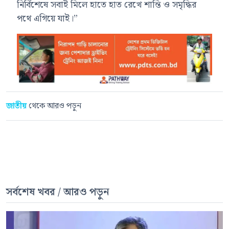
নির্বিশেষে সবাই মিলে হাতে হাত রেখে শান্তি ও সমৃদ্ধির
পথে এগিয়ে যাই।”
জাতীয়
থেকে আরও পড়ুন
সর্বশেষ খবর / আরও পড়ুন