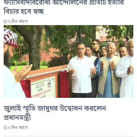
ফ্যাসিবাদবিরোধী আন্দোলনের প্রতিটি হত্যার
বিচার হবে স্বচ্ছ
২ দিন আগে
জুলাই স্মৃতি জাদুঘর উদ্বোধন করলেন
প্রধানমন্ত্রী
২ দিন আগে