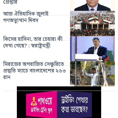
গ্রেপ্তার
আজ ঐতিহাসিক জুলাই
গণঅভ্যুত্থান দিবস
কিসের হাসিনা, তার চেহারা কী
দেখা গেছে? : স্বরাষ্ট্রমন্ত্রী
মিরাজের অপরাজিত সেঞ্চুরিতে
প্রস্তুতি ম্যাচে বাংলাদেশের ২৬৩
রান