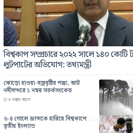
বিশ্বকাপ সম্প্রচারে ২০২২ সালে ১৪০ কোটি 
লুটপাটের অভিযোগ: তথ্যমন্ত্রী
ঝোড়ো হাওয়া-বজ্রবৃষ্টির শঙ্কা, আট
নদীবন্দরে ১ নম্বর সতর্কসংকেত
৩ সপ্তাহ আগে
৬-৪ গোলে ফ্রান্সকে হারিয়ে বিশ্বকাপে
তৃতীয় ইংল্যান্ড