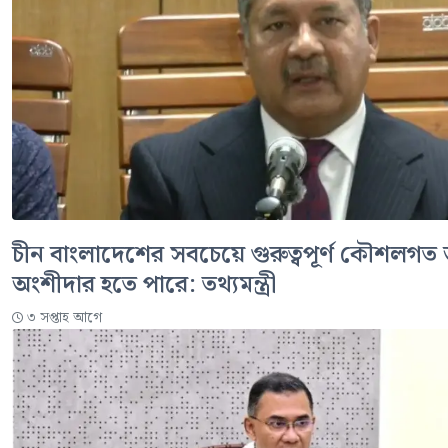
চীন বাংলাদেশের সবচেয়ে গুরুত্বপূর্ণ কৌশলগত 
অংশীদার হতে পারে: তথ্যমন্ত্রী
৩ সপ্তাহ আগে