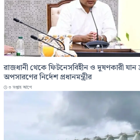
রাজধানী থেকে ফিটনেসবিহীন ও দূষণকারী যান দ
অপসারণের নির্দেশ প্রধানমন্ত্রীর
৩ সপ্তাহ আগে