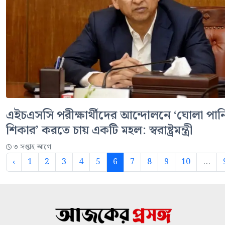
এইচএসসি পরীক্ষার্থীদের আন্দোলনে ‘ঘোলা পান
শিকার’ করতে চায় একটি মহল: স্বরাষ্ট্রমন্ত্রী
৩ সপ্তাহ আগে
‹
1
2
3
4
5
6
7
8
9
10
...