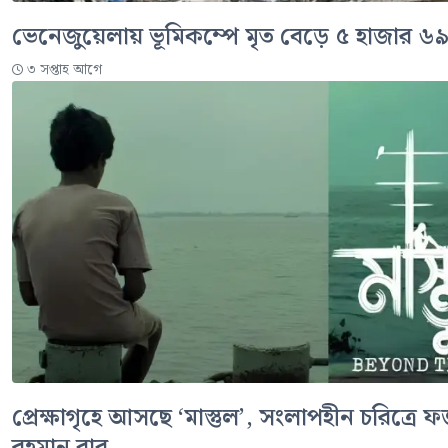
ভেনেজুয়েলায় ভূমিকম্পে মৃত বেড়ে ৫ হাজার ৬
৩ সপ্তাহ আগে
প্রেক্ষাগৃহে আসছে ‘মাস্তুল’, সংলাপহীন চরিত্রে 
রহমান বাবু