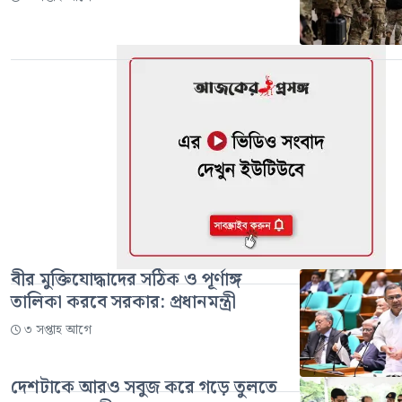
বীর মুক্তিযোদ্ধাদের সঠিক ও পূর্ণাঙ্গ
তালিকা করবে সরকার: প্রধানমন্ত্রী
৩ সপ্তাহ আগে
দেশটাকে আরও সবুজ করে গড়ে তুলতে