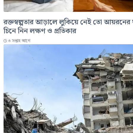
রক্তস্বল্পতার আড়ালে লুকিয়ে নেই তো আয়রনের 
চিনে নিন লক্ষণ ও প্রতিকার
৩ সপ্তাহ আগে