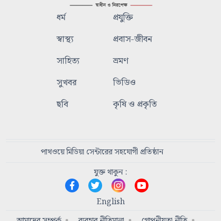
ধর্ম
প্রযুক্তি
স্বাস্থ্য
প্রবাস-জীবন
সাহিত্য
ভ্রমণ
সুখবর
ভিডিও
ছবি
কৃষি ও প্রকৃতি
পাথওয়ে মিডিয়া সেন্টারের সহযোগী প্রতিষ্ঠান
যুক্ত থাকুন :
English
আমাদের সম্পর্ক
ব্যবহার নীতিমালা
গোপনীয়তা নীতি