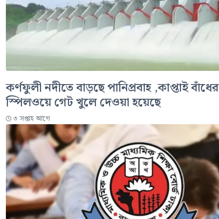
কর্ণফুলী নদীতে বাড়ছে পানিপ্রবাহ ,কাপ্তাই বাঁধে
স্পিলওয়ে গেট খুলে দেওয়া হয়েছে
৩ সপ্তাহ আগে