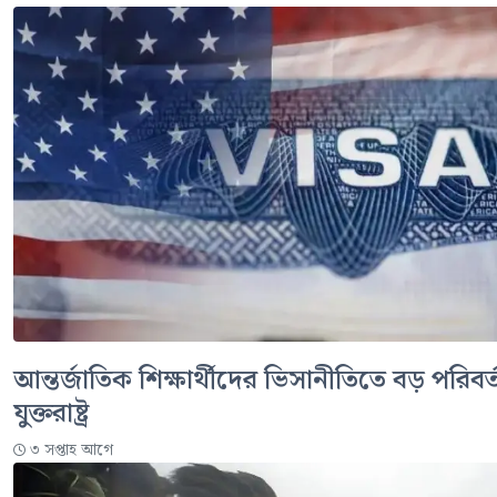
আন্তর্জাতিক শিক্ষার্থীদের ভিসানীতিতে বড় পরিব
যুক্তরাষ্ট্র
৩ সপ্তাহ আগে