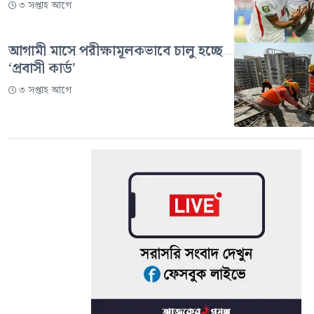
৩ সপ্তাহ আগে
আগামী মাসে পরীক্ষামূলকভাবে চালু হচ্ছে
‘প্রবাসী কার্ড’
৩ সপ্তাহ আগে