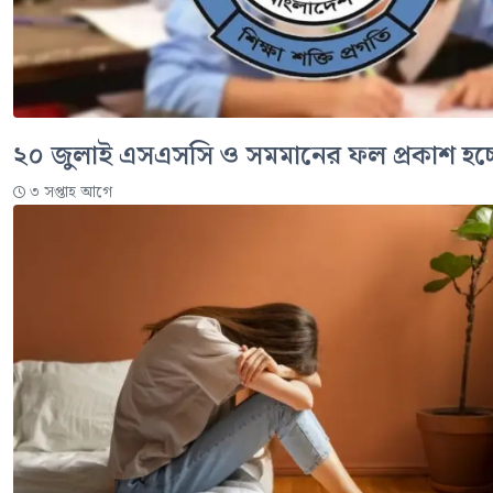
২০ জুলাই এসএসসি ও সমমানের ফল প্রকাশ হচ্ছ
৩ সপ্তাহ আগে