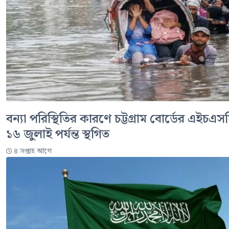
বন্যা পরিস্থিতির কারণে চট্টগ্রাম বোর্ডের এইচএসস
১৬ জুলাই পর্যন্ত স্থগিত
৪ সপ্তাহ আগে