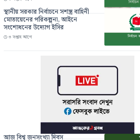
স্থানীয় সরকার নির্বাচনে সশস্ত্র বাহিনী
মোতায়েনের পরিকল্পনা, আইনে
সংশোধনের উদ্যোগ ইসির
৩ সপ্তাহ আগে
আজ বিশ্ব জনসংখ্যা দিবস