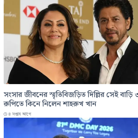
সংসার জীবনের স্মৃতিবিজড়িত দিল্লির সেই বাড়ি
রুপিতে কিনে নিলেন শাহরুখ খান
৪ সপ্তাহ আগে