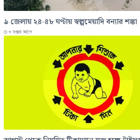
৯ জেলায় ২৪-৪৮ ঘণ্টায় স্বল্পমেয়াদি বন্যার শঙ্কা
৩ সপ্তাহ আগে