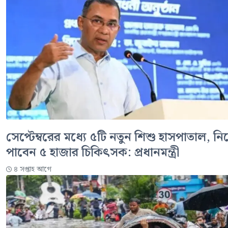
সেপ্টেম্বরের মধ্যে ৫টি নতুন শিশু হাসপাতাল, ন
পাবেন ৫ হাজার চিকিৎসক: প্রধানমন্ত্রী
৪ সপ্তাহ আগে