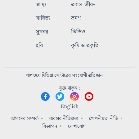
স্বাস্থ্য
প্রবাস-জীবন
সাহিত্য
ভ্রমণ
সুখবর
ভিডিও
ছবি
কৃষি ও প্রকৃতি
পাথওয়ে মিডিয়া সেন্টারের সহযোগী প্রতিষ্ঠান
যুক্ত থাকুন :
English
আমাদের সম্পর্ক
ব্যবহার নীতিমালা
গোপনীয়তা নীতি
বিজ্ঞাপন
যোগাযোগ