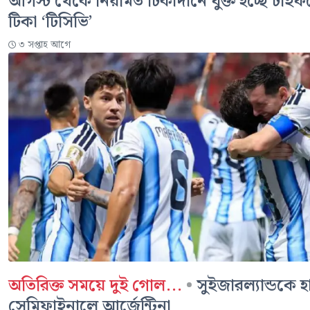
আগস্ট থেকে নিয়মিত টিকাদানে যুক্ত হচ্ছে টাই
টিকা ‘টিসিভি’
৩ সপ্তাহ আগে
অতিরিক্ত সময়ে দুই গোল...
•
সুইজারল্যান্ডকে হা
সেমিফাইনালে আর্জেন্টিনা