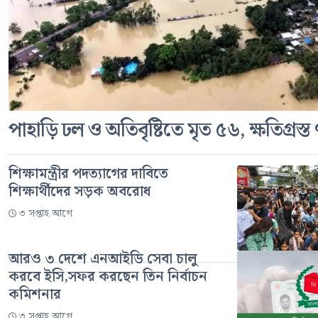
পাহাড়ি ঢল ও অতিবৃষ্টিতে মৃত ৫৬, ক্ষতিগ্রস্
শিক্ষামন্ত্রীর পদত্যাগের দাবিতে
শিক্ষার্থীদের সড়ক অবরোধ
৩ সপ্তাহ আগে
আরও ৩ দেশে এনআইডি সেবা চালু
করবে ইসি,সফর করছেন তিন নির্বাচন
কমিশনার
৩ সপ্তাহ আগে