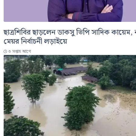
ছাত্রশিবির ছাড়লেন ডাকসু ভিপি সাদিক কায়েম,
মেয়র নির্বাচনী লড়াইয়ে
৩ সপ্তাহ আগে