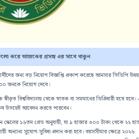
লো করে আজকের প্রসঙ্গ এর সাথে থাকুন
ার্থীদের জন্য বড় নিয়োগ বিজ্ঞপ্তি প্রকাশ করেছে আনসার ভিডিপি উন্ন
োট ৩০০ জনকে নিয়োগ দেবে।
ে স্বীকৃত বিশ্ববিদ্যালয় থেকে স্নাতক বা সমমানের ডিগ্রিধারী হতে হবে।
 পুরুষ উভয়েই আবেদন করতে পারবেন।
েতন স্কেলের ১৬তম গ্রেড অনুযায়ী, যা ৯ হাজার ৩০০ টাকা থেকে ২২ হা
যায়ী অন্যান্য সুযোগ-সুবিধা প্রদান করা হবে। বয়সসীমার ক্ষেত্রে ২০২৬