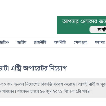
্জাতিক
জাতীয়
রাজনীতি
অর্থনীতি
খেলাধুলা
মতামত
াটা এন্ট্রি অপারেটর নিয়োগ
০০ জন জনবল নিয়োগের বিজ্ঞপ্তি প্রকাশ করেছে। আগ্রহী নারী ও পুরুষ প
ারবেন। আবেদন চলবে ১৩ জুন ২০২৬ বিকেল ৫টা পর্যন্ত।