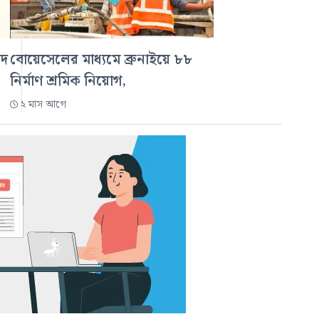
দে
বোয়েসেলের মাধ্যমে ব্রুনাইয়ে ৮৮
নির্মাণ শ্রমিক নিয়োগ,
২ মাস আগে