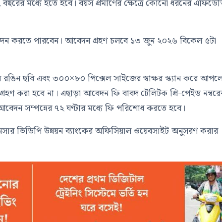
২ বছরের মধ্যে হতে হবে। বয়স প্রমাণের ক্ষেত্রে কোনো ধরনের এফিডে
আবেদন করতে পারবেন। আবেদন গ্রহণ চলবে ১৩ জুন ২০২৬ বিকেল ৫টা
 রঙিন ছবি এবং ৩০০×৮০ পিক্সেল সাইজের স্বাক্ষর স্ক্যান করে আপ
 গ্রহণ করা হবে না। এছাড়া আবেদন ফি বাবদ টেলিটক প্রি-পেইড নম্বরে
আবেদন সম্পন্নের ৭২ ঘণ্টার মধ্যে ফি পরিশোধ করতে হবে।
ের আনসার ভিডিপি উন্নয়ন ব্যাংকের অফিসিয়াল ওয়েবসাইট অনুসরণ করার