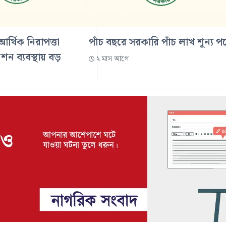
্থিক নিরাপত্তা
পাঁচ বছরে সরকারি পাঁচ লাখ শূন্য প
 ব্যবস্থায় বড়
২ মাস আগে