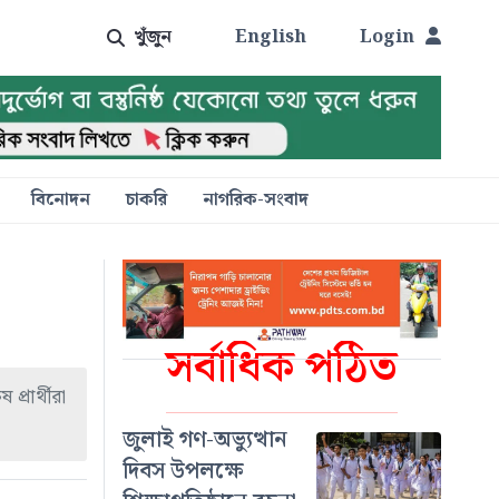
খুঁজুন
English
Login
বিনোদন
চাকরি
নাগরিক-সংবাদ
সর্বাধিক পঠিত
্রার্থীরা
জুলাই গণ-অভ্যুত্থান
দিবস উপলক্ষে