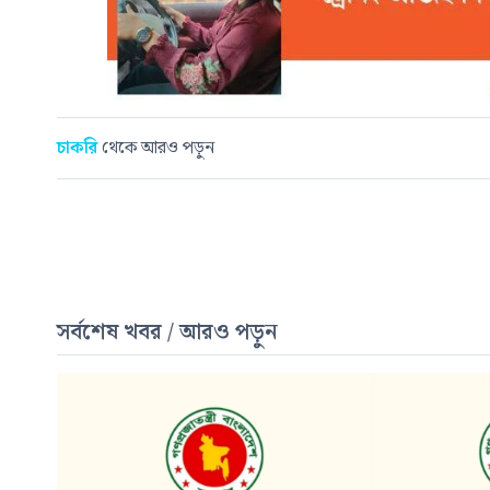
চাকরি
থেকে আরও পড়ুন
সর্বশেষ খবর / আরও পড়ুন