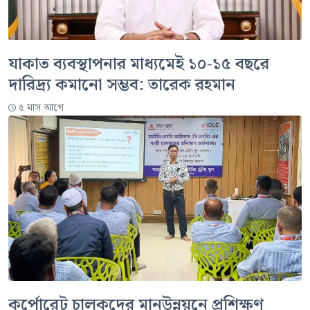
যাকাত ব্যবস্থাপনার মাধ্যমেই ১০-১৫ বছরে
দারিদ্র্য কমানো সম্ভব: তারেক রহমান
৫ মাস আগে
কর্পোরেট চালকদের মানউন্নয়নে প্রশিক্ষণ