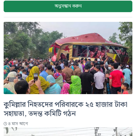
অনুসন্ধান করুন
কুমিল্লার নিহতদের পরিবারকে ২৫ হাজার টাকা
সহায়তা, তদন্ত কমিটি গঠন
৪ মাস আগে