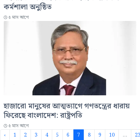
কর্মশালা অনুষ্ঠিত
৫ মাস আগে
হাজারো মানুষের আত্মত্যাগে গণতন্ত্রের ধারায়
ফিরেছে বাংলাদেশ: রাষ্ট্রপতি
৫ মাস আগে
‹
1
2
3
4
5
6
7
8
9
10
...
2