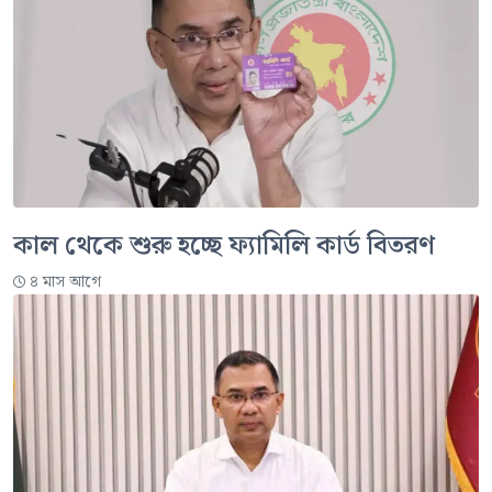
কাল থেকে শুরু হচ্ছে ফ্যামিলি কার্ড বিতরণ
৪ মাস আগে