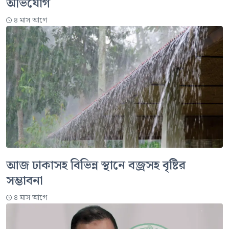
অভিযোগ
৪ মাস আগে
আজ ঢাকাসহ বিভিন্ন স্থানে বজ্রসহ বৃষ্টির
সম্ভাবনা
৪ মাস আগে