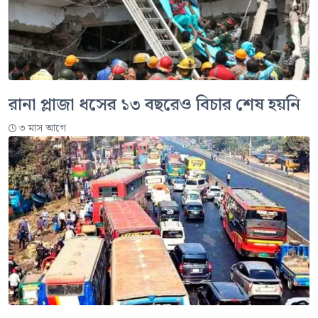
রানা প্লাজা ধসের ১৩ বছরেও বিচার শেষ হয়নি
৩ মাস আগে