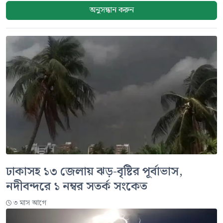
অনুসন্ধান করুন
ঢাকাসহ ১৩ জেলায় ঝড়-বৃষ্টির পূর্বাভাস,
নদীবন্দরে ১ নম্বর সতর্ক সংকেত
৩ মাস আগে