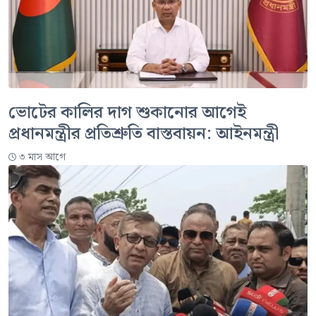
ভোটের কালির দাগ শুকানোর আগেই
প্রধানমন্ত্রীর প্রতিশ্রুতি বাস্তবায়ন: আইনমন্ত্রী
৩ মাস আগে