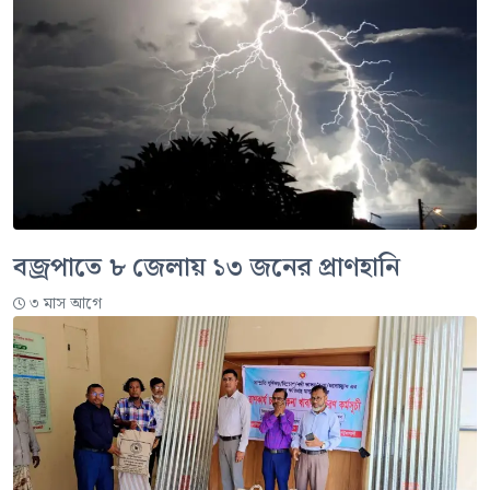
বজ্রপাতে ৮ জেলায় ১৩ জনের প্রাণহানি
৩ মাস আগে