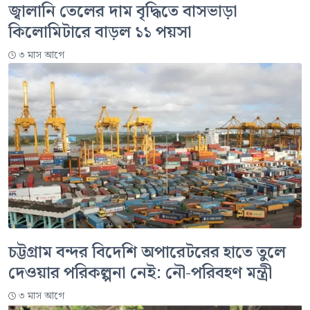
জ্বালানি তেলের দাম বৃদ্ধিতে বাসভাড়া
কিলোমিটারে বাড়ল ১১ পয়সা
৩ মাস আগে
চট্টগ্রাম বন্দর বিদেশি অপারেটরের হাতে তুলে
দেওয়ার পরিকল্পনা নেই: নৌ-পরিবহণ মন্ত্রী
৩ মাস আগে