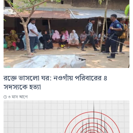
রক্তে ভাসলো ঘর: নওগাঁয় পরিবারের ৪
সদস্যকে হত্যা
৩ মাস আগে