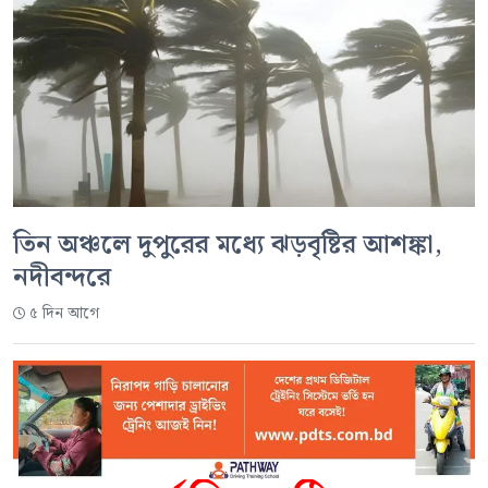
তিন অঞ্চলে দুপুরের মধ্যে ঝড়বৃষ্টির আশঙ্কা,
নদীবন্দরে
৫ দিন আগে