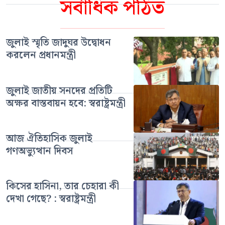
সর্বাধিক পঠিত
জুলাই স্মৃতি জাদুঘর উদ্বোধন
করলেন প্রধানমন্ত্রী
জুলাই জাতীয় সনদের প্রতিটি
অক্ষর বাস্তবায়ন হবে: স্বরাষ্ট্রমন্ত্রী
আজ ঐতিহাসিক জুলাই
গণঅভ্যুত্থান দিবস
কিসের হাসিনা, তার চেহারা কী
দেখা গেছে? : স্বরাষ্ট্রমন্ত্রী