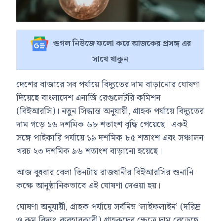
গুগল নিউজে ফলো করে আজকের প্রসঙ্গ এর
সাথে থাকুন
দেশের বাজারে সব পর্যায়ে বিদ্যুতের দাম বাড়ানোর ঘোষণা
দিয়েছে বাংলাদেশ এনার্জি রেগুলেটরি কমিশন
(বিইআরসি)। নতুন সিদ্ধান্ত অনুযায়ী, গ্রাহক পর্যায়ে বিদ্যুতের
দাম গড়ে ১৬ দশমিক ৬৮ শতাংশ বৃদ্ধি পেয়েছে। একই
সঙ্গে পাইকারি পর্যায়ে ১৯ দশমিক ৮৫ শতাংশ এবং সঞ্চালন
খরচ ২৩ দশমিক ৯৬ শতাংশ বাড়ানো হয়েছে।
আজ বুধবার বেলা তিনটায় রাজধানীর বিইআরসির শুনানি
কক্ষে আনুষ্ঠানিকভাবে এই ঘোষণা দেওয়া হয়।
ঘোষণা অনুযায়ী, গ্রাহক পর্যায়ে সর্বনিম্ন ‘লাইফলাইন’ (দরিদ্র
ও কম বিদ্যুৎ ব্যবহারকারী) গ্রাহকদের ক্ষেত্রে দাম বেড়েছে