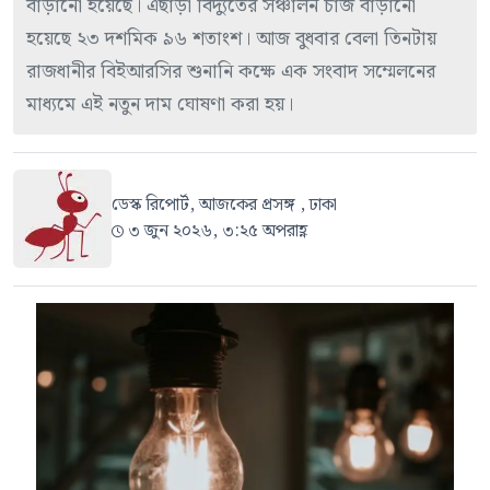
বাড়ানো হয়েছে। এছাড়া বিদ্যুতের সঞ্চালন চার্জ বাড়ানো
হয়েছে ২৩ দশমিক ৯৬ শতাংশ। আজ বুধবার বেলা তিনটায়
রাজধানীর বিইআরসির শুনানি কক্ষে এক সংবাদ সম্মেলনের
মাধ্যমে এই নতুন দাম ঘোষণা করা হয়।
ডেস্ক রিপোর্ট, আজকের প্রসঙ্গ , ঢাকা
৩ জুন ২০২৬, ৩:২৫ অপরাহ্ণ