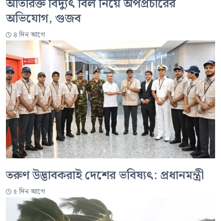
অতিরিক্ত বিদ্যুৎ বিল নিয়ে অপপ্রচারের
অভিযোগ, গুজব
৪ দিন আগে
তরুণ উদ্ভাবকরাই দেশের ভবিষ্যৎ: প্রধানমন্ত্রী
৫ দিন আগে