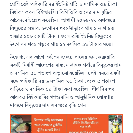
প্রেক্ষিতেই পাইকারি দর ইউনিট প্রতি ৮ দশমিক ৩৯ টাকা
নির্ধারণ করল বিইআরসি। বিপিডিবি তাদের দাম বৃদ্ধির
আবেদনে উল্লেখ করেছিল, আগামী ২০২৬-২৭ অর্থবছরে
বিদ্যুতের সম্ভাব্য উৎপাদন খরচ দাঁড়াবে প্রায় ১ লাখ ৪৩
হাজার ১০৮ কোটি টাকা। ফলে প্রতি ইউনিট বিদ্যুতের
উৎপাদন খরচ পড়বে প্রায় ১২ দশমিক ৯১ টাকার মতো।
উল্লেখ্য, এর আগে সর্বশেষ ২০২৪ সালের ২৯ ফেব্রুয়ারি
একটি নির্বাহী আদেশের মাধ্যমে গ্রাহক পর্যায়ে বিদ্যুতের দাম
৮ দশমিক ৫০ শতাংশ বাড়ানো হয়েছিল। সেই সময়ে একই
সঙ্গে পাইকারি দর ৬ দশমিক ৭০ টাকা থেকে ৫ শতাংশ
বাড়িয়ে ৭ দশমিক ০৪ টাকা করা হয়েছিল। দীর্ঘ দিন পর
আবারও বিইআরসির গণশুনানি ও আনুষ্ঠানিক ঘোষণার
মাধ্যমে বিদ্যুতের দাম সব স্তরে বৃদ্ধি পেল।