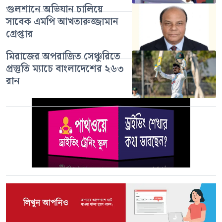
গুলশানে অভিযান চালিয়ে
সাবেক এমপি আখতারুজ্জামান
গ্রেপ্তার
মিরাজের অপরাজিত সেঞ্চুরিতে
প্রস্তুতি ম্যাচে বাংলাদেশের ২৬৩
রান