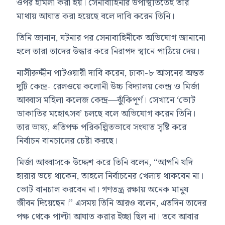
ওপর হামলা করা হয়। সেনাবাহিনীর উপস্থিতিতেই তার
মাথায় আঘাত করা হয়েছে বলে দাবি করেন তিনি।
তিনি জানান, ঘটনার পর সেনাবাহিনীকে অভিযোগ জানানো
হলে তারা তাদের উদ্ধার করে নিরাপদ স্থানে পাঠিয়ে দেয়।
নাসীরুদ্দীন পাটওয়ারী দাবি করেন, ঢাকা-৮ আসনের অন্তত
দুটি কেন্দ্র- রেলওয়ে কলোনী উচ্চ বিদ্যালয় কেন্দ্র ও মির্জা
আব্বাস মহিলা কলেজ কেন্দ্র—ঝুঁকিপূর্ণ। সেখানে ‘ভোট
ডাকাতির মহোৎসব’ চলছে বলে অভিযোগ করেন তিনি।
তার ভাষ্য, প্রতিপক্ষ পরিকল্পিতভাবে সংঘাত সৃষ্টি করে
নির্বাচন বানচালের চেষ্টা করছে।
মির্জা আব্বাসকে উদ্দেশ করে তিনি বলেন, “আপনি যদি
হারার ভয়ে থাকেন, তাহলে নির্বাচনের খেলায় থাকবেন না।
ভোট বানচাল করবেন না। গণতন্ত্র রক্ষায় অনেক মানুষ
জীবন দিয়েছেন।” এসময় তিনি আরও বলেন, এতদিন তাদের
পক্ষ থেকে পাল্টা আঘাত করার ইচ্ছা ছিল না। তবে আবার