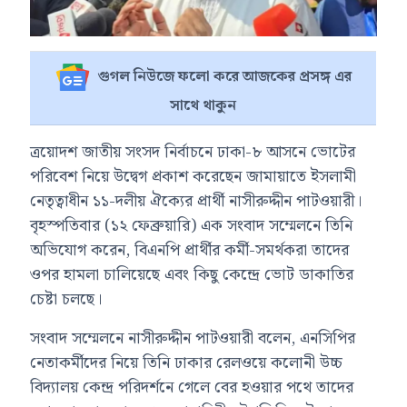
গুগল নিউজে ফলো করে আজকের প্রসঙ্গ এর
সাথে থাকুন
ত্রয়োদশ জাতীয় সংসদ নির্বাচনে ঢাকা-৮ আসনে ভোটের
পরিবেশ নিয়ে উদ্বেগ প্রকাশ করেছেন জামায়াতে ইসলামী
নেতৃত্বাধীন ১১-দলীয় ঐক্যের প্রার্থী নাসীরুদ্দীন পাটওয়ারী।
বৃহস্পতিবার (১২ ফেব্রুয়ারি) এক সংবাদ সম্মেলনে তিনি
অভিযোগ করেন, বিএনপি প্রার্থীর কর্মী-সমর্থকরা তাদের
ওপর হামলা চালিয়েছে এবং কিছু কেন্দ্রে ভোট ডাকাতির
চেষ্টা চলছে।
সংবাদ সম্মেলনে নাসীরুদ্দীন পাটওয়ারী বলেন, এনসিপির
নেতাকর্মীদের নিয়ে তিনি ঢাকার রেলওয়ে কলোনী উচ্চ
বিদ্যালয় কেন্দ্র পরিদর্শনে গেলে বের হওয়ার পথে তাদের