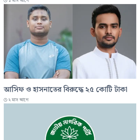
১ মাস আগে
আসিফ ও হাসনাতের বিরুদ্ধে ২৫ কোটি টাকা
২ মাস আগে