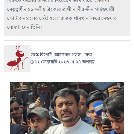
বিরুদ্ধে কঠোর হুঁশিয়ারি দিয়েছেন জামায়াতে ইসলামী
নেতৃত্বাধীন ১১-দলীয় ঐক্যের প্রার্থী নাসীরুদ্দীন পাটওয়ারী।
ভোট বানচালের চেষ্টা হলে ‘রাজত্ব খানখান’ করে দেওয়ার
ঘোষণা দেন তিনি।
ডেস্ক রিপোর্ট, আজকের প্রসঙ্গ , ঢাকা
১২ ফেব্রুয়ারি ২০২৬, ৫:২৭ অপরাহ্ণ