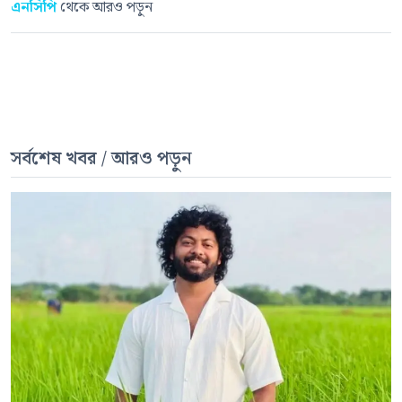
এনসিপি
থেকে আরও পড়ুন
সর্বশেষ খবর / আরও পড়ুন