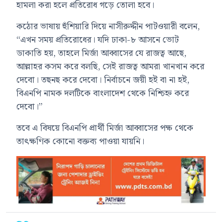
হামলা করা হলে প্রতিরোধ গড়ে তোলা হবে।
কঠোর ভাষায় হুঁশিয়ারি দিয়ে নাসীরুদ্দীন পাটওয়ারী বলেন,
“এখন সময় প্রতিরোধের। যদি ঢাকা-৮ আসনে ভোট
ডাকাতি হয়, তাহলে মির্জা আব্বাসের যে রাজত্ব আছে,
আল্লাহর কসম করে বলছি, সেই রাজত্ব আমরা খানখান করে
দেবো। তছনছ করে দেবো। নির্বাচনে জয়ী হই বা না হই,
বিএনপি নামক দলটিকে বাংলাদেশ থেকে নিশ্চিহ্ন করে
দেবো।”
তবে এ বিষয়ে বিএনপি প্রার্থী মির্জা আব্বাসের পক্ষ থেকে
তাৎক্ষণিক কোনো বক্তব্য পাওয়া যায়নি।