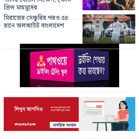
প্রিন্স মাহমুদের
মিরাজের সেঞ্চুরির পরও ৫৪
রানে অলআউট বাংলাদেশ