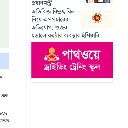
প্রধানমন্ত্রী
অতিরিক্ত বিদ্যুৎ বিল
নিয়ে অপপ্রচারের
অভিযোগ, গুজব
ছড়ালে কঠোর ব্যবস্থার হুঁশিয়ারি
ক 
 থেকে 
জমির 
র্কতার 