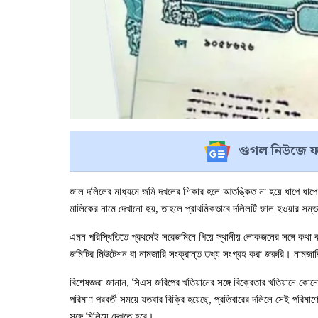
গুগল নিউজে ফ
জাল দলিলের মাধ্যমে জমি দখলের শিকার হলে আতঙ্কিত না হয়ে ধাপে ধাপে য
মালিকের নামে দেখানো হয়, তাহলে প্রাথমিকভাবে দলিলটি জাল হওয়ার সম্
এমন পরিস্থিতিতে প্রথমেই সরেজমিনে গিয়ে স্থানীয় লোকজনের সঙ্গে কথা বলে
জমিটির মিউটেশন বা নামজারি সংক্রান্ত তথ্য সংগ্রহ করা জরুরি। নামজার
বিশেষজ্ঞরা জানান, সিএস জরিপের খতিয়ানের সঙ্গে বিক্রেতার খতিয়ানে ক
পরিমাণ পরবর্তী সময়ে যতবার বিক্রি হয়েছে, প্রতিবারের দলিলে সেই পরিমাণ
সঙ্গে মিলিয়ে দেখতে হবে।