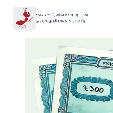
ডেস্ক রিপোর্ট, আজকের প্রসঙ্গ , ঢাকা
১২ জানুয়ারী ২০২৬, ৭:৪৫ পূর্বাহ্ণ