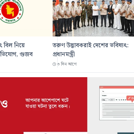
ুৎ বিল নিয়ে
তরুণ উদ্ভাবকরাই দেশের ভবিষ্যৎ:
অভিযোগ, গুজব
প্রধানমন্ত্রী
৩ দিন আগে