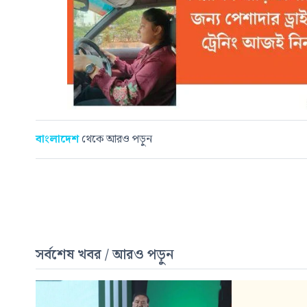
বাংলাদেশ
থেকে আরও পড়ুন
সর্বশেষ খবর / আরও পড়ুন