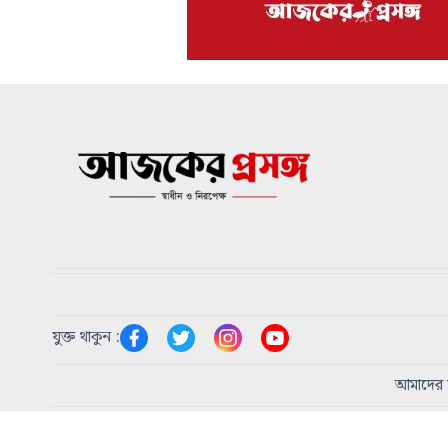
যুক্ত থাকুন :
আমাদের স
প্রধান সম্পাদক:
এম এ হোসাইন
|
প্রকাশক:
শিরিন আকতার