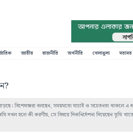
্জাতিক
জাতীয়
রাজনীতি
অর্থনীতি
খেলাধুলা
মতামত
েন?
 বাড়ছে। বিশেষজ্ঞরা বলছেন, সময়মতো যাচাই ও সচেতনতা থাকলে এ 
ে জমি দখল হলে কী করণীয়, সে বিষয়ে দিকনির্দেশনা দিয়েছেন ভূমি খাত