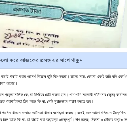
লো করে আজকের প্রসঙ্গ এর সাথে থাকুন
াচাই-বাছাই করার পরামর্শ দিচ্ছেন ভূমি বিশেষজ্ঞরা। তাদের মতে, কোনো একটি জমি যদি একাধি
ভাবনা রয়েছে।
 প্রকৃত মালিক কে, তা নির্ণয়ের চেষ্টা করতে হবে। পাশাপাশি সহকারী কমিশনার (ভূমি) কার্যালয়
িতে ধারাবাহিকতা ঠিক আছে কি না, সেটি সুচারুভাবে যাচাই করতে হবে।
োনো গরমিল থাকলে সেখানে জটিলতা থাকার আশঙ্কা রয়েছে। একই সঙ্গে জরিপ খতিয়ানে উল্লেখিত 
ের মিল আছে কি না, তা যাচাই করা অত্যন্ত গুরুত্বপূর্ণ। দাগ নম্বর, ঠিকানা ও মৌজার তথ্যও সত