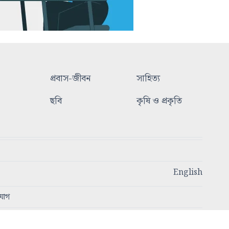
প্রবাস-জীবন
সাহিত্য
ছবি
কৃষি ও প্রকৃতি
English
যোগ
স্বত্ব © ২০২৩ - ২০২৫ আজকের প্রসঙ্গ