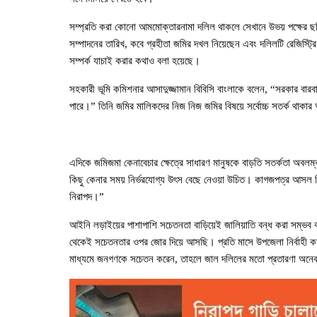
সম্প্রতি করা কোনো আমমোক্তারনামা দলিল থাকলে সেখানে উভয় পক্ষের ছবি ব
সম্পাদনের তারিখ, কবে গ্রহীতা জমির দখল নিয়েছেন এবং দলিলটি রেজিস্ট্র
সম্পর্ক যাচাই করার কথাও বলা হয়েছে।
সহকারী ভূমি কমিশনার আসাদুজ্জামান বিবিসি বাংলাকে বলেন, “সরকার বার
পারে।” তিনি জমির মালিকদের নিজ নিজ জমির বিষয়ে সর্বোচ্চ সতর্ক থাকার
এদিকে জমিজমা কেনাবেচার ক্ষেত্রে সাধারণ মানুষকে বাড়তি সতর্কতা অবলম
কিছু কেনার সময় নির্ভরযোগ্য উৎস বেছে নেওয়া উচিত। কাগজপত্র আসল 
নিরাপদ।”
আইনি লড়াইয়ের পাশাপাশি সচেতনতা বাড়িয়েই জালিয়াতি বন্ধ করা সম্ভব বলে ম
থেকেই সচেতনতার ওপর জোর দিয়ে আসছি। প্রতি মাসে উপজেলা নির্বাহী কর্মক
মাধ্যমে জনগণকে সচেতন করেন, তাহলে জাল দলিলের মতো প্রতারণা অন