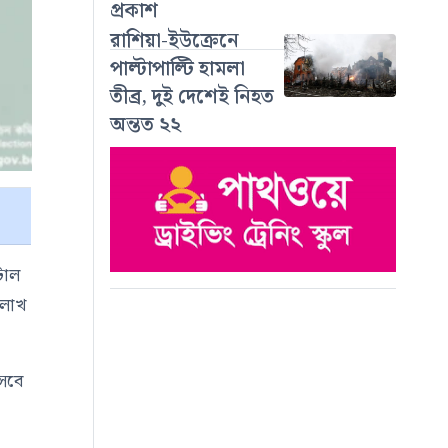
প্রকাশ
রাশিয়া-ইউক্রেনে
পাল্টাপাল্টি হামলা
তীব্র, দুই দেশেই নিহত
অন্তত ২২
টাল
 লাখ
সেবে