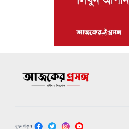
যুক্ত থাকুন :