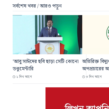
সর্বশেষ খবর / আরও পড়ুন
'আবু সাঈদের ছবি ছাড়া সেটি কোনো
অতিরিক্ত বিদ্য
ডকুমেন্টারি
অপপ্রচারের 
১ দিন আগে
৩ দিন আগে