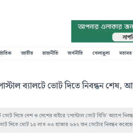
্জাতিক
জাতীয়
রাজনীতি
অর্থনীতি
খেলাধুলা
মতামত
োস্টাল ব্যালটে ভোট দিতে নিবন্ধন শেষ, 
ে ভোট দিতে দেশ ও দেশের বাইরে ‘পোস্টাল ভোট বিডি’ অ্যাপে নিবন
িতে ভোট দিতে মোট ১৫ লাখ ৩৩ হাজার ৬৮২ জন ভোটার নিবন্ধন করেছে