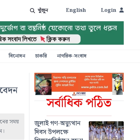
খুঁজুন
English
Login
বিনোদন
চাকরি
নাগরিক-সংবাদ
আবেদন
সর্বাধিক পঠিত
্ধনের সময়
জুলাই গণ-অভ্যুত্থান
ন।
দিবস উপলক্ষে