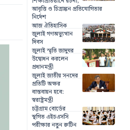
শিক্ষাপ্রতিষ্ঠানে রচনা,
আবৃত্তি ও চিত্রাঙ্কন প্রতিযোগিতার
নির্দেশ
আজ ঐতিহাসিক
জুলাই গণঅভ্যুত্থান
দিবস
জুলাই স্মৃতি জাদুঘর
উদ্বোধন করলেন
প্রধানমন্ত্রী
জুলাই জাতীয় সনদের
প্রতিটি অক্ষর
বাস্তবায়ন হবে:
স্বরাষ্ট্রমন্ত্রী
চট্টগ্রাম বোর্ডের
স্থগিত এইচএসসি
পরীক্ষার নতুন রুটিন