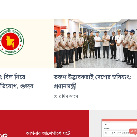
ুৎ বিল নিয়ে
তরুণ উদ্ভাবকরাই দেশের ভবিষ্যৎ:
অভিযোগ, গুজব
প্রধানমন্ত্রী
৪ দিন আগে