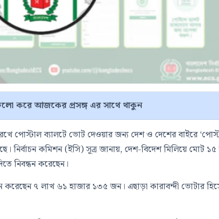
লো করে আজকের প্রসঙ্গ এর সাথে থাকুন
েখে পোস্টাল ব্যালটে ভোট দেওয়ার জন্য দেশ ও দেশের বাইরে ‘পোস্
য়েছে। নির্বাচন কমিশন (ইসি) সূত্র জানায়, দেশ-বিদেশ মিলিয়ে মোট ১৫
তে নিবন্ধন করেছেন।
্ধন করেছেন ৭ লাখ ৬১ হাজার ১৩৫ জন। এছাড়া কারাবন্দী ভোটার হি