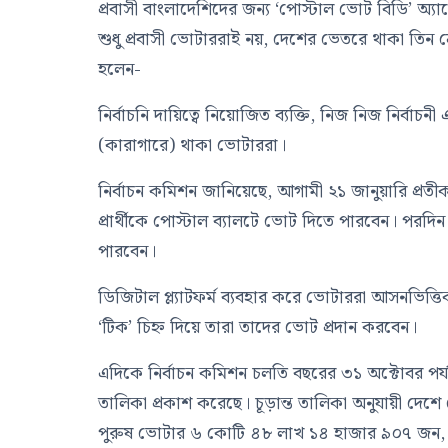
প্রবাসী বাংলাদেশিদের জন্য ‘পোস্টাল ভোট বিডি’ অ্যাপ
শুধু প্রবাসী ভোটাররাই নয়, দেশের ভেতরে থাকা তিন 
হলেন-
নির্বাচনি দায়িত্বে নিয়োজিত ব্যক্তি, নিজ নিজ নির্
(কারাগারে) থাকা ভোটাররা।
নির্বাচন কমিশন জানিয়েছে, আগামী ২১ জানুয়ারি প্রতী
প্রার্থীকে পোস্টাল ব্যালটে ভোট দিতে পারবেন। প
পারবেন।
ডিজিটাল প্ল্যাটফর্ম ব্যবহার করে ভোটাররা আসনভিত্তিক
‘টিক’ চিহ্ন দিয়ে তারা তাদের ভোট প্রদান করবেন।
এদিকে নির্বাচন কমিশন চলতি বছরের ৩১ অক্টোবর পর্যন্ত
তালিকা প্রকাশ করেছে। চূড়ান্ত তালিকা অনুযায়ী দে
পুরুষ ভোটার ৬ কোটি ৪৮ লাখ ১৪ হাজার ৯০৭ জন, ন