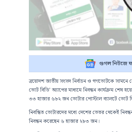
গুগল নিউজে ফ
ত্রয়োদশ জাতীয় সংসদ নির্বাচন ও গণভোটকে সামনে র
ভোট বিডি’ অ্যাপের মাধ্যমে নিবন্ধন কার্যক্রম শেষ হ
৩৩ হাজার ৬৮২ জন ভোটার পোস্টাল ব্যালটে ভোট দি
নিবন্ধিত ভোটারদের মধ্যে দেশের ভেতর থেকেই নিবন
নিবন্ধন করেছেন ৬ হাজার ২৮৩ জন।