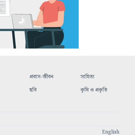
প্রবাস-জীবন
সাহিত্য
ছবি
কৃষি ও প্রকৃতি
English