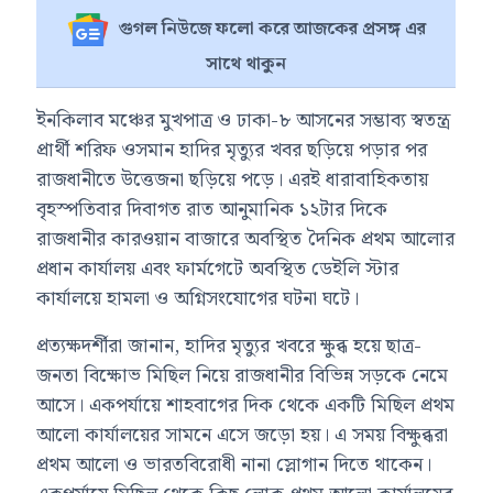
গুগল নিউজে ফলো করে আজকের প্রসঙ্গ এর
সাথে থাকুন
ইনকিলাব মঞ্চের মুখপাত্র ও ঢাকা-৮ আসনের সম্ভাব্য স্বতন্ত্র
প্রার্থী শরিফ ওসমান হাদির মৃত্যুর খবর ছড়িয়ে পড়ার পর
রাজধানীতে উত্তেজনা ছড়িয়ে পড়ে। এরই ধারাবাহিকতায়
বৃহস্পতিবার দিবাগত রাত আনুমানিক ১২টার দিকে
রাজধানীর কারওয়ান বাজারে অবস্থিত দৈনিক প্রথম আলোর
প্রধান কার্যালয় এবং ফার্মগেটে অবস্থিত ডেইলি স্টার
কার্যালয়ে হামলা ও অগ্নিসংযোগের ঘটনা ঘটে।
প্রত্যক্ষদর্শীরা জানান, হাদির মৃত্যুর খবরে ক্ষুব্ধ হয়ে ছাত্র-
জনতা বিক্ষোভ মিছিল নিয়ে রাজধানীর বিভিন্ন সড়কে নেমে
আসে। একপর্যায়ে শাহবাগের দিক থেকে একটি মিছিল প্রথম
আলো কার্যালয়ের সামনে এসে জড়ো হয়। এ সময় বিক্ষুব্ধরা
প্রথম আলো ও ভারতবিরোধী নানা স্লোগান দিতে থাকেন।