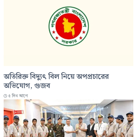
অতিরিক্ত বিদ্যুৎ বিল নিয়ে অপপ্রচারের
অভিযোগ, গুজব
৫ দিন আগে