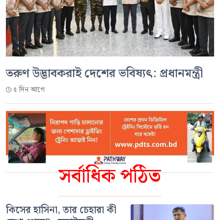
তরুণ উদ্ভাবকরাই দেশের ভবিষ্যৎ: প্রধানমন্ত্রী
৫ দিন আগে
সর্বাধিক পঠিত
কিসের হাসিনা, তার চেহারা কী