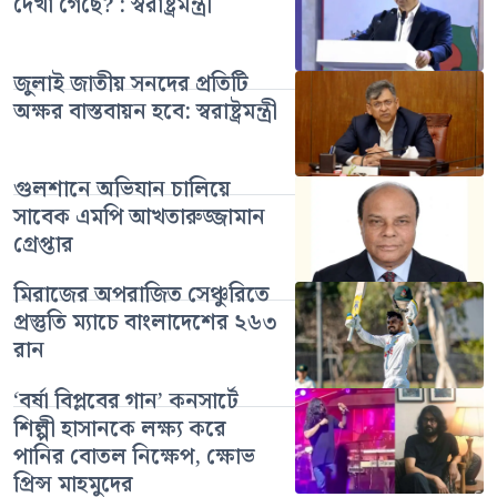
দেখা গেছে? : স্বরাষ্ট্রমন্ত্রী
জুলাই জাতীয় সনদের প্রতিটি
অক্ষর বাস্তবায়ন হবে: স্বরাষ্ট্রমন্ত্রী
গুলশানে অভিযান চালিয়ে
সাবেক এমপি আখতারুজ্জামান
গ্রেপ্তার
মিরাজের অপরাজিত সেঞ্চুরিতে
প্রস্তুতি ম্যাচে বাংলাদেশের ২৬৩
রান
‘বর্ষা বিপ্লবের গান’ কনসার্টে
শিল্পী হাসানকে লক্ষ্য করে
পানির বোতল নিক্ষেপ, ক্ষোভ
প্রিন্স মাহমুদের