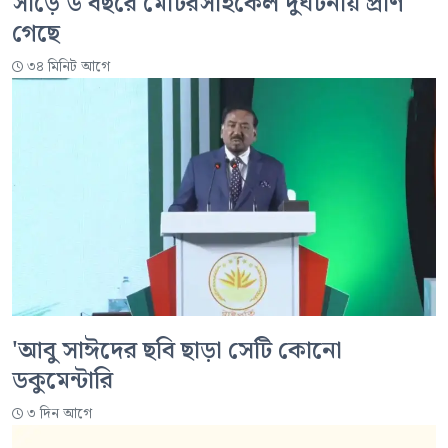
সাড়ে ৬ বছরে মোটরসাইকেল দুর্ঘটনায় প্রাণ
গেছে
৩৪ মিনিট আগে
'আবু সাঈদের ছবি ছাড়া সেটি কোনো
ডকুমেন্টারি
৩ দিন আগে