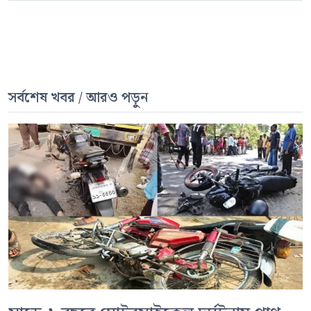
সর্বশেষ খবর / আরও পড়ুন