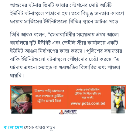
আগুনের ঘটনায় তিনটি ফায়ার স্টেশনের মোট আটটি
ইউনিট ঘটনাস্থলে পাঠানো হয়। তবে বিক্ষুব্ধ জনতার কারণে
ফায়ার সার্ভিসের ইউনিটগুলো বিভিন্ন স্থানে আটকা পড়ে।
তিনি আরও বলেন, “সেনাবাহিনীর সহায়তায় প্রথম আলো
কার্যালয়ে দুটি ইউনিট এবং ডেইলি স্টার কার্যালয়ে একটি
ইউনিট আগুন নির্বাপণের কাজ করছে। পুলিশের সহায়তায়
বাকি ইউনিটগুলো ঘটনাস্থলে পৌঁছানোর চেষ্টা করছে।”এ
ঘটনায় এখনো হতাহত বা ক্ষয়ক্ষতির বিস্তারিত তথ্য পাওয়া
যায়নি।
বাংলাদেশ
থেকে আরও পড়ুন