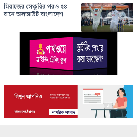
মিরাজের সেঞ্চুরির পরও ৫৪
রানে অলআউট বাংলাদেশ