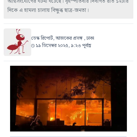
অগ্নিসংযোগের ঘটনা ঘটেছে। বৃহস্পতিবার দিবাগত রাত ১২টার
দিকে এ হামলা চালায় বিক্ষুব্ধ ছাত্র-জনতা।
ডেস্ক রিপোর্ট, আজকের প্রসঙ্গ , ঢাকা
১৯ ডিসেম্বর ২০২৫, ৯:২৩ পূর্বাহ্ণ