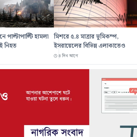
নে পাল্টাপাল্টি হামলা
মিশরে ৫.৪ মাত্রার ভূমিকম্প,
েই নিহত
ইসরায়েলের বিভিন্ন এলাকাতেও
৪ দিন আগে