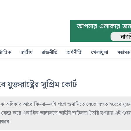
্জাতিক
জাতীয়
রাজনীতি
অর্থনীতি
খেলাধুলা
মতামত
যুক্তরাষ্ট্রের সুপ্রিম কোর্ট
নিক অধিকার আছে কি-না—এই প্রশ্নে শুনানিতে যেতে সম্মত হয়েছে যুক্তরাষ
দেশকে কেন্দ্র করে একাধিক আদালতে আইনি জটিলতা তৈরি হওয়ায় এই গুরুত্ব
েক্ষায়।