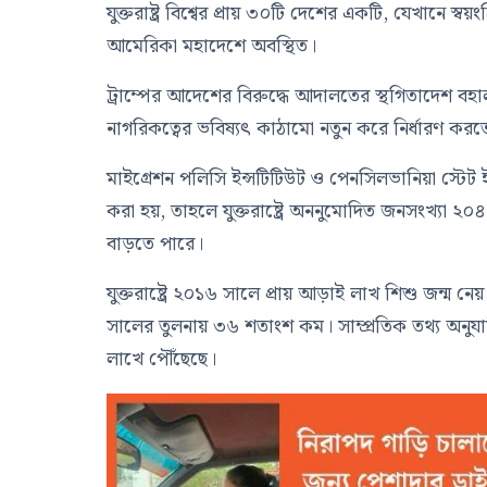
যুক্তরাষ্ট্র বিশ্বের প্রায় ৩০টি দেশের একটি, যেখানে স
আমেরিকা মহাদেশে অবস্থিত।
ট্রাম্পের আদেশের বিরুদ্ধে আদালতের স্থগিতাদেশ বহাল থ
নাগরিকত্বের ভবিষ্যৎ কাঠামো নতুন করে নির্ধারণ কর
মাইগ্রেশন পলিসি ইন্সটিটিউট ও পেনসিলভানিয়া স্টেট ই
করা হয়, তাহলে যুক্তরাষ্ট্রে অননুমোদিত জনসংখ্যা ২০
বাড়তে পারে।
যুক্তরাষ্ট্রে ২০১৬ সালে প্রায় আড়াই লাখ শিশু জন
সালের তুলনায় ৩৬ শতাংশ কম। সাম্প্রতিক তথ্য অনুযা
লাখে পৌঁছেছে।