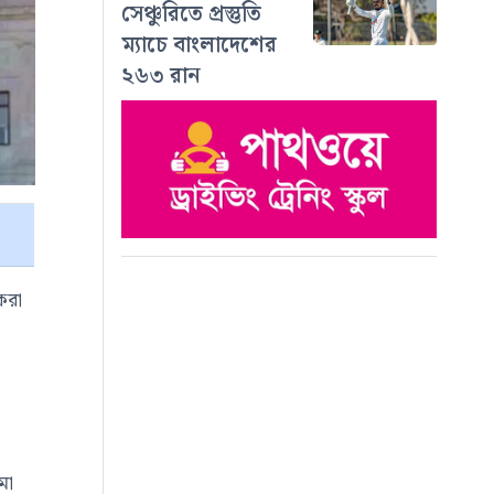
সেঞ্চুরিতে প্রস্তুতি
ম্যাচে বাংলাদেশের
২৬৩ রান
করা
মা