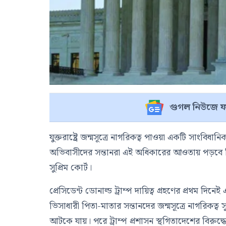
গুগল নিউজে ফ
যুক্তরাষ্ট্রে জন্মসূত্রে নাগরিকত্ব পাওয়া একটি সাংব
অভিবাসীদের সন্তানরা এই অধিকারের আওতায় পড়বে কি-না
সুপ্রিম কোর্ট।
প্রেসিডেন্ট ডোনাল্ড ট্রাম্প দায়িত্ব গ্রহণের প্রথম দ
ভিসাধারী পিতা-মাতার সন্তানদের জন্মসূত্রে নাগরিকত্ব 
আটকে যায়। পরে ট্রাম্প প্রশাসন স্থগিতাদেশের বিরুদ্