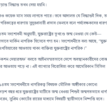
ন্ত সিদ্ধান্ত তখন দেয়া হয়নি।
েও কয়েক মাস সময় লাগতে পারে। তবে আদালত যে সিদ্ধান্তই দিক, ত
নাগরিকত্বের ধারণায় সুদূরপ্রসারী প্রভাব ফেলবে বলে পর্যবেক্ষকদের ধারণ
র ১৪তম সংশোধনী অনুযায়ী, যুক্তরাষ্ট্রের ভূখণ্ডে জন্ম নেওয়া যে কেউ—
াবে মার্কিন নাগরিক হিসেবে গণ্য হন। সংশোধনীতে বলা আছে, “যুক্তরাষ
এখতিয়ারের আওতায় থাকা ব্যক্তিরা যুক্তরাষ্ট্রের নাগরিক।”
জুরিসডিকশন দেয়ারঅফ’ বলতে আইনসম্মতভাবে দেশে অবস্থানকারীদের বো
ধার আওতায় পড়ে না। এই ব্যাখ্যার বিরোধিতা করে আমেরিকান সিভিল
ন, “১৪তম সংশোধনীতে নাগরিকত্ব বিষয়ক মৌলিক অঙ্গীকার কোনো
দেড়শ বছর ধরে যুক্তরাষ্ট্রের মাটিতে জন্ম নেওয়া শিশুই জন্মগতভাবে না
 সুপ্রিম কোর্টের রায়ের মাধ্যমে বিষয়টি স্থায়ীভাবে নিষ্পত্তি হবে।