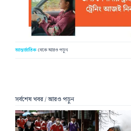
আন্তর্জাতিক
থেকে আরও পড়ুন
সর্বশেষ খবর / আরও পড়ুন