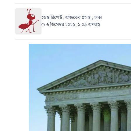
ডেস্ক রিপোর্ট, আজকের প্রসঙ্গ , ঢাকা
৬ ডিসেম্বর ২০২৫, ১:০৯ অপরাহ্ণ