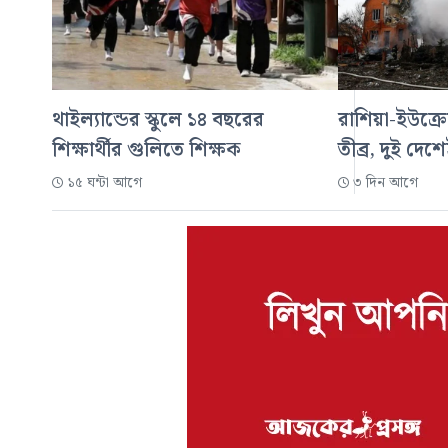
থাইল্যান্ডের স্কুলে ১৪ বছরের
রাশিয়া-ইউক্রে
শিক্ষার্থীর গুলিতে শিক্ষক
তীব্র, দুই দেশ
১৫ ঘন্টা আগে
৩ দিন আগে