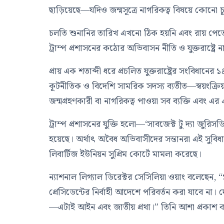
ছাড়িয়েছে—যদিও জন্মসূত্রে নাগরিকত্ব বিষয়ে কোনো চূড়া
চলতি শুনানির তারিখ এখনো ঠিক হয়নি এবং রায় পেত
ট্রাম্প প্রশাসনের কঠোর অভিবাসন নীতি ও যুক্তরাষ্ট্রে 
প্রায় এক শতাব্দী ধরে প্রচলিত যুক্তরাষ্ট্রের সংবিধানে
কূটনীতিক ও বিদেশি সামরিক সদস্য ব্যতীত—স্বয়ংক্রিয়ভ
জন্মগ্রহণকারী বা নাগরিকত্ব পাওয়া সব ব্যক্তি এবং এর 
ট্রাম্প প্রশাসনের যুক্তি হলো—‘সাবজেক্ট টু দ্যা 
হয়েছে। অর্থাৎ অবৈধ অভিবাসীদের সন্তানরা এই সুবি
লিবার্টিজ ইউনিয়ন সুপ্রিম কোর্টে মামলা করেছে।
ন্যাশনাল লিগ্যাল ডিরেক্টর সেসিলিয়া ওয়াং বলেছে
প্রেসিডেন্টের নির্বাহী আদেশে পরিবর্তন করা যাবে না। 
—এটাই আইন এবং জাতীয় প্রথা।” তিনি আশা প্রকাশ করেন,