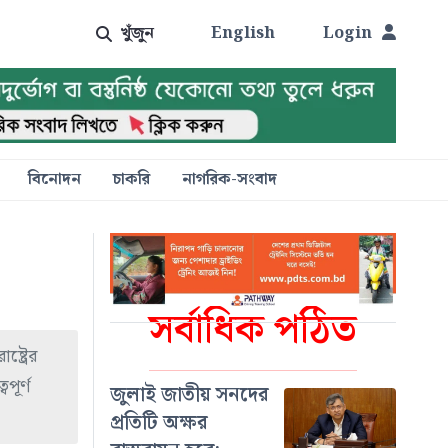
খুঁজুন
English
Login
বিনোদন
চাকরি
নাগরিক-সংবাদ
সর্বাধিক পঠিত
্ট্রের
পূর্ণ
জুলাই জাতীয় সনদের
প্রতিটি অক্ষর