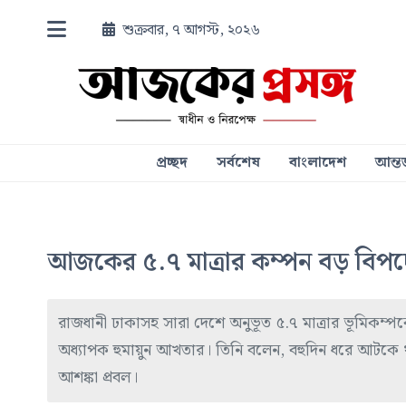
শুক্রবার, ৭ আগস্ট, ২০২৬
প্রচ্ছদ
সর্বশেষ
বাংলাদেশ
আন্তর
আজকের ৫.৭ মাত্রার কম্পন বড় বিপদে
রাজধানী ঢাকাসহ সারা দেশে অনুভূত ৫.৭ মাত্রার ভূমিকম্পক
অধ্যাপক হুমায়ুন আখতার। তিনি বলেন, বহুদিন ধরে আটক
আশঙ্কা প্রবল।