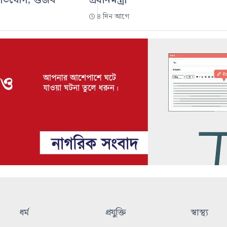
অভিযোগ, গুজব
প্রধানমন্ত্রী
৪ দিন আগে
ধর্ম
প্রযুক্তি
স্বাস্থ্য