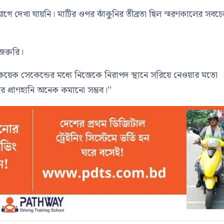
আগে দেখা যায়নি। মাটির ওপর ঝাঁকুনির তীব্রতা ছিল স্মরণকালের সবচে
 জরুরি।
য়েক সেকেন্ডের মধ্যে নিজেকে নিরাপদ স্থানে সরিয়ে নেওয়ার মতো
ের প্রাণহানি অনেক কমানো সম্ভব।”