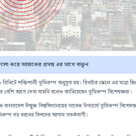
লো করে আজকের প্রসঙ্গ এর সাথে থাকুন
িনিটে শক্তিশালী ভূমিকম্প অনুভূত হয়। রিখটার স্কেলে এর মাত্রা ছি
 এত বেশি আগে দেখা যায়নি বলেও জানিয়েছেন ভূমিকম্প বিশেষজ্ঞরা।
ও বাংলাদেশ উন্মুক্ত বিশ্ববিদ্যালয়ের সাবেক উপাচার্য ভূমিকম্প বিশেষজ্
কম্প বড় ধরনের বিপদের আগাম সতর্কবাণী।