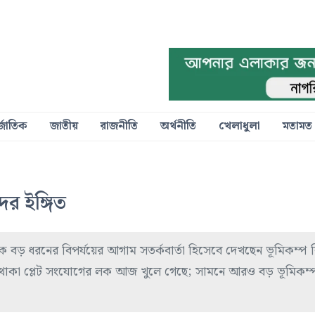
্জাতিক
জাতীয়
রাজনীতি
অর্থনীতি
খেলাধুলা
মতামত
র ইঙ্গিত
ে বড় ধরনের বিপর্যয়ের আগাম সতর্কবার্তা হিসেবে দেখছেন ভূমিকম্প 
ে থাকা প্লেট সংযোগের লক আজ খুলে গেছে; সামনে আরও বড় ভূমিকম্