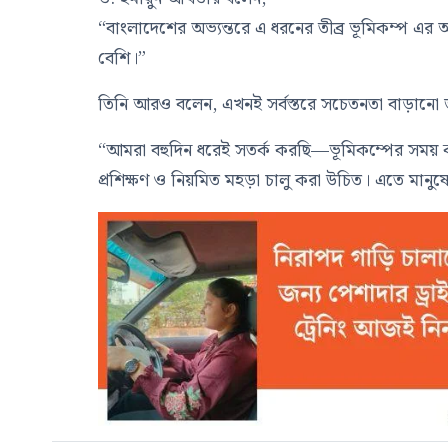
“বাংলাদেশের অভ্যন্তরে এ ধরনের তীব্র ভূমিকম্প এর 
বেশি।”
তিনি আরও বলেন, এখনই সর্বস্তরে সচেতনতা বাড়ানো
“আমরা বহুদিন ধরেই সতর্ক করছি—ভূমিকম্পের সময় ক
প্রশিক্ষণ ও নিয়মিত মহড়া চালু করা উচিত। এতে মানুষ