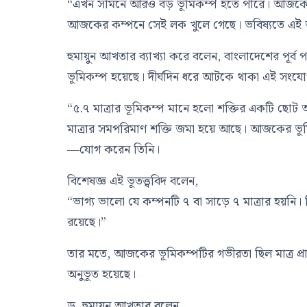
“এখন সামনে আরও বড় ভূমিকম্প হতে পারে। আজকের ভূ
আজকের কম্পনে সেই লক খুলে গেছে। ভবিষ্যতে এই অঞ
হুমায়ুন আখতার ব্যাখ্যা করে বলেন, বাংলাদেশের পূর্ব পা
ভূমিকম্প হয়েছে। দীর্ঘদিন ধরে আটকে থাকা এই সংয
“৫.৭ মাত্রার ভূমিকম্প মানে হলো শক্তির একটি ছো
মাত্রার সমপরিমাণ শক্তি জমা হয়ে আছে। আজকের ভূমি
—যোগ করেন তিনি।
বিশেষজ্ঞ এই ভূতত্ত্ববিদ বলেন,
“ভাগ্য ভালো যে কম্পনটি ৭ বা সাড়ে ৭ মাত্রার হয়নি। ক
রয়েছে।”
তার মতে, আজকের ভূমিকম্পটির গভীরতা ছিল মাত্র প্রায়
অনুভূত হয়েছে।
ড. হুমায়ুন আখতার বলেন,