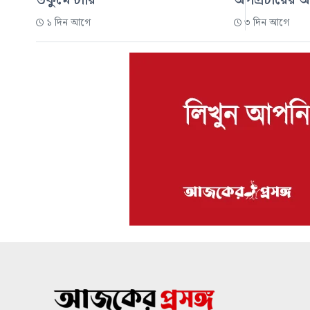
ডকুমেন্টারি
অপপ্রচারের 
১ দিন আগে
৩ দিন আগে