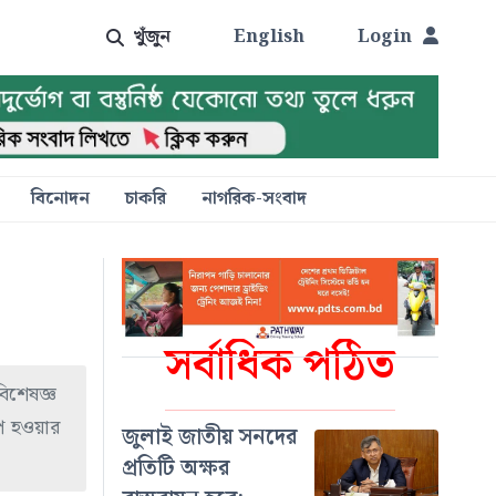
খুঁজুন
English
Login
বিনোদন
চাকরি
নাগরিক-সংবাদ
সর্বাধিক পঠিত
বিশেষজ্ঞ
প হওয়ার
জুলাই জাতীয় সনদের
প্রতিটি অক্ষর