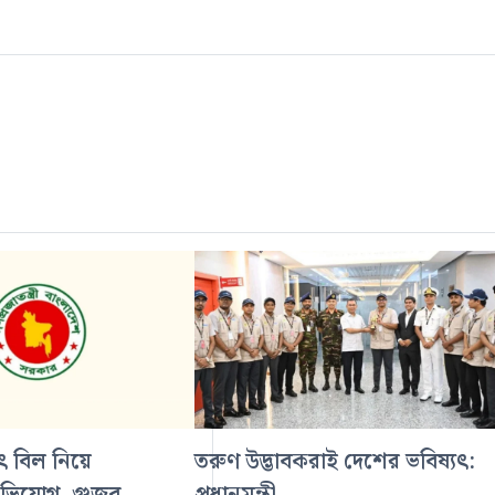
ুৎ বিল নিয়ে
তরুণ উদ্ভাবকরাই দেশের ভবিষ্যৎ: