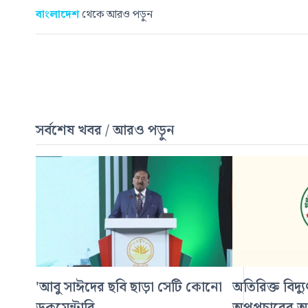
বাংলাদেশ
থেকে আরও পড়ুন
সর্বশেষ খবর / আরও পড়ুন
'আবু সাঈদের ছবি ছাড়া সেটি কোনো
অতিরিক্ত বিদ্য