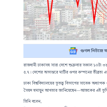
গুগল নিউজে ফ
রাজধানী ঢাকাসহ সারা দেশে শুক্রবার সকাল ১০টা ৩৮ ম
৫.৭। দেশের অভ্যন্তরে মাটির ওপর কম্পনের তীব্রতা
ঢাকা বিশ্ববিদ্যালয়ের ভূতত্ত্ব বিভাগের সাবেক অধ্যাপক 
সৈয়দ হুমায়ুন আখতার জানিয়েছেন—আজকের এই ভূমি
তিনি বলেন,