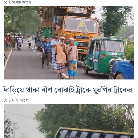
৪ সপ্তাহ আগে
দাঁড়িয়ে থাকা বাঁশ বোঝাই ট্রাকে মুরগির ট্রাকের
১ মাস আগে