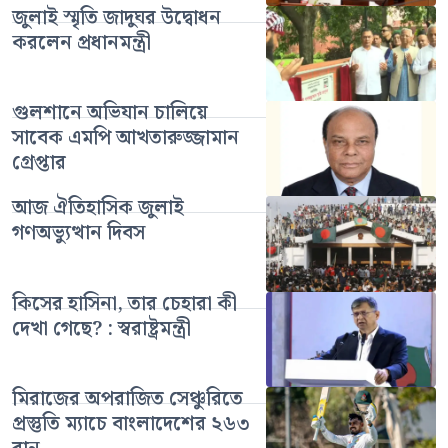
জুলাই স্মৃতি জাদুঘর উদ্বোধন
করলেন প্রধানমন্ত্রী
গুলশানে অভিযান চালিয়ে
সাবেক এমপি আখতারুজ্জামান
গ্রেপ্তার
আজ ঐতিহাসিক জুলাই
গণঅভ্যুত্থান দিবস
কিসের হাসিনা, তার চেহারা কী
দেখা গেছে? : স্বরাষ্ট্রমন্ত্রী
মিরাজের অপরাজিত সেঞ্চুরিতে
প্রস্তুতি ম্যাচে বাংলাদেশের ২৬৩