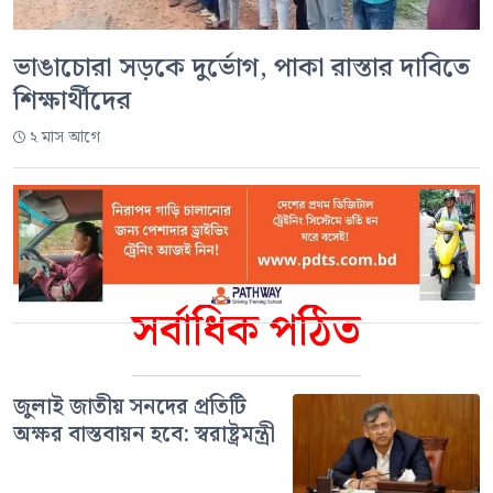
ভাঙাচোরা সড়কে দুর্ভোগ, পাকা রাস্তার দাবিতে
শিক্ষার্থীদের
২ মাস আগে
সর্বাধিক পঠিত
জুলাই জাতীয় সনদের প্রতিটি
অক্ষর বাস্তবায়ন হবে: স্বরাষ্ট্রমন্ত্রী