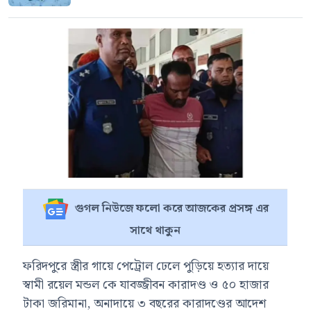
গুগল নিউজে ফলো করে আজকের প্রসঙ্গ এর
সাথে থাকুন
ফরিদপুরে স্ত্রীর গায়ে পেট্রোল ঢেলে পুড়িয়ে হত্যার দায়ে
স্বামী রয়েল মন্ডল কে যাবজ্জীবন কারাদণ্ড ও ৫০ হাজার
টাকা জরিমানা, অনাদায়ে ৩ বছরের কারাদণ্ডের আদেশ