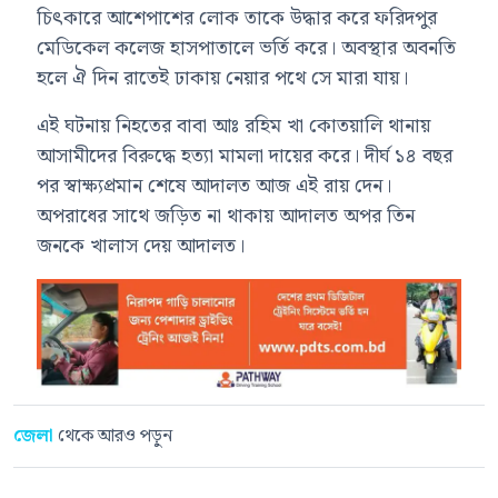
চিৎকারে আশেপাশের লোক তাকে উদ্ধার করে ফরিদপুর
মেডিকেল কলেজ হাসপাতালে ভর্তি করে। অবস্থার অবনতি
হলে ঐ দিন রাতেই ঢাকায় নেয়ার পথে সে মারা যায়।
এই ঘটনায় নিহতের বাবা আঃ রহিম খা কোতয়ালি থানায়
আসামীদের বিরুদ্ধে হত্যা মামলা দায়ের করে। দীর্ঘ ১৪ বছর
পর স্বাক্ষ্যপ্রমান শেষে আদালত আজ এই রায় দেন।
অপরাধের সাথে জড়িত না থাকায় আদালত অপর তিন
জনকে খালাস দেয় আদালত।
জেলা
থেকে আরও পড়ুন