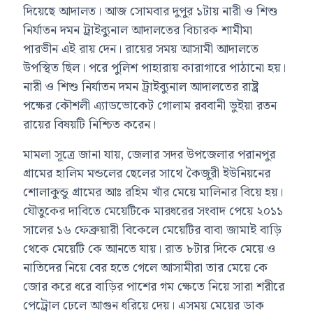
দিয়েছে আদালত। আজ সোমবার দুপুর ১টায় নারী ও শিশু
নির্যাতন দমন ট্রাইব্যুনাল আদালতের বিচারক শামীমা
পারভীন এই রায় দেন। রায়ের সময় আসামী আদালতে
উপস্থিত ছিল। পরে পুলিশ পাহারায় কারাগারে পাঠানো হয়।
নারী ও শিশু নির্যাতন দমন ট্রাইব্যুনাল আদালতের রাষ্ট্র
পক্ষের কৌশলী এ্যাডভোকেট গোলাম রববানী ভুইয়া রতন
রায়ের বিষয়টি নিশ্চিত করেন।
মামলা সূত্রে জানা যায়, জেলার সদর উপজেলার পরানপুর
গ্রামের হালিম মন্ডলের ছেলের সাথে কৈজুরী ইউনিয়নের
শোলাকুন্ডু গ্রামের আঃ রহিম খাঁর মেয়ে মালিনার বিয়ে হয়।
যৌতুকের দাবিতে মেয়েটিকে মারধরের সংবাদ পেয়ে ২০১১
সালের ১৬ ফেব্রুয়ারী বিকেলে মেয়েটির বাবা জামাই বাড়ি
থেকে মেয়েটি কে আনতে যায়। রাত ৮টার দিকে মেয়ে ও
নাতিদের নিয়ে বের হতে গেলে আসামীরা তার মেয়ে কে
জোর করে ধরে বাড়ির পাশের গম ক্ষেতে নিয়ে সারা শরীরে
পেট্রোল ঢেলে আগুন ধরিয়ে দেয়। এসময় মেয়ের ডাক