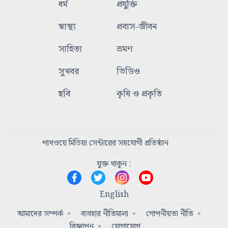
ধর্ম
প্রযুক্তি
স্বাস্থ্য
প্রবাস-জীবন
সাহিত্য
ভ্রমণ
সুখবর
ভিডিও
ছবি
কৃষি ও প্রকৃতি
পাথওয়ে মিডিয়া সেন্টারের সহযোগী প্রতিষ্ঠান
যুক্ত থাকুন :
English
আমাদের সম্পর্ক
ব্যবহার নীতিমালা
গোপনীয়তা নীতি
বিজ্ঞাপন
যোগাযোগ