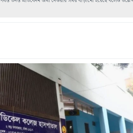
ুন পর্যন্ত তদন্ত প্রতিবেদন জমা দেওয়ার সময় বাড়ানো হয়েছে বলেও উল্ল