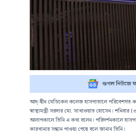
গুগল নিউজে ফ
আদ্-দ্বীন মেডিকেল কলেজ হাসপাতালে পরিবেশগত কার
স্বাস্থ্যমন্ত্রী সরদার মো. সাখাওয়াত হোসেন। শনিব
আলাপকালে তিনি এ কথা বলেন। পরিদর্শনকালে হাসপাত
কারখানার সন্ধান পাওয়া গেছে বলে জানান তিনি।