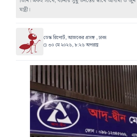
তিনি। একই সাথে, ঘটনার সুষ্ঠু তদন্তের স্বার্থে আগামী ৩ জ
মন্ত্রী।
ডেস্ক রিপোর্ট, আজকের প্রসঙ্গ , ঢাকা
৩০ মে ২০২৬, ৮:২৬ অপরাহ্ণ