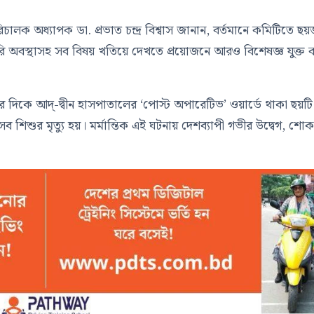
িচালক অধ্যাপক ডা. প্রভাত চন্দ্র বিশ্বাস জানান, বর্তমানে কমিটিতে ছ
 অবস্থাসহ সব বিষয় খতিয়ে দেখতে প্রয়োজনে আরও বিশেষজ্ঞ যুক্ত 
 দিকে আদ্-দ্বীন হাসপাতালের ‘পোস্ট অপারেটিভ’ ওয়ার্ডে থাকা ছয়টি
িশুর মৃত্যু হয়। মর্মান্তিক এই ঘটনায় দেশব্যাপী গভীর উদ্বেগ, শো