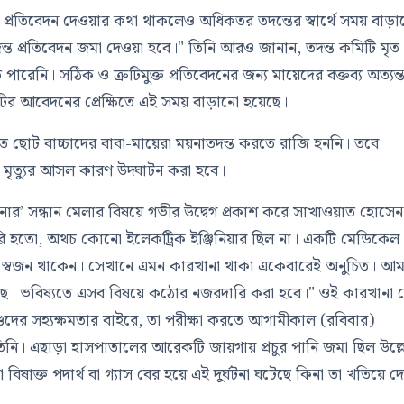
 মধ্যে প্রতিবেদন দেওয়ার কথা থাকলেও অধিকতর তদন্তের স্বার্থে সময় বাড়
 তদন্ত প্রতিবেদন জমা দেওয়া হবে।" তিনি আরও জানান, তদন্ত কমিটি মৃত
ারেনি। সঠিক ও ত্রুটিমুক্ত প্রতিবেদনের জন্য মায়েদের বক্তব্য অত্যন্
ির আবেদনের প্রেক্ষিতে এই সময় বাড়ানো হয়েছে।
ন, এত ছোট বাচ্চাদের বাবা-মায়েরা ময়নাতদন্ত করতে রাজি হননি। তবে
য়ে মৃত্যুর আসল কারণ উদ্ঘাটন করা হবে।
র’ সন্ধান মেলার বিষয়ে গভীর উদ্বেগ প্রকাশ করে সাখাওয়াত হোসেন
ৈরি হতো, অথচ কোনো ইলেকট্রিক ইঞ্জিনিয়ার ছিল না। একটি মেডিকেল
 ও স্বজন থাকেন। সেখানে এমন কারখানা থাকা একেবারেই অনুচিত। আ
ছে। ভবিষ্যতে এসব বিষয়ে কঠোর নজরদারি করা হবে।" ওই কারখানা 
দের সহ্যক্ষমতার বাইরে, তা পরীক্ষা করতে আগামীকাল (রবিবার)
ি। এছাড়া হাসপাতালের আরেকটি জায়গায় প্রচুর পানি জমা ছিল উল্ল
িষাক্ত পদার্থ বা গ্যাস বের হয়ে এই দুর্ঘটনা ঘটেছে কিনা তা খতিয়ে দ