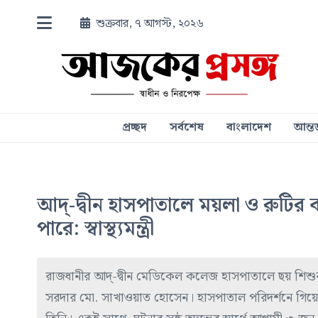
শুক্রবার, ৭ আগস্ট, ২০২৬
প্রচ্ছদ
সর্বশেষ
বাংলাদেশ
আন্তর
আদ্-দ্বীন হাসপাতালে ময়লা ও রুটির 
পারে: স্বাস্থ্যমন্ত্রী
রাজধানীর আদ্-দ্বীন মেডিকেল কলেজ হাসপাতালে ছয় শিশুর মৃ
সরদার মো. সাখাওয়াত হোসেন। হাসপাতাল পরিদর্শনে গিয়