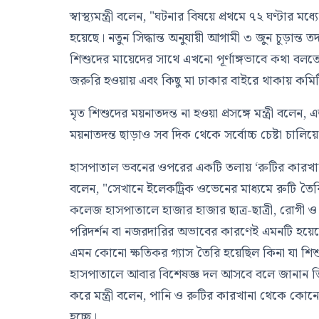
স্বাস্থ্যমন্ত্রী বলেন, "ঘটনার বিষয়ে প্রথমে ৭২ ঘণ্টার
হয়েছে। নতুন সিদ্ধান্ত অনুযায়ী আগামী ৩ জুন চূড়ান্ত
শিশুদের মায়েদের সাথে এখনো পূর্ণাঙ্গভাবে কথা বলতে প
জরুরি হওয়ায় এবং কিছু মা ঢাকার বাইরে থাকায় কমিট
মৃত শিশুদের ময়নাতদন্ত না হওয়া প্রসঙ্গে মন্ত্রী বলে
ময়নাতদন্ত ছাড়াও সব দিক থেকে সর্বোচ্চ চেষ্টা চালি
হাসপাতাল ভবনের ওপরের একটি তলায় ‘রুটির কারখানা
বলেন, "সেখানে ইলেকট্রিক ওভেনের মাধ্যমে রুটি ত
কলেজ হাসপাতালে হাজার হাজার ছাত্র-ছাত্রী, রোগী
পরিদর্শন বা নজরদারির অভাবের কারণেই এমনটি হয়ে
এমন কোনো ক্ষতিকর গ্যাস তৈরি হয়েছিল কিনা যা শিশু
হাসপাতালে আবার বিশেষজ্ঞ দল আসবে বলে জানান তিন
করে মন্ত্রী বলেন, পানি ও রুটির কারখানা থেকে কোনো ব
হচ্ছে।