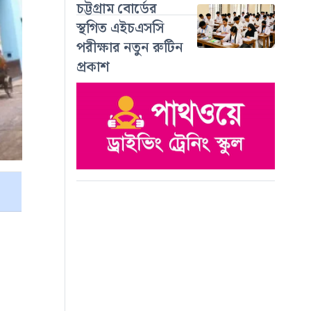
চট্টগ্রাম বোর্ডের
স্থগিত এইচএসসি
পরীক্ষার নতুন রুটিন
প্রকাশ