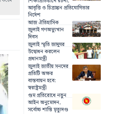
েখ করেন
শিক্ষাপ্রতিষ্ঠানে রচনা,
আবৃত্তি ও চিত্রাঙ্কন প্রতিযোগিতার
নির্দেশ
আজ ঐতিহাসিক
জুলাই গণঅভ্যুত্থান
দিবস
জুলাই স্মৃতি জাদুঘর
উদ্বোধন করলেন
প্রধানমন্ত্রী
জুলাই জাতীয় সনদের
প্রতিটি অক্ষর
বাস্তবায়ন হবে:
স্বরাষ্ট্রমন্ত্রী
গুম প্রতিরোধে নতুন
আইন অনুমোদন,
সর্বোচ্চ শাস্তি মৃত্যুদণ্ড