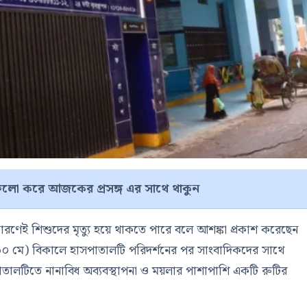
লো করে আজকের প্রসঙ্গ এর সাথে থাকুন
ণেই শিশুদের মৃত্যু হয়ে থাকতে পারে বলে আশঙ্কা প্রকাশ করেছেন
ার (৩০ মে) বিকালে হাসপাতালটি পরিদর্শনের পর সাংবাদিকদের সাথে
ালটিতে নানাবিধ অব্যবস্থাপনা ও ময়লার পাশাপাশি একটি রুটির