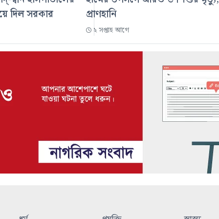
িয়ে দিল সরকার
প্রাণহানি
২ সপ্তাহ আগে