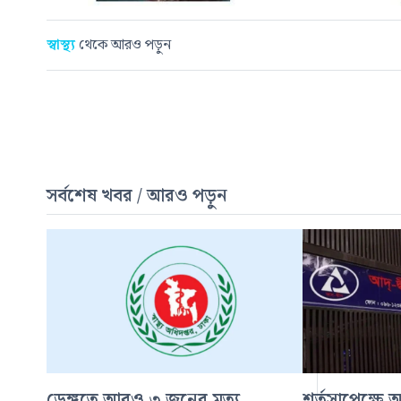
স্বাস্থ্য
থেকে আরও পড়ুন
সর্বশেষ খবর / আরও পড়ুন
ডেঙ্গুতে আরও ৩ জনের মৃত্যু,
শর্তসাপেক্ষে 