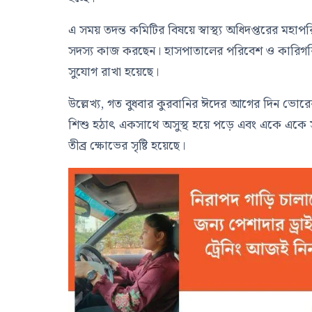
এ সময় তদন্ত কমিটির বিষয়ে স্বাস্থ্য অধিদপ্তরের মহাপর
সদস্য কাজ করছেন। হাসপাতালের পরিবেশ ও কারিগরি
সুযোগ রাখা হয়েছে।
উল্লেখ্য, গত বুধবার কুরবানির ঈদের আগের দিন ভোরের
শিশু হঠাৎ একসাথে অসুস্থ হয়ে পড়ে এবং একে একে সব শ
তীব্র ক্ষোভের সৃষ্টি হয়েছে।