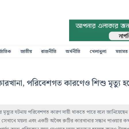
্জাতিক
জাতীয়
রাজনীতি
অর্থনীতি
খেলাধুলা
মতামত
কারখানা, পরিবেশগত কারণেও শিশু মৃত্যু হ
ত্যুর ঘটনায় পরিবেশগত কারণ দায়ী থাকতে পারে বলে জানিয়েছেন স্বাস্থ
ে সেখানে ময়লা এবং একটি অবৈধ রুটির কারখানার সন্ধান পাওয়ার ক