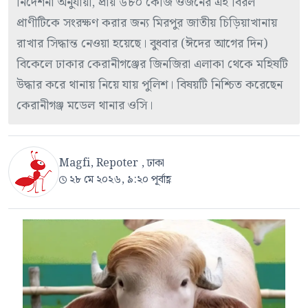
নির্দেশনা অনুযায়ী, প্রায় ৬৮০ কেজি ওজনের এই বিরল
প্রাণীটিকে সংরক্ষণ করার জন্য মিরপুর জাতীয় চিড়িয়াখানায়
রাখার সিদ্ধান্ত নেওয়া হয়েছে। বুধবার (ঈদের আগের দিন)
বিকেলে ঢাকার কেরানীগঞ্জের জিনজিরা এলাকা থেকে মহিষটি
উদ্ধার করে থানায় নিয়ে যায় পুলিশ। বিষয়টি নিশ্চিত করেছেন
কেরানীগঞ্জ মডেল থানার ওসি।
Magfi, Repoter , ঢাকা
২৮ মে ২০২৬, ৯:২০ পূর্বাহ্ণ