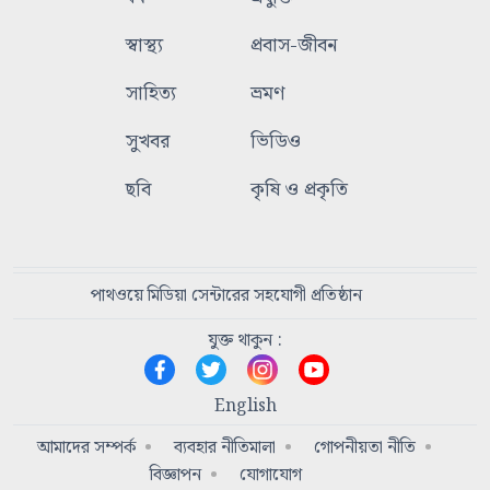
স্বাস্থ্য
প্রবাস-জীবন
সাহিত্য
ভ্রমণ
সুখবর
ভিডিও
ছবি
কৃষি ও প্রকৃতি
পাথওয়ে মিডিয়া সেন্টারের সহযোগী প্রতিষ্ঠান
যুক্ত থাকুন :
English
আমাদের সম্পর্ক
ব্যবহার নীতিমালা
গোপনীয়তা নীতি
বিজ্ঞাপন
যোগাযোগ