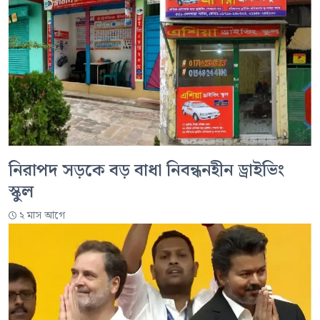
নিরাপদ সড়কে বড় বাধা নিবন্ধনহীন ড্রাইভিং
স্কুল
২ মাস আগে