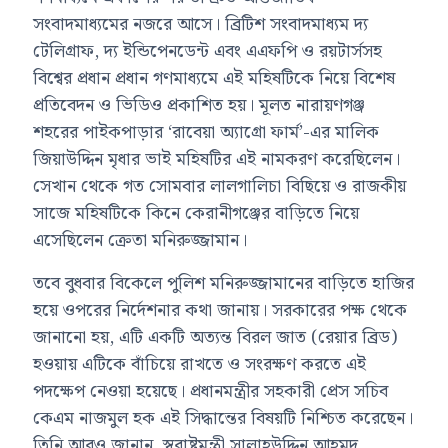
সংবাদমাধ্যমের নজরে আসে। ব্রিটিশ সংবাদমাধ্যম দ্য
টেলিগ্রাফ, দ্য ইন্ডিপেনডেন্ট এবং এএফপি ও রয়টার্সসহ
বিশ্বের প্রধান প্রধান গণমাধ্যমে এই মহিষটিকে নিয়ে বিশেষ
প্রতিবেদন ও ভিডিও প্রকাশিত হয়। মূলত নারায়ণগঞ্জ
শহরের পাইকপাড়ার ‘রাবেয়া অ্যাগ্রো ফার্ম’-এর মালিক
জিয়াউদ্দিন মৃধার ভাই মহিষটির এই নামকরণ করেছিলেন।
সেখান থেকে গত সোমবার লালগালিচা বিছিয়ে ও রাজকীয়
সাজে মহিষটিকে কিনে কেরানীগঞ্জের বাড়িতে নিয়ে
এসেছিলেন ক্রেতা মনিরুজ্জামান।
তবে বুধবার বিকেলে পুলিশ মনিরুজ্জামানের বাড়িতে হাজির
হয়ে ওপরের নির্দেশনার কথা জানায়। সরকারের পক্ষ থেকে
জানানো হয়, এটি একটি অত্যন্ত বিরল জাত (রেয়ার ব্রিড)
হওয়ায় এটিকে বাঁচিয়ে রাখতে ও সংরক্ষণ করতে এই
পদক্ষেপ নেওয়া হয়েছে। প্রধানমন্ত্রীর সহকারী প্রেস সচিব
কেএম নাজমুল হক এই সিদ্ধান্তের বিষয়টি নিশ্চিত করেছেন।
তিনি আরও জানান, স্বরাষ্ট্রমন্ত্রী সালাহউদ্দিন আহমদ