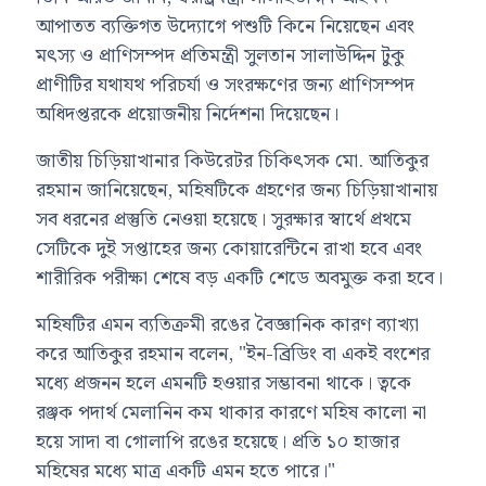
আপাতত ব্যক্তিগত উদ্যোগে পশুটি কিনে নিয়েছেন এবং
মৎস্য ও প্রাণিসম্পদ প্রতিমন্ত্রী সুলতান সালাউদ্দিন টুকু
প্রাণীটির যথাযথ পরিচর্যা ও সংরক্ষণের জন্য প্রাণিসম্পদ
অধিদপ্তরকে প্রয়োজনীয় নির্দেশনা দিয়েছেন।
জাতীয় চিড়িয়াখানার কিউরেটর চিকিৎসক মো. আতিকুর
রহমান জানিয়েছেন, মহিষটিকে গ্রহণের জন্য চিড়িয়াখানায়
সব ধরনের প্রস্তুতি নেওয়া হয়েছে। সুরক্ষার স্বার্থে প্রথমে
সেটিকে দুই সপ্তাহের জন্য কোয়ারেন্টিনে রাখা হবে এবং
শারীরিক পরীক্ষা শেষে বড় একটি শেডে অবমুক্ত করা হবে।
মহিষটির এমন ব্যতিক্রমী রঙের বৈজ্ঞানিক কারণ ব্যাখ্যা
করে আতিকুর রহমান বলেন, "ইন-ব্রিডিং বা একই বংশের
মধ্যে প্রজনন হলে এমনটি হওয়ার সম্ভাবনা থাকে। ত্বকে
রঞ্জক পদার্থ মেলানিন কম থাকার কারণে মহিষ কালো না
হয়ে সাদা বা গোলাপি রঙের হয়েছে। প্রতি ১০ হাজার
মহিষের মধ্যে মাত্র একটি এমন হতে পারে।"