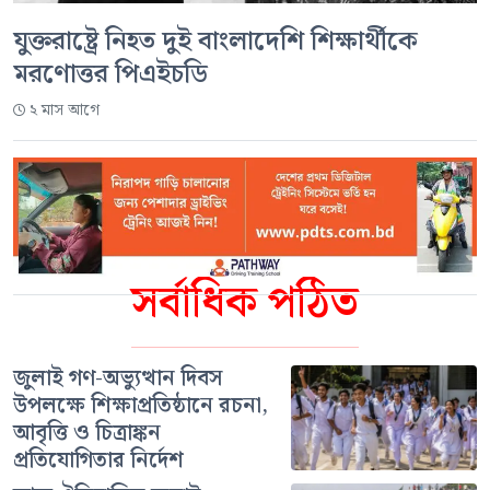
যুক্তরাষ্ট্রে নিহত দুই বাংলাদেশি শিক্ষার্থীকে
মরণোত্তর পিএইচডি
২ মাস আগে
সর্বাধিক পঠিত
জুলাই গণ-অভ্যুত্থান দিবস
উপলক্ষে শিক্ষাপ্রতিষ্ঠানে রচনা,
আবৃত্তি ও চিত্রাঙ্কন
প্রতিযোগিতার নির্দেশ