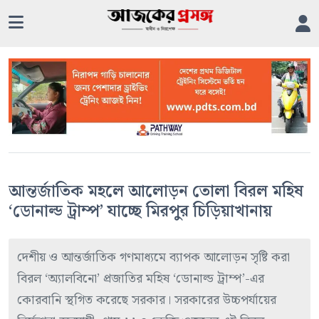
আন্তর্জাতিক মহলে আলোড়ন তোলা বিরল মহিষ
‘ডোনাল্ড ট্রাম্প’ যাচ্ছে মিরপুর চিড়িয়াখানায়
দেশীয় ও আন্তর্জাতিক গণমাধ্যমে ব্যাপক আলোড়ন সৃষ্টি করা
বিরল ‘অ্যালবিনো’ প্রজাতির মহিষ ‘ডোনাল্ড ট্রাম্প’-এর
কোরবানি স্থগিত করেছে সরকার। সরকারের উচ্চপর্যায়ের