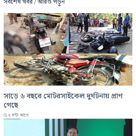
সর্বশেষ খবর / আরও পড়ুন
সাড়ে ৬ বছরে মোটরসাইকেল দুর্ঘটনায় প্রাণ
গেছে
৫ ঘন্টা আগে