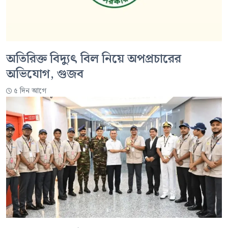
অতিরিক্ত বিদ্যুৎ বিল নিয়ে অপপ্রচারের
অভিযোগ, গুজব
৫ দিন আগে