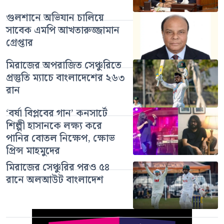
গুলশানে অভিযান চালিয়ে
সাবেক এমপি আখতারুজ্জামান
গ্রেপ্তার
মিরাজের অপরাজিত সেঞ্চুরিতে
প্রস্তুতি ম্যাচে বাংলাদেশের ২৬৩
রান
‘বর্ষা বিপ্লবের গান’ কনসার্টে
শিল্পী হাসানকে লক্ষ্য করে
পানির বোতল নিক্ষেপ, ক্ষোভ
প্রিন্স মাহমুদের
মিরাজের সেঞ্চুরির পরও ৫৪
রানে অলআউট বাংলাদেশ