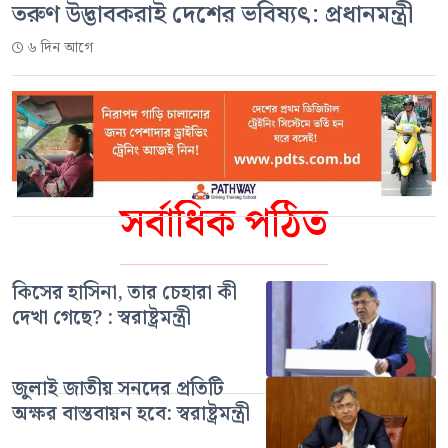
তরুণ উদ্ভাবকরাই দেশের ভবিষ্যৎ: প্রধানমন্ত্রী
৬ দিন আগে
সর্বাধিক পঠিত
কিসের হাসিনা, তার চেহারা কী
দেখা গেছে? : স্বরাষ্ট্রমন্ত্রী
জুলাই জাতীয় সনদের প্রতিটি
অক্ষর বাস্তবায়ন হবে: স্বরাষ্ট্রমন্ত্রী