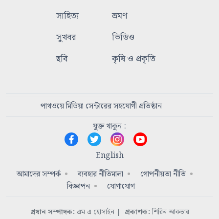
সাহিত্য
ভ্রমণ
সুখবর
ভিডিও
ছবি
কৃষি ও প্রকৃতি
পাথওয়ে মিডিয়া সেন্টারের সহযোগী প্রতিষ্ঠান
যুক্ত থাকুন :
English
আমাদের সম্পর্ক
ব্যবহার নীতিমালা
গোপনীয়তা নীতি
বিজ্ঞাপন
যোগাযোগ
প্রধান সম্পাদক:
এম এ হোসাইন
|
প্রকাশক:
শিরিন আকতার