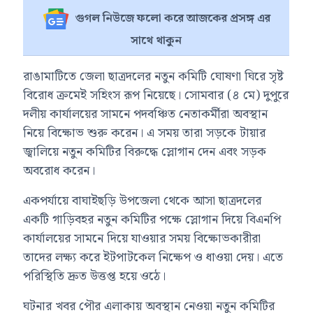
গুগল নিউজে ফলো করে আজকের প্রসঙ্গ এর
সাথে থাকুন
রাঙামাটিতে জেলা ছাত্রদলের নতুন কমিটি ঘোষণা ঘিরে সৃষ্ট
বিরোধ ক্রমেই সহিংস রূপ নিয়েছে। সোমবার (৪ মে) দুপুরে
দলীয় কার্যালয়ের সামনে পদবঞ্চিত নেতাকর্মীরা অবস্থান
নিয়ে বিক্ষোভ শুরু করেন। এ সময় তারা সড়কে টায়ার
জ্বালিয়ে নতুন কমিটির বিরুদ্ধে স্লোগান দেন এবং সড়ক
অবরোধ করেন।
একপর্যায়ে বাঘাইছড়ি উপজেলা থেকে আসা ছাত্রদলের
একটি গাড়িবহর নতুন কমিটির পক্ষে স্লোগান দিয়ে বিএনপি
কার্যালয়ের সামনে দিয়ে যাওয়ার সময় বিক্ষোভকারীরা
তাদের লক্ষ্য করে ইটপাটকেল নিক্ষেপ ও ধাওয়া দেয়। এতে
পরিস্থিতি দ্রুত উত্তপ্ত হয়ে ওঠে।
ঘটনার খবর পৌর এলাকায় অবস্থান নেওয়া নতুন কমিটির