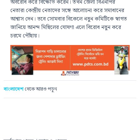
অবরোধ করে বিক্ষোভ করেন। তখন জেলা বিএনপির
নেতারা কেন্দ্রীয় নেতাদের সঙ্গে আলোচনা করে সমাধানের
আশ্বাস দেন। তবে সোমবার বিকেলে নতুন কমিটিকে স্বাগত
জানিয়ে আনন্দ মিছিলের ঘোষণা এলে বিরোধ নতুন করে
চরমে পৌঁছায়।
বাংলাদেশ
থেকে আরও পড়ুন