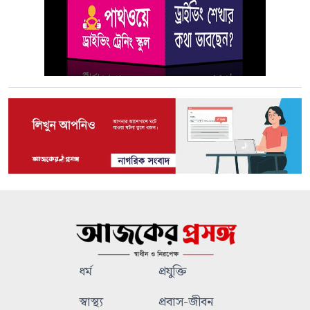
ধর্ম
প্রযুক্তি
স্বাস্থ্য
প্রবাস-জীবন