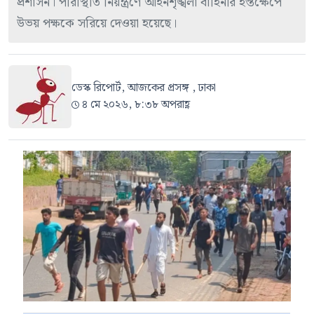
প্রশাসন। পরিস্থিতি নিয়ন্ত্রণে আইনশৃঙ্খলা বাহিনীর হস্তক্ষেপে
উভয় পক্ষকে সরিয়ে দেওয়া হয়েছে।
ডেস্ক রিপোর্ট, আজকের প্রসঙ্গ , ঢাকা
৪ মে ২০২৬, ৮:৩৮ অপরাহ্ণ