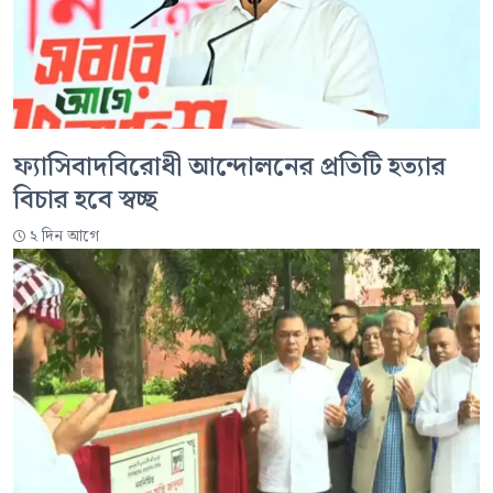
ফ্যাসিবাদবিরোধী আন্দোলনের প্রতিটি হত্যার
বিচার হবে স্বচ্ছ
২ দিন আগে