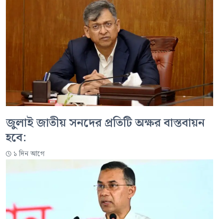
জুলাই জাতীয় সনদের প্রতিটি অক্ষর বাস্তবায়ন
হবে:
১ দিন আগে