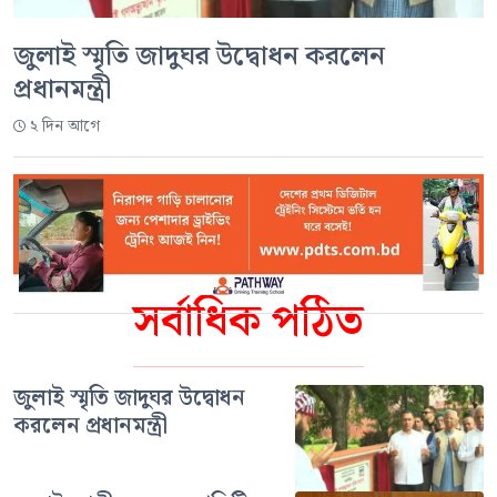
জুলাই স্মৃতি জাদুঘর উদ্বোধন করলেন
প্রধানমন্ত্রী
২ দিন আগে
সর্বাধিক পঠিত
জুলাই স্মৃতি জাদুঘর উদ্বোধন
করলেন প্রধানমন্ত্রী