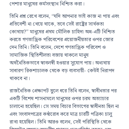
পেশার মানুষের কর্মসংস্থান নিশ্চিত করা।
তিনি প্রশ্ন রেখে বলেন, “যদি আপনার ভাই কাজ না পায় এবং
প্রতিবেশী না খেয়ে থাকে, তবে সেই রাষ্ট্রের সার্থকতা
কোথায়?” মানুষের প্রথম মৌলিক চাহিদা অন্ন-এটি নিশ্চিত
করতে গণতান্ত্রিক পরিবেশের প্রয়োজনীয়তার ওপর জোর
দেন তিনি। তিনি বলেন, দেশে গণতান্ত্রিক পরিবেশ ও
সামাজিক স্থিতিশীলতা বজায় থাকলে মানুষ
অর্থনৈতিকভাবে স্বাবলম্বী হওয়ার সুযোগ পায়। অন্যথায়
সাধারণ রিকশাচালক থেকে বড় ব্যবসায়ী- কেউই নিরাপদ
থাকবে না।
রাজনৈতিক প্রেক্ষাপট তুলে ধরে তিনি বলেন, স্বাধীনতার পর
একটি বিশেষ শাসনামলে মানুষের ওপর চরম অত্যাচার
চালানো হয়েছিল। সে সময় বিচার বিভাগের স্বাধীনতা ছিল না
এবং সংবাদপত্রের কণ্ঠরোধ করে মাত্র চারটি পত্রিকা চালু
রাখা হয়েছিল। তিনি আরও বলেন, সেই পরিস্থিতি থেকে