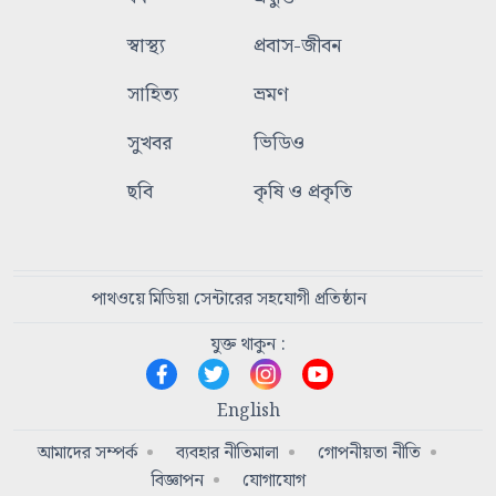
স্বাস্থ্য
প্রবাস-জীবন
সাহিত্য
ভ্রমণ
সুখবর
ভিডিও
ছবি
কৃষি ও প্রকৃতি
পাথওয়ে মিডিয়া সেন্টারের সহযোগী প্রতিষ্ঠান
যুক্ত থাকুন :
English
আমাদের সম্পর্ক
ব্যবহার নীতিমালা
গোপনীয়তা নীতি
বিজ্ঞাপন
যোগাযোগ