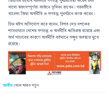
জিয়াউর রহমান
বহুদলীয় গণতন্ত্র পুনঃপ্রতিষ্ঠা করেন এবং
খাদ্যে স্বয়ংসম্পূর্ণতা অর্জনে ভূমিকা রাখেন। পরবর্তীতে
খালেদা জিয়া
অর্থনীতি ও গণতন্ত্র পুনর্গঠনে কাজ করেন।
চিফ হুইপ অভিযোগ করে বলেন, বিগত দেড় দশকের
শাসনামলে দেশের গণতন্ত্র ও অর্থনীতি ক্ষতিগ্রস্ত হয়েছে এবং
অর্থ পাচারের কারণে অর্থনীতি বর্তমানে ভঙ্গুর অবস্থার মুখে
রয়েছে।
জাতীয়
থেকে আরও পড়ুন