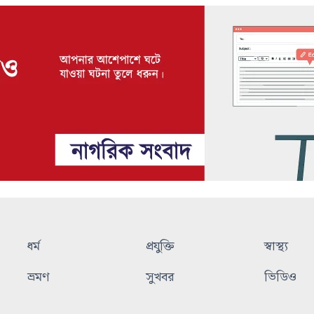
ধর্ম
প্রযুক্তি
স্বাস্থ্য
ভ্রমণ
সুখবর
ভিডিও