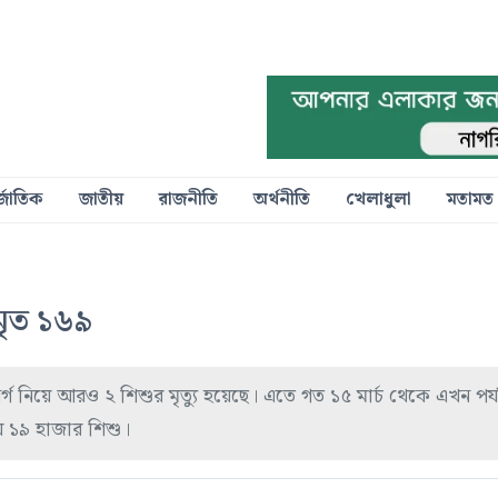
্জাতিক
জাতীয়
রাজনীতি
অর্থনীতি
খেলাধুলা
মতামত
মৃত ১৬৯
গ নিয়ে আরও ২ শিশুর মৃত্যু হয়েছে। এতে গত ১৫ মার্চ থেকে এখন পর্য
ায় ১৯ হাজার শিশু।