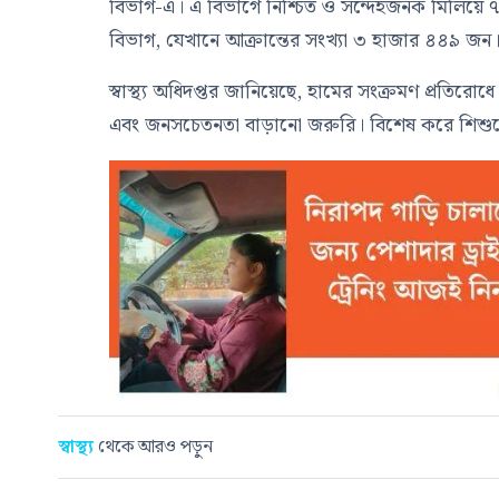
বিভাগ
-এ। এ বিভাগে নিশ্চিত ও সন্দেহজনক মিলিয়ে ৭ 
বিভাগ
, যেখানে আক্রান্তের সংখ্যা ৩ হাজার ৪৪৯ জন
স্বাস্থ্য অধিদপ্তর জানিয়েছে, হামের সংক্রমণ প্রতিরোধ
এবং জনসচেতনতা বাড়ানো জরুরি। বিশেষ করে শিশুদে
স্বাস্থ্য
থেকে আরও পড়ুন