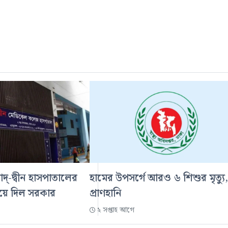
আদ্-দ্বীন হাসপাতালের
হামের উপসর্গে আরও ৬ শিশুর মৃত্যু,
িয়ে দিল সরকার
প্রাণহানি
২ সপ্তাহ আগে