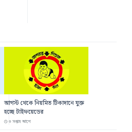
আগস্ট থেকে নিয়মিত টিকাদানে যুক্ত
হচ্ছে টাইফয়েডের
৩ সপ্তাহ আগে