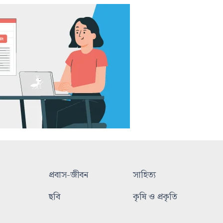
প্রবাস-জীবন
সাহিত্য
ছবি
কৃষি ও প্রকৃতি