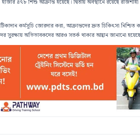
হাজার ৪৭৮ শিশু আক্রান্ত হয়েছে। দ্বিতীয় অবস্থানে রয়েছে
রাজশাহী
।
ে টিকাদান কর্মসূচি জোরদার করা, আক্রান্তদের দ্রুত চিকিৎসা নিশ্চিত 
র সুরক্ষায় অভিভাবকদের আরও সতর্ক থাকার আহ্বান জানানো হয়েছ