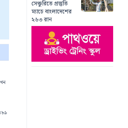
সেঞ্চুরিতে প্রস্তুতি
ম্যাচে বাংলাদেশের
২৬৩ রান
এখন
 ৪৮৯