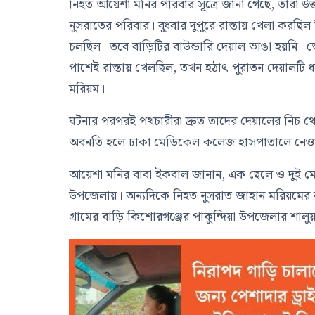
নিহত আয়েশা মনির পরিবার সূত্রে জানা গেছে, তারা উ
নুসরাতের পরিবার। বুধবার দুপুরে রাস্তায় খেলা করছি
চলছিল। তবে বাড়িটির বাউন্ডারি দেয়াল ভাঙা হয়নি। ভ
পাশেই রাস্তায় খেলছিল, তখন হঠাৎ পুরাতন দেয়ালটি
মরিয়ম।
ঘটনার পরপরই পথচারীরা দ্রুত তাদের দেয়ালের নিচ থে
অবনতি হলে ঢাকা মেডিকেল কলেজ হাসপাতালে নেওয়
আয়েশা মনির বাবা ইকবাল জানান, এক ছেলে ও দুই মেয়
উপজেলায়। অন্যদিকে নিহত নুসরাত জাহান মরিয়মের বা
গ্রামের বাড়ি কিশোরগঞ্জের পাকুন্দিয়া উপজেলার শালুয়