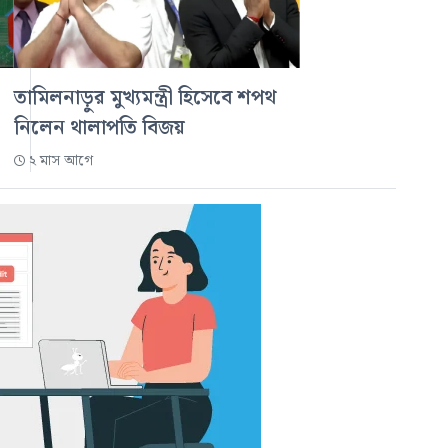
তামিলনাড়ুর মুখ্যমন্ত্রী হিসেবে শপথ
নিলেন থালাপতি বিজয়
২ মাস আগে