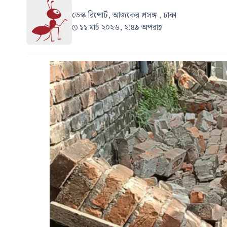
ডেস্ক রিপোর্ট, আজকের প্রসঙ্গ , ঢাকা
১১ মার্চ ২০২৬, ২:৪৯ অপরাহ্ণ