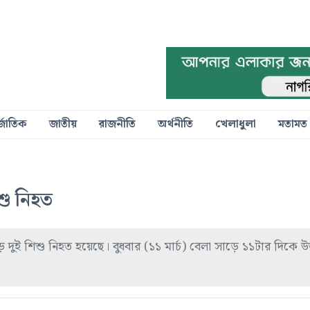
্জাতিক
জাতীয়
রাজনীতি
অর্থনীতি
খেলাধুলা
মতামত
শু নিহত
 দুই শিশু নিহত হয়েছে। বুধবার (১১ মার্চ) বেলা সাড়ে ১১টার দিকে উত