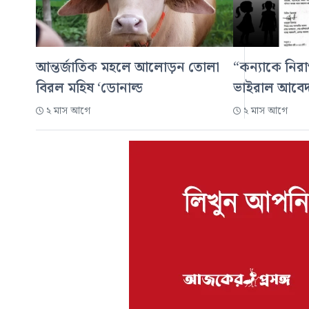
আন্তর্জাতিক মহলে আলোড়ন তোলা
“কন্যাকে নিরা
বিরল মহিষ ‘ডোনাল্ড
ভাইরাল আবে
২ মাস আগে
২ মাস আগে