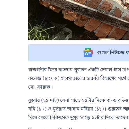
গুগল নিউজে ফ
রাজধানীর উত্তর বাড্ডায় পুরাতন একটি দেয়াল ধসে চা
কলেজ (ঢামেক) হাসপাতালের জরুরি বিভাগের মর্গে রা
মো. ফারুক।
বুধবার (১১ মার্চ) বেলা সাড়ে ১১টার দিকে বাড্ডার উত্ত
মনি (১০) ও নুসরাত জাহান মরিয়ম (১১)। গুরুতর আহ
নিয়ে গেলে চিকিৎসক দুপুর সাড়ে ১২টার দিকে তাদের