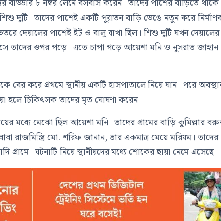
ত্তর বাড্ডার ৮ নম্বর লেনে বসবাস করেন। তাদের পাশের বাড়িতে থাকে
ল শিশু দুটি। তাদের পাশেই একটি পুরাতন বাড়ি ভেঙে নতুন করে নির্মা
েতরে দেয়ালের পাশেই ইট ও বালু রাখা ছিল। শিশু দুটি যখন দেয়ালের
 ধসে তাদের ওপর পড়ে। এতে চাপা পড়ে আয়েশা মনি ও নুসরাত জাহান
কে বের করে প্রথমে স্থানীয় একটি হাসপাতালে নিয়ে যান। পরে অবস্থা
া হলে চিকিৎসক তাদের মৃত ঘোষণা করেন।
ের মধ্যে মেঝো ছিল আয়েশা মনি। তাদের গ্রামের বাড়ি কুমিল্লার বরু
বা রাজমিস্ত্রি মো. শরিফ জানান, তার একমাত্র মেয়ে মরিয়ম। তাদের
াদি গ্রামে। ঘটনাটি নিয়ে স্থানীয়দের মধ্যে শোকের ছায়া নেমে এসেছে।