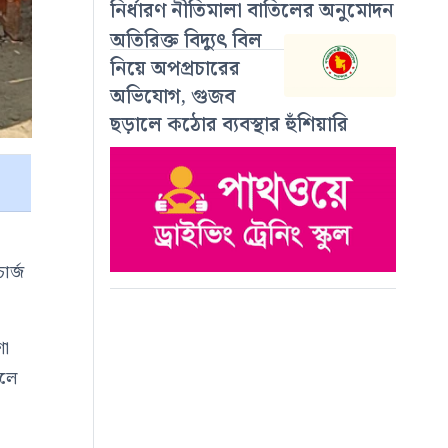
নির্ধারণ নীতিমালা বাতিলের অনুমোদন
অতিরিক্ত বিদ্যুৎ বিল
নিয়ে অপপ্রচারের
অভিযোগ, গুজব
ছড়ালে কঠোর ব্যবস্থার হুঁশিয়ারি
ার্জ
শা
ালে