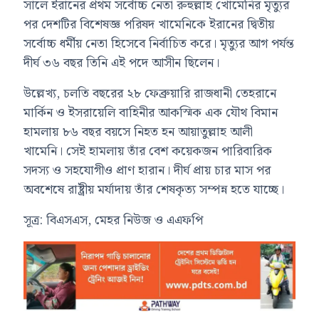
সালে ইরানের প্রথম সর্বোচ্চ নেতা রুহুল্লাহ খোমেনির মৃত্যুর
পর দেশটির বিশেষজ্ঞ পরিষদ খামেনিকে ইরানের দ্বিতীয়
সর্বোচ্চ ধর্মীয় নেতা হিসেবে নির্বাচিত করে। মৃত্যুর আগ পর্যন্ত
দীর্ঘ ৩৬ বছর তিনি এই পদে আসীন ছিলেন।
উল্লেখ্য, চলতি বছরের ২৮ ফেব্রুয়ারি রাজধানী তেহরানে
মার্কিন ও ইসরায়েলি বাহিনীর আকস্মিক এক যৌথ বিমান
হামলায় ৮৬ বছর বয়সে নিহত হন আয়াতুল্লাহ আলী
খামেনি। সেই হামলায় তাঁর বেশ কয়েকজন পারিবারিক
সদস্য ও সহযোগীও প্রাণ হারান। দীর্ঘ প্রায় চার মাস পর
অবশেষে রাষ্ট্রীয় মর্যাদায় তাঁর শেষকৃত্য সম্পন্ন হতে যাচ্ছে।
সূত্র: বিএসএস, মেহর নিউজ ও এএফপি