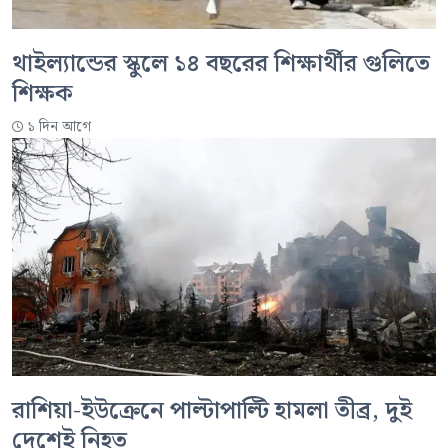
থাইল্যান্ডের স্কুলে ১৪ বছরের শিক্ষার্থীর গুলিতে
শিক্ষক
১ দিন আগে
রাশিয়া-ইউক্রেনে পাল্টাপাল্টি হামলা তীব্র, দুই
দেশেই নিহত