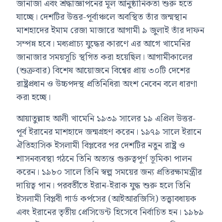
জানাজা এবং শ্রদ্ধাজ্ঞাপনের মূল আনুষ্ঠানিকতা শুরু হতে
যাচ্ছে। দেশটির উত্তর-পূর্বাঞ্চলে অবস্থিত তাঁর জন্মস্থান
মাশহাদের ইমাম রেজা মাজারে আগামী ৯ জুলাই তাঁর দাফন
সম্পন্ন হবে। মধ্যপ্রাচ্য যুদ্ধের কারণে এর আগে খামেনির
জানাজার সময়সূচি স্থগিত করা হয়েছিল। আগামীকালের
(শুক্রবার) বিশেষ আয়োজনে বিশ্বের প্রায় ৩০টি দেশের
রাষ্ট্রপ্রধান ও উচ্চপদস্থ প্রতিনিধিরা অংশ নেবেন বলে ধারণা
করা হচ্ছে।
আয়াতুল্লাহ আলী খামেনি ১৯৩৯ সালের ১৯ এপ্রিল উত্তর-
পূর্ব ইরানের মাশহাদে জন্মগ্রহণ করেন। ১৯৭৯ সালে ইরানে
ঐতিহাসিক ইসলামী বিপ্লবের পর দেশটির নতুন রাষ্ট্র ও
শাসনব্যবস্থা গঠনে তিনি অত্যন্ত গুরুত্বপূর্ণ ভূমিকা পালন
করেন। ১৯৮০ সালে তিনি স্বল্প সময়ের জন্য প্রতিরক্ষামন্ত্রীর
দায়িত্ব পান। পরবর্তীতে ইরান-ইরাক যুদ্ধ শুরু হলে তিনি
ইসলামী বিপ্লবী গার্ড কর্পসের (আইআরজিসি) তত্ত্বাবধায়ক
এবং ইরানের তৃতীয় প্রেসিডেন্ট হিসেবে নির্বাচিত হন। ১৯৮৯