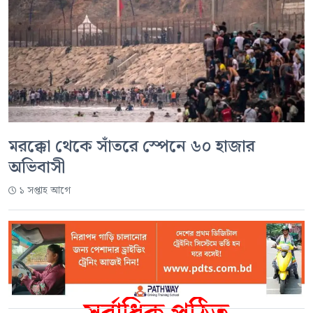
মরক্কো থেকে সাঁতরে স্পেনে ৬০ হাজার
অভিবাসী
১ সপ্তাহ আগে