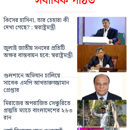
সর্বাধিক পঠিত
কিসের হাসিনা, তার চেহারা কী
দেখা গেছে? : স্বরাষ্ট্রমন্ত্রী
জুলাই জাতীয় সনদের প্রতিটি
অক্ষর বাস্তবায়ন হবে: স্বরাষ্ট্রমন্ত্রী
গুলশানে অভিযান চালিয়ে
সাবেক এমপি আখতারুজ্জামান
গ্রেপ্তার
মিরাজের অপরাজিত সেঞ্চুরিতে
প্রস্তুতি ম্যাচে বাংলাদেশের ২৬৩
রান