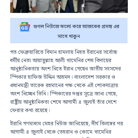
গুগল নিউজে ফলো করে আজকের প্রসঙ্গ এর
সাথে থাকুন
গত ফেব্রুয়ারিতে বিমান হামলায় নিহত ইরানের সর্বোচ্চ
ধর্মীয় নেতা আয়াতুল্লাহ আলী খামেনির শেষ বিদায়ের
আনুষ্ঠানিকতায় অংশ নিতে ইরান গেছেন জাতীয় সংসদের
স্পিকার হাফিজ উদ্দিন আহমদ। বাংলাদেশ সরকার ও
প্রধানমন্ত্রী তারেক রহমানের পক্ষ থেকে এই শোকযাত্রায়
অংশ নিচ্ছেন তিনি। স্পিকারের দপ্তর সূত্রে জানা গেছে,
রাষ্ট্রীয় আনুষ্ঠানিকতা শেষে আগামী ৪ জুলাই তাঁর দেশে
ফেরার কথা রয়েছে।
ইরানি গণমাধ্যম মেহর নিউজ জানিয়েছে, দীর্ঘ বিলম্বের পর
আগামী ৪ জুলাই থেকে তেহরান ও কোমে খামেনির