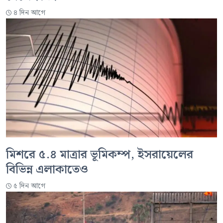
৪ দিন আগে
মিশরে ৫.৪ মাত্রার ভূমিকম্প, ইসরায়েলের
বিভিন্ন এলাকাতেও
৫ দিন আগে