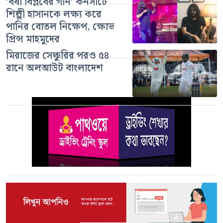
‘বর্ষা বিপ্লবের গান’ কনসার্টে
শিল্পী হাসানকে লক্ষ্য করে
পানির বোতল নিক্ষেপ, ক্ষোভ
প্রিন্স মাহমুদের
মিরাজের সেঞ্চুরির পরও ৫৪
রানে অলআউট বাংলাদেশ