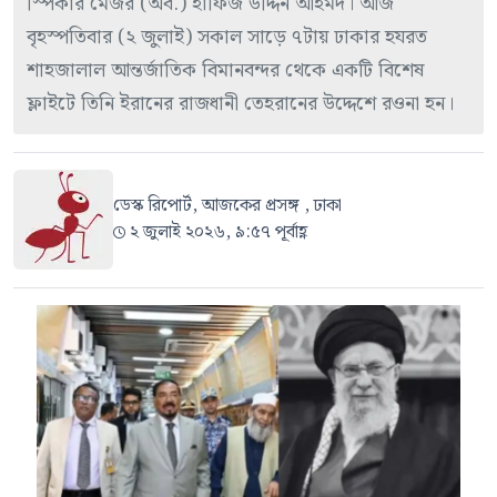
স্পিকার মেজর (অব.) হাফিজ উদ্দিন আহমদ। আজ
বৃহস্পতিবার (২ জুলাই) সকাল সাড়ে ৭টায় ঢাকার হযরত
শাহজালাল আন্তর্জাতিক বিমানবন্দর থেকে একটি বিশেষ
ফ্লাইটে তিনি ইরানের রাজধানী তেহরানের উদ্দেশে রওনা হন।
ডেস্ক রিপোর্ট, আজকের প্রসঙ্গ , ঢাকা
২ জুলাই ২০২৬, ৯:৫৭ পূর্বাহ্ণ