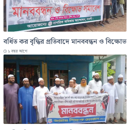
বর্ধিত কর বৃদ্ধির প্রতিবাদে মানববন্ধন ও বিক্ষোভ
১ বছর আগে