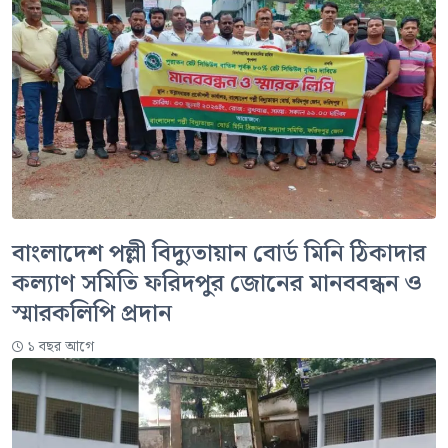
বাংলাদেশ পল্লী বিদ্যুতায়ান বোর্ড মিনি ঠিকাদার
কল্যাণ সমিতি ফরিদপুর জোনের মানববন্ধন ও
স্মারকলিপি প্রদান
১ বছর আগে