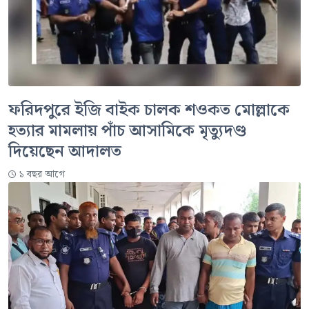
ফরিদপুরে ইজি বাইক চালক শওকত মোল্লাকে
হত্যার মামলায় পাঁচ আসামিকে মৃত্যুদণ্ড
দিয়েছেন আদালত
১ বছর আগে