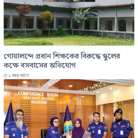
গোয়ালন্দে প্রধান শিক্ষকের বিরুদ্ধে স্কুলের
কক্ষে বসবাসের অভিযোগ
১ বছর আগে