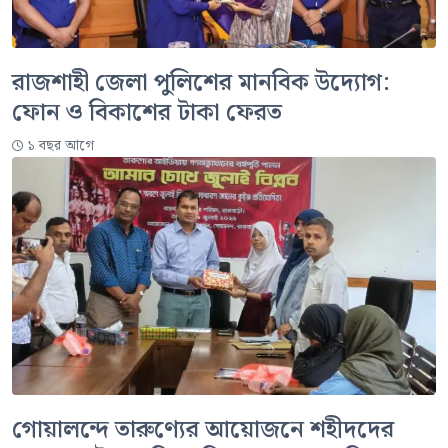
রাজশাহী জেলা পুলিশের মানবিক উদ্যোগ:
ফোন ও বিকাশের টাকা ফেরত
১ বছর আগে
গোয়ালন্দে তারুণ্যের আয়োজনে শহীদদের