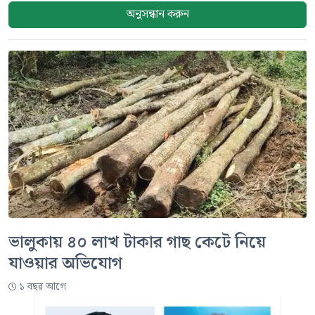
অনুসন্ধান করুন
ভালুকায় ৪০ লাখ টাকার গাছ কেটে নিয়ে
যাওয়ার অভিযোগ
১ বছর আগে