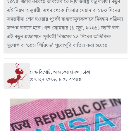
২০২৫’ জারি করেছে ভারতের কেন্দ্রীয় স্বরাষ্ট্র মন্ত্রণালয়। নতুন
এই নিয়ম অনুযায়ী, এখন থেকে ভিসার মেয়াদ বা ১৮০ দিনের
সময়সীমা শেষ হওয়ার পূর্বেই বাধ্যতামূলকভাবে নিবন্ধন প্রক্রিয়া
সম্পন্ন করতে হবে। গত সোমবার (১ জুন, ২০২৬) জারি করা
এই নতুন প্রজ্ঞাপনে পূর্ববর্তী নিয়মের ১৪ দিনের অতিরিক্ত
সুযোগ বা ‘গ্রেস পিরিয়ড’ পুরোপুরি বাতিল করা হয়েছে।
ডেস্ক রিপোর্ট, আজকের প্রসঙ্গ , ঢাকা
২ জুন ২০২৬, ৯:০৮ অপরাহ্ণ