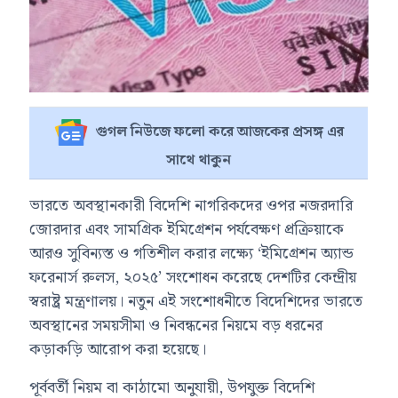
গুগল নিউজে ফলো করে আজকের প্রসঙ্গ এর
সাথে থাকুন
ভারতে অবস্থানকারী বিদেশি নাগরিকদের ওপর নজরদারি
জোরদার এবং সামগ্রিক ইমিগ্রেশন পর্যবেক্ষণ প্রক্রিয়াকে
আরও সুবিন্যস্ত ও গতিশীল করার লক্ষ্যে ‘ইমিগ্রেশন অ্যান্ড
ফরেনার্স রুলস, ২০২৫’ সংশোধন করেছে দেশটির কেন্দ্রীয়
স্বরাষ্ট্র মন্ত্রণালয়। নতুন এই সংশোধনীতে বিদেশিদের ভারতে
অবস্থানের সময়সীমা ও নিবন্ধনের নিয়মে বড় ধরনের
কড়াকড়ি আরোপ করা হয়েছে।
পূর্ববর্তী নিয়ম বা কাঠামো অনুযায়ী, উপযুক্ত বিদেশি