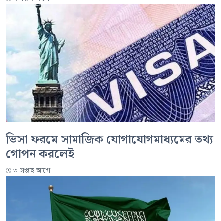
ভিসা ফরমে সামাজিক যোগাযোগমাধ্যমের তথ্য
গোপন করলেই
৩ সপ্তাহ আগে