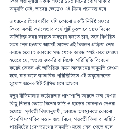
কিন্তু শর্তানুযায়ী একক সফরে ১৮০ দিনের বেশি থাকার
অনুমতি নেই, তাদের ক্ষেত্রেও এই নিয়ম প্রযোজ্য হবে।
এ ধরনের ভিসা ধারীরা যদি কোনো একটি নির্দিষ্ট সফরে
কিংবা একটি ক্যালেন্ডার বর্ষে পুঞ্জীভূতভাবে ১৮০ দিনের
অতিরিক্ত সময় ভারতে অবস্থান করতে চান, তবে নির্ধারিত
সময় শেষ হওয়ার আগেই তাদের এই নিবন্ধন প্রক্রিয়া শেষ
করতে হবে। সরকারের পক্ষ থেকে আরও স্পষ্ট করে দেওয়া
হয়েছে যে, অত্যন্ত জরুরি বা বিশেষ পরিস্থিতি বিবেচনা
করেই কেবল এই অতিরিক্ত সময় অবস্থানের অনুমতি দেওয়া
হবে, যার ফলে স্বাভাবিক পরিস্থিতিতে এই অনুমোদনের
সুযোগ অনেকটাই সীমিত হয়ে আসবে।
নতুন নীতিমালায় কঠোরতার পাশাপাশি ভারতে জন্ম নেওয়া
কিছু শিশুর ক্ষেত্রে বিশেষ স্বস্তি ও ছাড়ের ঘোষণাও দেওয়া
হয়েছে। পূর্ববর্তী নিয়মানুযায়ী, ভারতে অবস্থানরত কোনো
বিদেশি দম্পতির সন্তান জন্ম নিলে, পরবর্তী ভিসা বা এক্সিট
পারমিটের (দেশত্যাগের অনুমতি) মতো সেবা পেতে হলে