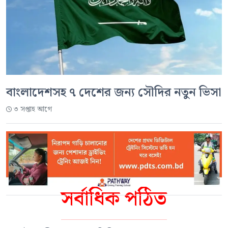
বাংলাদেশসহ ৭ দেশের জন্য সৌদির নতুন ভিসা
৩ সপ্তাহ আগে
সর্বাধিক পঠিত