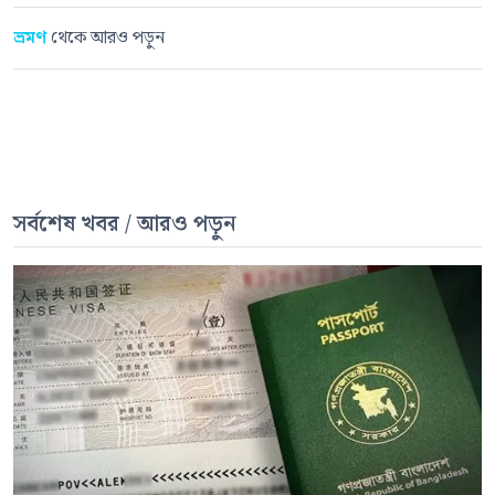
ভ্রমণ
থেকে আরও পড়ুন
সর্বশেষ খবর / আরও পড়ুন