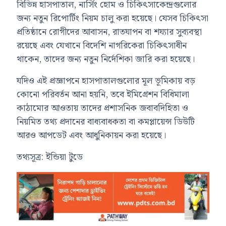
বিভিন্ন হাসপাতাল, নার্সিং হোম ও চিকিৎসাকেন্দ্রগুলোর
জন্য নতুন রিপোর্টিং নিয়ম চালু করা হয়েছে। যেসব চিকিৎসা
প্রতিষ্ঠানে রোগীদের আবাসন, রাতযাপন বা শয্যার সুব্যবস্থা
রয়েছে এবং যেখানে বিদেশি নাগরিকেরা চিকিৎসাধীন
থাকেন, তাদের জন্য নতুন নির্দেশিকা জারি করা হয়েছে।
যদিও এই প্রজ্ঞাপনে হাসপাতালগুলোর মূল ভূমিকায় বড়
কোনো পরিবর্তন আনা হয়নি, তবে ইমিগ্রেশন বিধিমালা
কাঠামোর আওতায় তাদের প্রশাসনিক জবাবদিহিতা ও
নিয়মিত তথ্য প্রদানের বাধ্যবাধকতা বা কমপ্লায়েন্স ডিউটি
আরও আপডেট এবং আধুনিকায়ন করা হয়েছে।
তথ্যসূত্র: ইন্ডিয়া টুডে