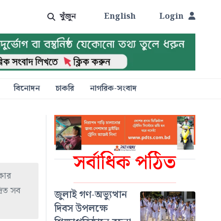
খুঁজুন
English
Login
বিনোদন
চাকরি
নাগরিক-সংবাদ
সর্বাধিক পঠিত
কার
রিত সব
জুলাই গণ-অভ্যুত্থান
দিবস উপলক্ষে