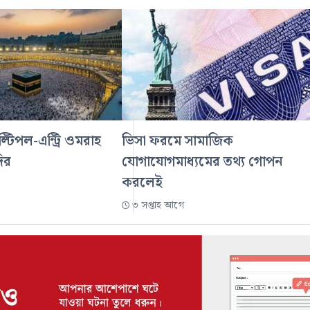
টিপল-এন্ট্রি ওমরাহ
ভিসা ফরমে সামাজিক
ির
যোগাযোগমাধ্যমের তথ্য গোপন
করলেই
৩ সপ্তাহ আগে