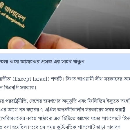
লো করে আজকের প্রসঙ্গ এর সাথে থাকুন
ইল ব্যতীত’ (Except Israel) শব্দটি। বিগত আওয়ামী লীগ সরকারের 
তমান বিএনপি সরকার।
্ঘদিনের পররাষ্ট্রনীতি, দেশের জনগণের অনুভূতি এবং ফিলিস্তিন ইস্যুতে সংহ
 আগে গত বছরের ৭ এপ্রিল অন্তর্বর্তীকালীন সরকারের সময় স্বরাষ্ট্র
র মহাপরিচালকের কাছে পাঠানো এক চিঠিতে আগের মতো পাসপোর্টে ‘ই
থা নিতে বলা হয়েছিল। তবে সে সময় কূটনৈতিক পাসপোর্ট ছাড়া সাধারণ