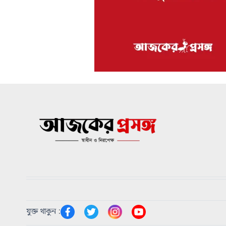
যুক্ত থাকুন :