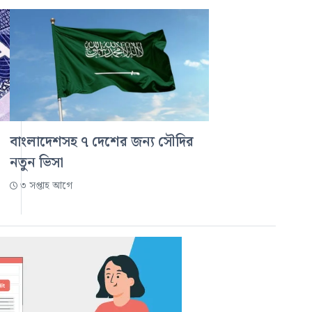
বাংলাদেশসহ ৭ দেশের জন্য সৌদির
নতুন ভিসা
৩ সপ্তাহ আগে