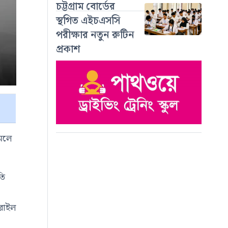
চট্টগ্রাম বোর্ডের
স্থগিত এইচএসসি
পরীক্ষার নতুন রুটিন
প্রকাশ
আমলে
তি
সরাইল