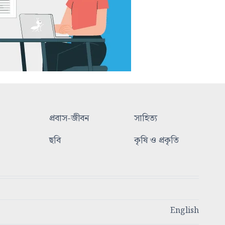
প্রবাস-জীবন
সাহিত্য
ছবি
কৃষি ও প্রকৃতি
English