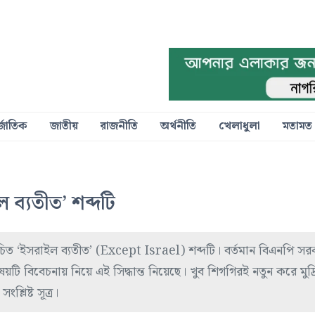
্জাতিক
জাতীয়
রাজনীতি
অর্থনীতি
খেলাধুলা
মতামত
 ব্যতীত’ শব্দটি
চিত ‘ইসরাইল ব্যতীত’ (Except Israel) শব্দটি। বর্তমান বিএনপি সর
ষয়টি বিবেচনায় নিয়ে এই সিদ্ধান্ত নিয়েছে। খুব শিগগিরই নতুন করে মুদ্
্লিষ্ট সূত্র।