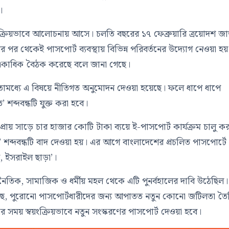
।
সক্রিয়ভাবে আলোচনায় আসে। চলতি বছরের ১৭ ফেব্রুয়ারি ত্রয়োদশ জা
ের পর থেকেই পাসপোর্ট ব্যবস্থায় বিভিন্ন পরিবর্তনের উদ্যোগ নেওয়া হ
ুরুতে একাধিক বৈঠক করেছে বলে জানা গেছে।
কে ইতোমধ্যে এ বিষয়ে নীতিগত অনুমোদন দেওয়া হয়েছে। ফলে ধাপে ধাপে
 শব্দবন্ধটি যুক্ত করা হবে।
ায় সাড়ে চার হাজার কোটি টাকা ব্যয়ে ই-পাসপোর্ট কার্যক্রম চালু কর
 শব্দবন্ধটি বাদ দেওয়া হয়। এর আগে বাংলাদেশের প্রচলিত পাসপোর্টে
ধ, ইসরাইল ছাড়া’।
জনৈতিক, সামাজিক ও ধর্মীয় মহল থেকে এটি পুনর্বহালের দাবি উঠেছিল।
গেছে, পুরোনো পাসপোর্টধারীদের জন্য আপাতত নতুন কোনো জটিলতা তৈ
র সময় স্বয়ংক্রিয়ভাবে নতুন সংস্করণের পাসপোর্ট দেওয়া হবে।