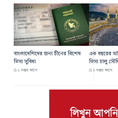
বাংলাদেশিদের জন্য চীনের বিশেষ
এক বছরের মাল্
ভিসা সুবিধা
ভিসা চালু সৌদ
১ সপ্তাহ আগে
২ সপ্তাহ আগে