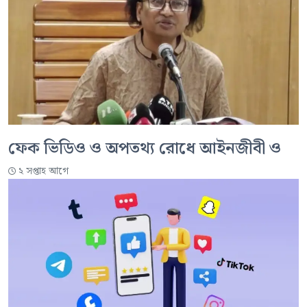
ফেক ভিডিও ও অপতথ্য রোধে আইনজীবী ও
২ সপ্তাহ আগে