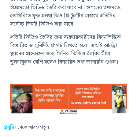
ইচ্ছেমতো ভিডিও তৈরি করা যাবে না। গুগলের তথ্যমতে,
জেমিনিতে যুক্ত হওয়া ভিও থ্রি টুলটির মাধ্যমে প্রতিদিন
সর্বোচ্চ তিনটি ভিডিও করা যাবে।
প্রতিটি ভিডিও তৈরির জন্য ব্যবহারকারীদের বিষয়ভিত্তিক
বিস্তারিত ও সুনির্দিষ্ট প্রম্পট লিখতে হবে। এআই আলট্রা
প্ল্যানের গ্রাহকদের জন্য দৈনিক ভিডিও তৈরির সীমা
তুলনামূলক বেশি হলেও বিস্তারিত তথ্য জানায়নি গুগল।
প্রযুক্তি
থেকে আরও পড়ুন