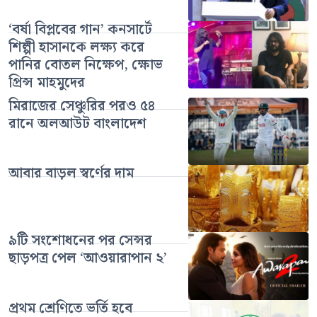
‘বর্ষা বিপ্লবের গান’ কনসার্টে
শিল্পী হাসানকে লক্ষ্য করে
পানির বোতল নিক্ষেপ, ক্ষোভ
প্রিন্স মাহমুদের
মিরাজের সেঞ্চুরির পরও ৫৪
রানে অলআউট বাংলাদেশ
আবার বাড়ল স্বর্ণের দাম
৯টি সংশোধনের পর সেন্সর
ছাড়পত্র পেল ‘আওয়ারাপান ২’
প্রথম শ্রেণিতে ভর্তি হবে