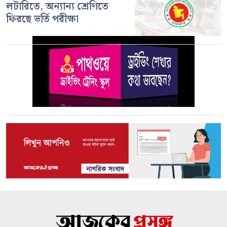
লটারিতে, অন্যান্য শ্রেণিতে
ফিরছে ভর্তি পরীক্ষা