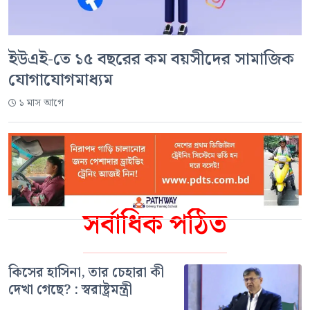
ইউএই-তে ১৫ বছরের কম বয়সীদের সামাজিক
যোগাযোগমাধ্যম
১ মাস আগে
সর্বাধিক পঠিত
কিসের হাসিনা, তার চেহারা কী
দেখা গেছে? : স্বরাষ্ট্রমন্ত্রী