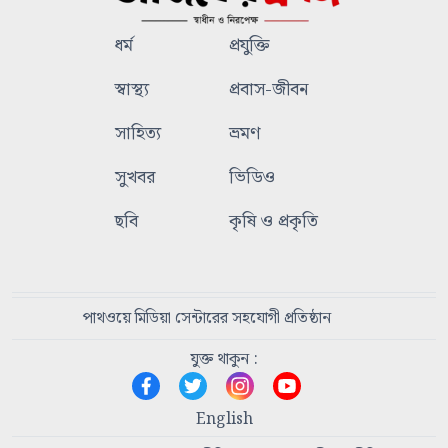
ধর্ম
প্রযুক্তি
স্বাস্থ্য
প্রবাস-জীবন
সাহিত্য
ভ্রমণ
সুখবর
ভিডিও
ছবি
কৃষি ও প্রকৃতি
পাথওয়ে মিডিয়া সেন্টারের সহযোগী প্রতিষ্ঠান
যুক্ত থাকুন :
English