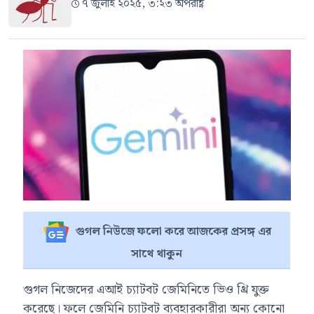
৭ জুলাই ২০২৫, ৩:২৩ অপরাহ্ণ
গুগল নিউজে ফলো করে আজকের প্রসঙ্গ এর
সাথে থাকুন
গুগল নিজেদের এআই চ্যাটবট জেমিনিতে ভিও থ্রি যুক্ত
করেছে। ফলে জেমিনি চ্যাটবট ব্যবহারকারীরা অন্য কোনো