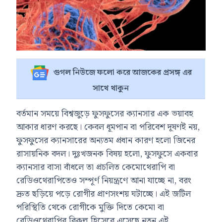
গুগল নিউজে ফলো করে আজকের প্রসঙ্গ এর
সাথে থাকুন
বর্তমান সময়ে বিশ্বজুড়ে ফুসফুসের ক্যানসার এক ভয়াবহ
আকার ধারণ করছে। কেবল ধূমপান বা পরিবেশ দূষণই নয়,
ফুসফুসের ক্যানসারের অন্যতম প্রধান কারণ হলো জিনের
রাসায়নিক বদল। দুঃখজনক বিষয় হলো, ফুসফুসে একবার
ক্যানসার বাসা বাঁধলে তা প্রচলিত কেমোথেরাপি বা
রেডিওথেরাপিতেও সম্পূর্ণ নিয়ন্ত্রণে আনা যাচ্ছে না, বরং
দ্রুত ছড়িয়ে পড়ে রোগীর প্রাণসংশয় ঘটাচ্ছে। এই জটিল
পরিস্থিতি থেকে রোগীকে মুক্তি দিতে কেমো বা
রেডিওথেরাপির বিকল্প হিসেবে এসেছে নতুন এই