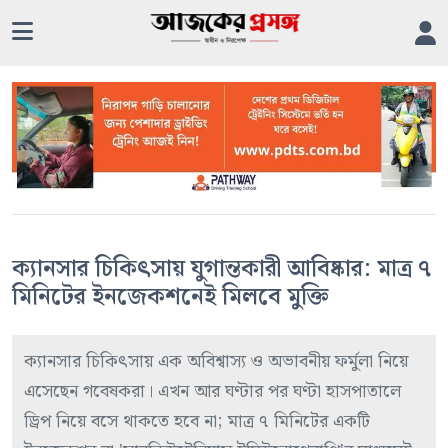
ক্যানসার চিকিৎসায় যুগান্তকারী আবিষ্কার: মাত্র ৭
মিনিটের ইনজেকশনেই মিলবে মুক্তি
ক্যানসার চিকিৎসায় এক অবিশ্বাস্য ও অভাবনীয় ফর্মুলা নিয়ে
এসেছেন গবেষকরা। এখন আর ঘণ্টার পর ঘণ্টা হাসপাতালে
ড্রিপ নিয়ে বসে থাকতে হবে না; মাত্র ৭ মিনিটের একটি