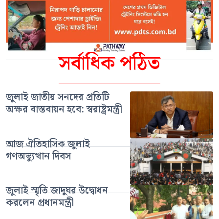
সর্বাধিক পঠিত
জুলাই জাতীয় সনদের প্রতিটি
অক্ষর বাস্তবায়ন হবে: স্বরাষ্ট্রমন্ত্রী
আজ ঐতিহাসিক জুলাই
গণঅভ্যুত্থান দিবস
জুলাই স্মৃতি জাদুঘর উদ্বোধন
করলেন প্রধানমন্ত্রী