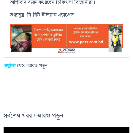
আশাবাদ ব্যক্ত করেছেন চিকিৎসা বিজ্ঞানীরা।
তথ্যসূত্র: দি নিউ ইন্ডিয়ান এক্সপ্রেস
প্রযুক্তি
থেকে আরও পড়ুন
সর্বশেষ খবর / আরও পড়ুন