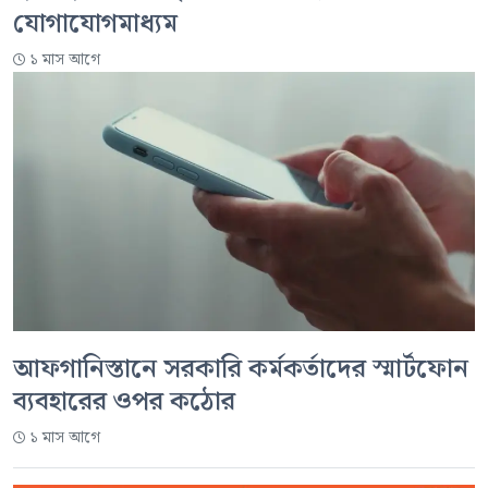
যোগাযোগমাধ্যম
১ মাস আগে
আফগানিস্তানে সরকারি কর্মকর্তাদের স্মার্টফোন
ব্যবহারের ওপর কঠোর
১ মাস আগে