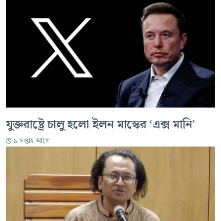
যুক্তরাষ্ট্রে চালু হলো ইলন মাস্কের ‘এক্স মানি’
১ সপ্তাহ আগে