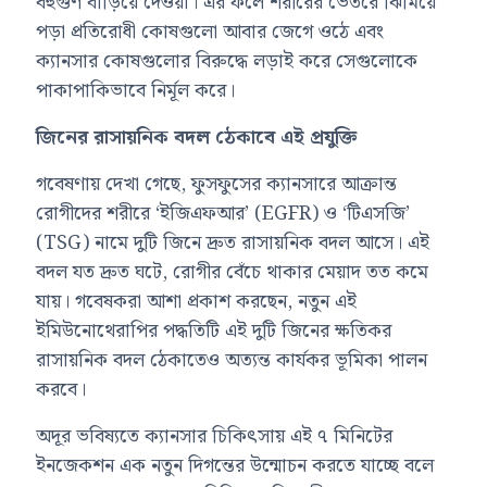
বহুগুণ বাড়িয়ে দেওয়া। এর ফলে শরীরের ভেতরে ঝিমিয়ে
পড়া প্রতিরোধী কোষগুলো আবার জেগে ওঠে এবং
ক্যানসার কোষগুলোর বিরুদ্ধে লড়াই করে সেগুলোকে
পাকাপাকিভাবে নির্মূল করে।
জিনের রাসায়নিক বদল ঠেকাবে এই প্রযুক্তি
গবেষণায় দেখা গেছে, ফুসফুসের ক্যানসারে আক্রান্ত
রোগীদের শরীরে ‘ইজিএফআর’ (EGFR) ও ‘টিএসজি’
(TSG) নামে দুটি জিনে দ্রুত রাসায়নিক বদল আসে। এই
বদল যত দ্রুত ঘটে, রোগীর বেঁচে থাকার মেয়াদ তত কমে
যায়। গবেষকরা আশা প্রকাশ করছেন, নতুন এই
ইমিউনোথেরাপির পদ্ধতিটি এই দুটি জিনের ক্ষতিকর
রাসায়নিক বদল ঠেকাতেও অত্যন্ত কার্যকর ভূমিকা পালন
করবে।
অদূর ভবিষ্যতে ক্যানসার চিকিৎসায় এই ৭ মিনিটের
ইনজেকশন এক নতুন দিগন্তের উন্মোচন করতে যাচ্ছে বলে