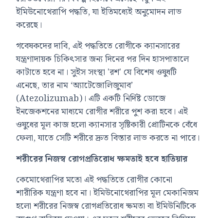
ইমিউনোথেরাপি পদ্ধতি, যা ইতিমধ্যেই অনুমোদন লাভ
করেছে।
গবেষকদের দাবি, এই পদ্ধতিতে রোগীকে ক্যানসারের
যন্ত্রণাদায়ক চিকিৎসার জন্য দিনের পর দিন হাসপাতালে
কাটাতে হবে না। সুইস সংস্থা 'রশ' যে বিশেষ ওষুধটি
এনেছে, তার নাম ‘অ্যাটেজোলিজুমাব’
(Atezolizumab)। এটি একটি নির্দিষ্ট ডোজে
ইনজেকশনের মাধ্যমে রোগীর শরীরে পুশ করা হবে। এই
ওষুধের মূল কাজ হলো ক্যানসার সৃষ্টিকারী প্রোটিনকে বেঁধে
ফেলা, যাতে সেটি শরীরে দ্রুত বিস্তার লাভ করতে না পারে।
শরীরের নিজস্ব রোগপ্রতিরোধ ক্ষমতাই হবে হাতিয়ার
কেমোথেরাপির মতো এই পদ্ধতিতে রোগীর কোনো
শারীরিক যন্ত্রণা হবে না। ইমিউনোথেরাপির মূল মেকানিজম
হলো শরীরের নিজস্ব রোগপ্রতিরোধ ক্ষমতা বা ইমিউনিটিকে