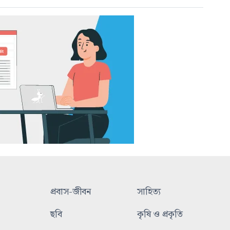
প্রবাস-জীবন
সাহিত্য
ছবি
কৃষি ও প্রকৃতি