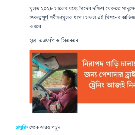
মূলত ২০২৮ সালের মধ্যে চাঁদের দক্ষিণ মেরুতে মানুষ
গুরুত্বপূর্ণ পরীক্ষামূলক ধাপ। সফল এই মিশনের অভিজ্
করবে।
সূত্র: এএফপি ও সিএনএন
প্রযুক্তি
থেকে আরও পড়ুন