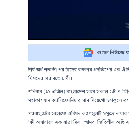
গুগল নিউজে ফ
দীর্ঘ অর্ধ শতাব্দী পর চাঁদের কক্ষপথ প্রদক্ষিণের এক
মিশনের চার নভোচারী।
শনিবার (১১ এপ্রিল) বাংলাদেশ সময় সকাল ৬টা ৭ মিনিট
মহাকাশযান
ক্যালিফোর্নিয়ার সান দিয়েগো উপকূলে প
প্যারাস্যুটের সাহায্যে ওরিয়ন ক্যাপসুলটি সমুদ্রে নাম
‘কী অসাধারণ এক যাত্রা ছিল। আমরা স্থিতিশীল আছি এব