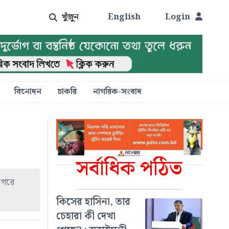
খুঁজুন
English
Login
বিনোদন
চাকরি
নাগরিক-সংবাদ
সর্বাধিক পঠিত
সাগরে
কিসের হাসিনা, তার
চেহারা কী দেখা