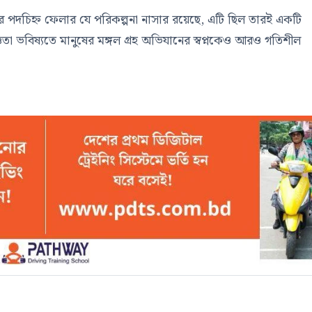
ের পদচিহ্ন ফেলার যে পরিকল্পনা নাসার রয়েছে, এটি ছিল তারই একটি
ঞতা ভবিষ্যতে মানুষের মঙ্গল গ্রহ অভিযানের স্বপ্নকেও আরও গতিশীল