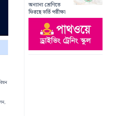
অন্যান্য শ্রেণিতে
ফিরছে ভর্তি পরীক্ষা
িয়ন
লেন,