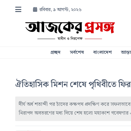
রবিবার, ৯ আগস্ট, ২০২৬
প্রচ্ছদ
সর্বশেষ
বাংলাদেশ
আন্তর
ঐতিহাসিক মিশন শেষে পৃথিবীতে ফির
দীর্ঘ অর্ধ শতাব্দী পর চাঁদের কক্ষপথ প্রদক্ষিণ করে সফলভ
নিরাপদ অবতরণের মধ্য দিয়ে শেষ হলো মহাকাশ গবেষণার এক গ