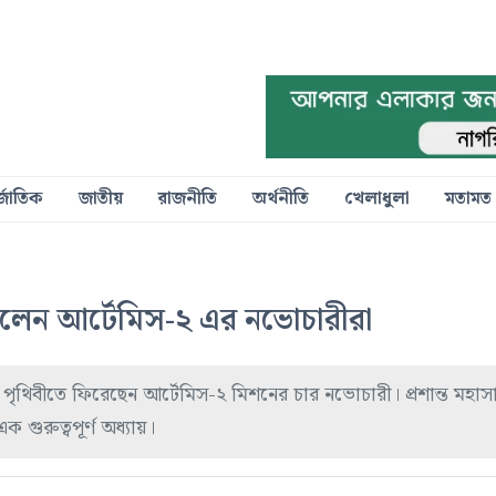
্জাতিক
জাতীয়
রাজনীতি
অর্থনীতি
খেলাধুলা
মতামত
লেন আর্টেমিস-২ এর নভোচারীরা
াবে পৃথিবীতে ফিরেছেন আর্টেমিস-২ মিশনের চার নভোচারী। প্রশান্ত মহা
ুরুত্বপূর্ণ অধ্যায়।