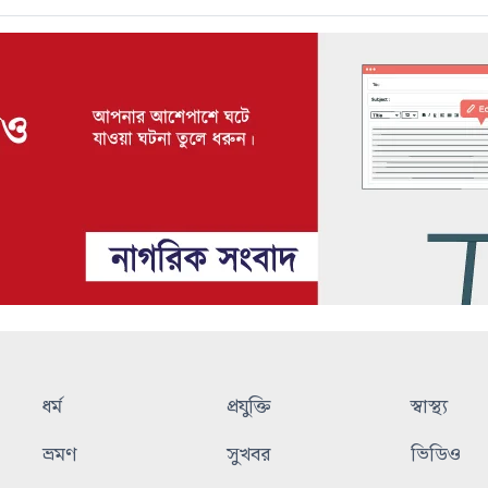
ধর্ম
প্রযুক্তি
স্বাস্থ্য
ভ্রমণ
সুখবর
ভিডিও