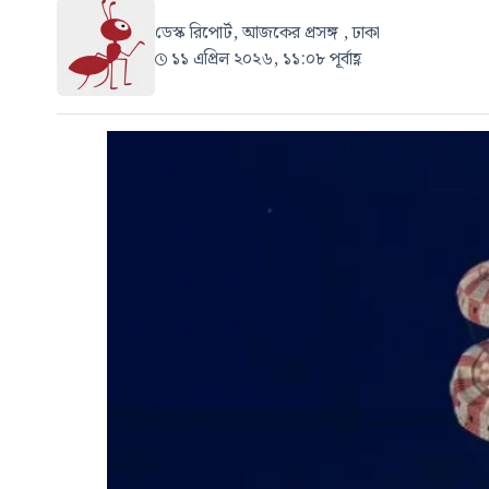
ডেস্ক রিপোর্ট, আজকের প্রসঙ্গ , ঢাকা
১১ এপ্রিল ২০২৬, ১১:০৮ পূর্বাহ্ণ