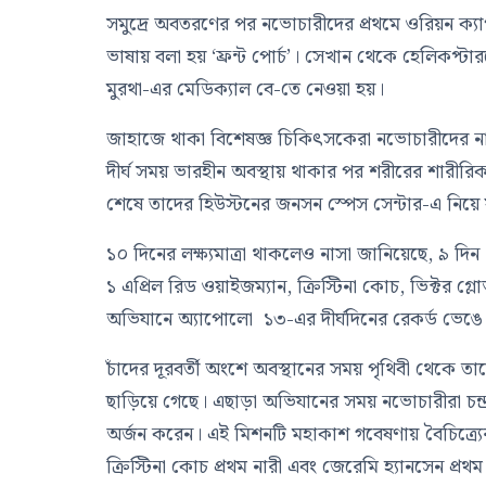
সমুদ্রে অবতরণের পর নভোচারীদের প্রথমে ওরিয়ন ক্য
ভাষায় বলা হয় ‘ফ্রন্ট পোর্চ’। সেখান থেকে হেলিকপ্ট
মুরথা-
এর মেডিক্যাল বে-তে নেওয়া হয়।
জাহাজে থাকা বিশেষজ্ঞ চিকিৎসকেরা নভোচারীদের নাড়ির 
দীর্ঘ সময় ভারহীন অবস্থায় থাকার পর শরীরের শারীরিক অ
শেষে তাদের হিউস্টনের
জনসন স্পেস সেন্টার
-এ নিয়ে
১০ দিনের লক্ষ্যমাত্রা থাকলেও
নাসা
জানিয়েছে, ৯ দিন
১ এপ্রিল
রিড ওয়াইজম্যান, ক্রিস্টিনা কোচ, ভিক্টর গ্
অভিযানে
অ্যাপোলো ১৩
-এর দীর্ঘদিনের রেকর্ড ভেঙ
চাঁদের দূরবর্তী অংশে অবস্থানের সময় পৃথিবী থেকে ত
ছাড়িয়ে গেছে। এছাড়া অভিযানের সময় নভোচারীরা চন্দ্রপ
অর্জন করেন। এই মিশনটি মহাকাশ গবেষণায় বৈচিত্র্
ক্রিস্টিনা কোচ
প্রথম নারী এবং
জেরেমি হ্যানসেন
প্রথম