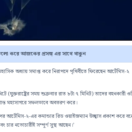
লো করে আজকের প্রসঙ্গ এর সাথে থাকুন
 ঐতিহাসিক অধ্যায় সমাপ্ত করে নিরাপদে পৃথিবীতে ফিরেছেন
আর্টেমিস-২
ে (যুক্তরাষ্ট্রের সময় শুক্রবার রাত ৮টা ৭ মিনিট) তাদের বহনকারী
ওর
্রশান্ত মহাসাগরে সফলভাবে অবতরণ করে।
ার পর আর্টেমিস-২-এর কমান্ডার
রিড ওয়াইজম্যান
উচ্ছ্বাস প্রকাশ করে ব
ং চার নভোচারীই সম্পূর্ণ সুস্থ আছেন।’