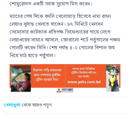
শোমুরোদভ একটি সহজ সুযোগ মিস করেন।
ম্যাচের শেষ দিকে বদলি খেলোয়াড় হিসেবে নামা রাফা
লেয়াও দুর্দান্ত খেলতে থাকেন। ৮৭ মিনিটে নেলসন
সেমেদোর কাটব্যাক প্রতিপক্ষ ডিফেন্ডারের গায়ে লেগে
লেয়াওয়ের সামনে আসলে, জোরালো শটে পর্তুগালের পঞ্চম
গোলটি করেন তিনি। শেষ পর্যন্ত ৫-০ গোলের বিশাল জয়
নিয়ে মাঠ ছাড়ে পর্তুগাল।
খেলাধুলা
থেকে আরও পড়ুন