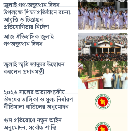
জুলাই গণ-অভ্যুত্থান দিবস
উপলক্ষে শিক্ষাপ্রতিষ্ঠানে রচনা,
আবৃত্তি ও চিত্রাঙ্কন
প্রতিযোগিতার নির্দেশ
আজ ঐতিহাসিক জুলাই
গণঅভ্যুত্থান দিবস
জুলাই স্মৃতি জাদুঘর উদ্বোধন
করলেন প্রধানমন্ত্রী
২০২৬ সালের অত্যাবশ্যকীয়
ঔষধের তালিকা ও মূল্য নির্ধারণ
নীতিমালা বাতিলের অনুমোদন
গুম প্রতিরোধে নতুন আইন
অনুমোদন, সর্বোচ্চ শাস্তি