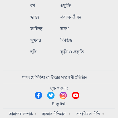
ধর্ম
প্রযুক্তি
স্বাস্থ্য
প্রবাস-জীবন
সাহিত্য
ভ্রমণ
সুখবর
ভিডিও
ছবি
কৃষি ও প্রকৃতি
পাথওয়ে মিডিয়া সেন্টারের সহযোগী প্রতিষ্ঠান
যুক্ত থাকুন :
English
আমাদের সম্পর্ক
ব্যবহার নীতিমালা
গোপনীয়তা নীতি