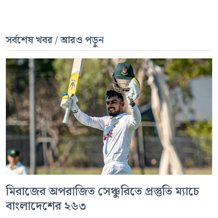
সর্বশেষ খবর / আরও পড়ুন
মিরাজের অপরাজিত সেঞ্চুরিতে প্রস্তুতি ম্যাচে
বাংলাদেশের ২৬৩