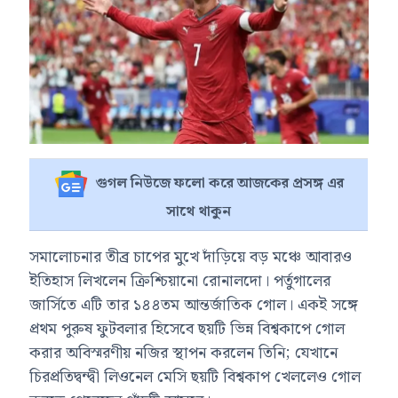
গুগল নিউজে ফলো করে আজকের প্রসঙ্গ এর
সাথে থাকুন
সমালোচনার তীব্র চাপের মুখে দাঁড়িয়ে বড় মঞ্চে আবারও
ইতিহাস লিখলেন ক্রিশ্চিয়ানো রোনালদো। পর্তুগালের
জার্সিতে এটি তার ১৪৪তম আন্তর্জাতিক গোল। একই সঙ্গে
প্রথম পুরুষ ফুটবলার হিসেবে ছয়টি ভিন্ন বিশ্বকাপে গোল
করার অবিস্মরণীয় নজির স্থাপন করলেন তিনি; যেখানে
চিরপ্রতিদ্বন্দ্বী লিওনেল মেসি ছয়টি বিশ্বকাপ খেললেও গোল