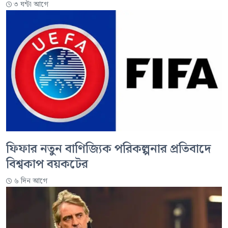
৩ ঘন্টা আগে
ফিফার নতুন বাণিজ্যিক পরিকল্পনার প্রতিবাদে
বিশ্বকাপ বয়কটের
৬ দিন আগে