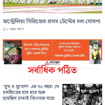
অস্ট্রেলিয়া সিরিজের প্রথম টেস্টের দল ঘোষণা
১ সপ্তাহ আগে
সর্বাধিক পঠিত
‘মুখ ও মুখোশ’-এর ৭০ বছর: যে
চলচ্চিত্রের হাত ধরে শুরু
হয়েছিল ঢাকাই সিনেমার যাত্রা