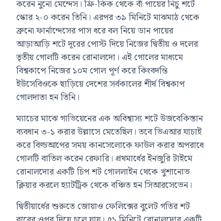
করেন নুনো মেন্দেস। ফ্রি-কিক থেকে বাঁ পায়ের নিচু শটে
স্কোর ২-০ করেন তিনি। এরপর ৩৯ মিনিটে মাঝমাঠ থেকে
ব্রুনো ফার্নান্দেসের পাস ধরে বল নিয়ে ডান পায়ের
আড়াআড়ি শটে দূরের পোস্ট দিয়ে নিজের দ্বিতীয় ও দলের
তৃতীয় গোলটি করেন রোনালদো। এই গোলের মাধ্যমে
বিশ্বকাপে নিজের ১০ম গোল পূর্ণ করে কিংবদন্তি
ইউসেবিওকে ছাড়িয়ে দেশের সর্বকালের শীর্ষ বিশ্বকাপ
গোলদাতা হন তিনি।
ম্যাচের মাঝে গাভিয়েনের এক অবিশ্বাস্য শটে উজবেকিস্তান
ব্যবধান ৩-১ করার উল্লাসে মেতেছিল। তবে ভিএআর যাচাই
করে বিল্ডআপের সময় কানসেলোকে ফাউল করার অপরাধে
গোলটি বাতিল করেন রেফারি। প্রথমার্ধের ইনজুরি টাইমে
রোনালদোর একটি চিপ শট গোললাইন থেকে খুশানোভ
ক্লিয়ার করলে হ্যাটট্রিক থেকে বঞ্চিত হন সিআরসেভেন।
দ্বিতীয়ার্ধের শুরুতে জোয়াও ফেলিক্সের বুলেট গতির শট
বারের ওপর দিয়ে চলে যায়। ৫১ মিনিটে রোনালদোর একটি