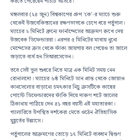
করতে পেরেছেন পাঁচটি আসরে।
মঙ্গলবার (২৪ জুন) বিশ্বকাপের গ্রুপ ‘কে’-র ম্যাচে শুরু
থেকেই উজবেকিস্তানের রক্ষণভাগকে চেপে ধরে পর্তুগাল।
ম্যাচের ২ মিনিটে ব্রুনো ফার্নান্দেসের আক্রমণ রুখে দেয়
উজবেক ডিফেন্ডাররা। এরপর ৫ মিনিটের মাথায় নুনো
মেন্দেসের ক্রস থেকে ফাঁকা জায়গায় বল পেয়েও তা জালে
জড়াতে ব্যর্থ হন সিআরসেভেন।
তবে সেই ভুল শুধরে নিতে মাত্র এক মিনিট সময় নেন
রোনালদো। ম্যাচের ৬ষ্ঠ মিনিটে ডান প্রান্ত থেকে জোয়াও
কানসেলোর বাড়ানো চমৎকার নিচু ক্রসটিকে কাছের
পোস্টে ডিফেন্ডারদের ফাঁকি দিয়ে দারুণ শটে জালের
ঠিকানায় পাঠিয়ে দেন ৪১ বছর বয়সী এই মহাতারকা।
গ্যালারিতে উপস্থিত দর্শকেরা মেতে ওঠেন ঐতিহাসিক
মুহূর্তের উল্লাসে।
পর্তুগালের আক্রমণের তোড়ে ১৭ মিনিটে ব্যবধান দ্বিগুণ