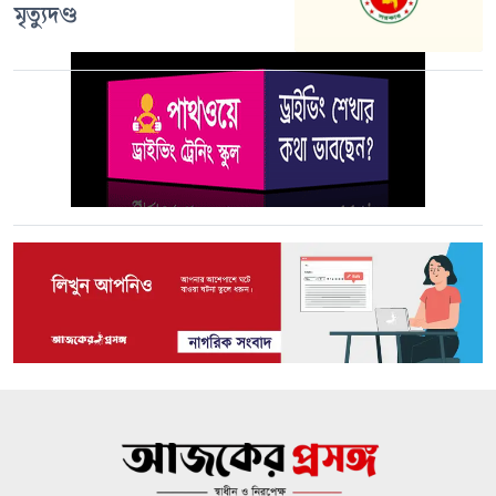
মৃত্যুদণ্ড