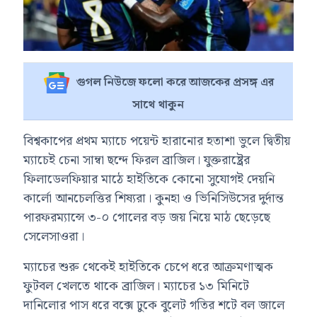
গুগল নিউজে ফলো করে আজকের প্রসঙ্গ এর
সাথে থাকুন
বিশ্বকাপের প্রথম ম্যাচে পয়েন্ট হারানোর হতাশা ভুলে দ্বিতীয়
ম্যাচেই চেনা সাম্বা ছন্দে ফিরল ব্রাজিল। যুক্তরাষ্ট্রের
ফিলাডেলফিয়ার মাঠে হাইতিকে কোনো সুযোগই দেয়নি
কার্লো আনচেলত্তির শিষ্যরা। কুনহা ও ভিনিসিউসের দুর্দান্ত
পারফরম্যান্সে ৩-০ গোলের বড় জয় নিয়ে মাঠ ছেড়েছে
সেলেসাওরা।
ম্যাচের শুরু থেকেই হাইতিকে চেপে ধরে আক্রমণাত্মক
ফুটবল খেলতে থাকে ব্রাজিল। ম্যাচের ১৩ মিনিটে
দানিলোর পাস ধরে বক্সে ঢুকে বুলেট গতির শটে বল জালে