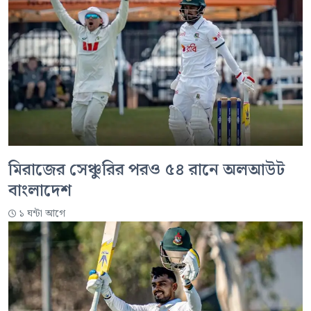
মিরাজের সেঞ্চুরির পরও ৫৪ রানে অলআউট
বাংলাদেশ
১ ঘন্টা আগে