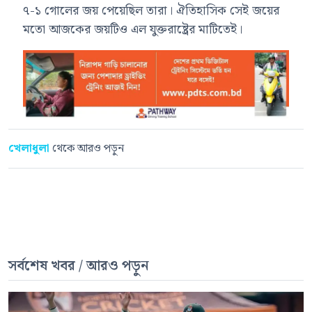
৭-১ গোলের জয় পেয়েছিল তারা। ঐতিহাসিক সেই জয়ের
মতো আজকের জয়টিও এল যুক্তরাষ্ট্রের মাটিতেই।
খেলাধুলা
থেকে আরও পড়ুন
সর্বশেষ খবর / আরও পড়ুন