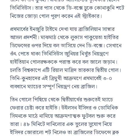
ভিনিসিউস। তার পাস থেকে ডি-বক্সে ঢুকে কোনাকুনি শটে
নিজের জোড়া গোল পূরণ করেন এই স্ট্রাইকার।
প্রথমার্ধের ইনজুরি টাইমে দেখা যায় ব্রাজিলিয়ান সাম্বার
আসল প্রদর্শনী। মাঝমাঠ থেকে লুকাস পাকুয়েতা হাইতির
ডিফেন্সের ওপর দিয়ে বল ভাসিয়ে দেন ডি-বক্সে। সেখানে
ওঁৎ পেতে থাকা ভিনিসিউস জুনিয়র নিখুঁত নিয়ন্ত্রণে
হাইতিয়ান গোলরক্ষককে পরাস্ত করে বল জালে জড়ান।
চলতি বিশ্বকাপে এটি রিয়াল মাদ্রিদ তারকার দ্বিতীয় গোল।
ভিনি-কুনহাদের এই ত্রিমুখী আক্রমণে প্রথমার্ধেই ৩-০
ব্যবধানে ম্যাচের সম্পূর্ণ নিয়ন্ত্রণ নেয় ব্রাজিল।
তিন গোলে পিছিয়ে থেকে দ্বিতীয়ার্থের শুরুতেই ম্যাচে
ফেরার চেষ্টা করে হাইতি। উইলসন ইসিদর ও ডোমিনিক
সিমনকে মাঠে নামিয়ে আক্রমণাত্মক ফুটবল শুরু করে
তারা। ৪৮ মিনিটে দানিলোর এক ভুলের সুযোগ নিয়ে
ইসিদর জোরালো শট নিলেও তা ব্রাজিলের ডিফেন্সে ব্লক