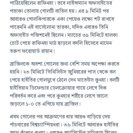
পাঠিয়েছিলেন রাফিনহা। তবে লাইন্সম্যান অফসাইডের
পতাকা তোলায় গোলটি বাতিল হয়। এর ৯ মিনিট পর
আবারও গোলকিপারকে একা পেয়েও লক্ষ্যে শট রাখতে
পারেননি এই বার্সেলোনা তারকা, যদিও এবারও তিনি
অফসাইড পজিশনেই ছিলেন। ম্যাচের ৩৯ মিনিটে হালকা
চোট পেয়ে রাফিনহা মাঠ ছাড়লে বদলি হিসেবে নামেন
তরুণ ফরোয়ার্ড রায়ান।
ব্রাজিলকে অবশ্য গোলের জন্য বেশি সময় অপেক্ষা করতে
হয়নি। ২৩ মিনিটে ভিনিসিউস জুনিয়রের পাস থেকে বল
পেয়ে হাইতির গোলমুখে ঠেলে দেন মাতেউস কুনহা। বলটি
হাইতিয়ান ডিফেন্ডার ডেলক্রোয়ার গায়ে লেগে দিক
পরিবর্তন করে এবং পরে কুনহার শরীরে লেগে জালে
জড়ালে ১-০ তে এগিয়ে যায় ব্রাজিল।
প্রথম গোলের পর আক্রমণের ধার আরও বাড়িয়ে দেয়
পাঁচবারের বিশ্বচ্যাম্পিয়নরা। ৩৬ মিনিটে আবারও হাইতির
জাল কাঁপান কুনহা। এবারও অ্যাসিস্টের ভূমিকায় ছিলেন