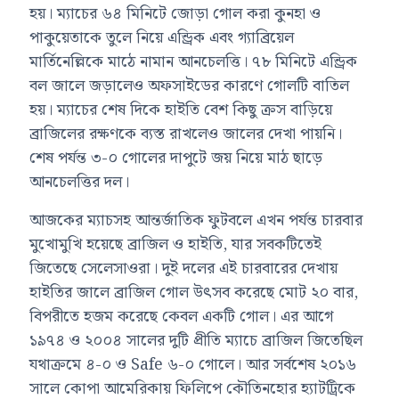
হয়। ম্যাচের ৬৪ মিনিটে জোড়া গোল করা কুনহা ও
পাকুয়েতাকে তুলে নিয়ে এন্ড্রিক এবং গ্যাব্রিয়েল
মার্তিনেল্লিকে মাঠে নামান আনচেলত্তি। ৭৮ মিনিটে এন্ড্রিক
বল জালে জড়ালেও অফসাইডের কারণে গোলটি বাতিল
হয়। ম্যাচের শেষ দিকে হাইতি বেশ কিছু ক্রস বাড়িয়ে
ব্রাজিলের রক্ষণকে ব্যস্ত রাখলেও জালের দেখা পায়নি।
শেষ পর্যন্ত ৩-০ গোলের দাপুটে জয় নিয়ে মাঠ ছাড়ে
আনচেলত্তির দল।
আজকের ম্যাচসহ আন্তর্জাতিক ফুটবলে এখন পর্যন্ত চারবার
মুখোমুখি হয়েছে ব্রাজিল ও হাইতি, যার সবকটিতেই
জিতেছে সেলেসাওরা। দুই দলের এই চারবারের দেখায়
হাইতির জালে ব্রাজিল গোল উৎসব করেছে মোট ২০ বার,
বিপরীতে হজম করেছে কেবল একটি গোল। এর আগে
১৯৭৪ ও ২০০৪ সালের দুটি প্রীতি ম্যাচে ব্রাজিল জিতেছিল
যথাক্রমে ৪-০ ও Safe ৬-০ গোলে। আর সর্বশেষ ২০১৬
সালে কোপা আমেরিকায় ফিলিপে কৌতিনহোর হ্যাটট্রিকে