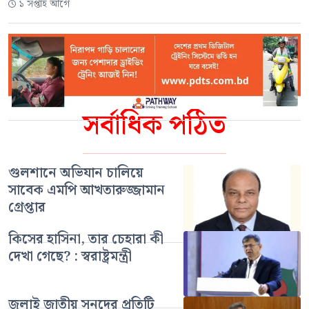
১ সপ্তাহ আগে
সর্বাধিক পঠিত
গুলশানে অভিযান চালিয়ে
সাবেক এমপি আখতারুজ্জামান
গ্রেপ্তার
কিসের হাসিনা, তার চেহারা কী
দেখা গেছে? : স্বরাষ্ট্রমন্ত্রী
জুলাই জাতীয় সনদের প্রতিটি