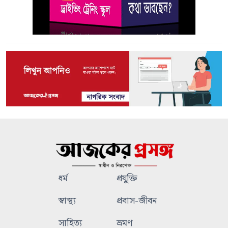
ধর্ম
প্রযুক্তি
স্বাস্থ্য
প্রবাস-জীবন
সাহিত্য
ভ্রমণ