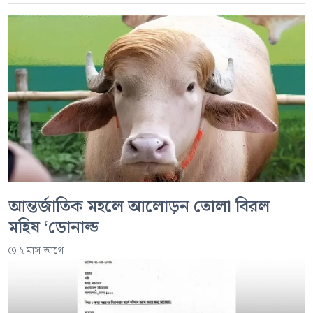
আন্তর্জাতিক মহলে আলোড়ন তোলা বিরল
মহিষ ‘ডোনাল্ড
২ মাস আগে