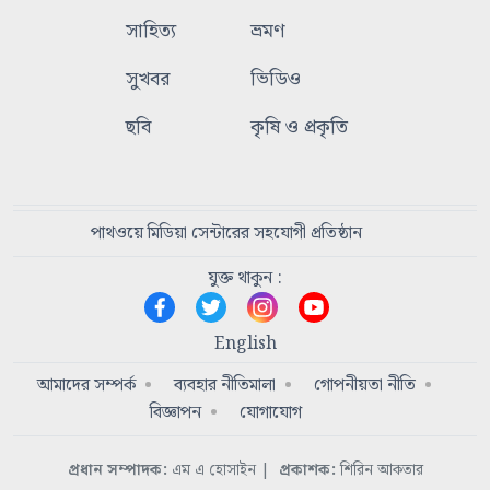
সাহিত্য
ভ্রমণ
সুখবর
ভিডিও
ছবি
কৃষি ও প্রকৃতি
পাথওয়ে মিডিয়া সেন্টারের সহযোগী প্রতিষ্ঠান
যুক্ত থাকুন :
English
আমাদের সম্পর্ক
ব্যবহার নীতিমালা
গোপনীয়তা নীতি
বিজ্ঞাপন
যোগাযোগ
প্রধান সম্পাদক:
এম এ হোসাইন
|
প্রকাশক:
শিরিন আকতার