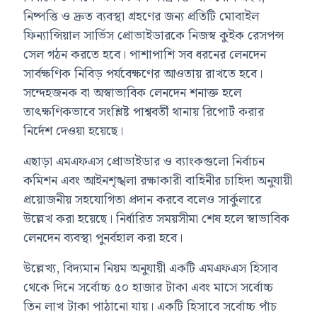
নিষ্পত্তি ও দ্রুত ব্যবস্থা গ্রহণের জন্য প্রতিটি মোবাইল
ফিন্যান্সিয়াল সার্ভিস প্রোভাইডারকে নিজস্ব কুইক রেসপন্স
সেল গঠন করতে হবে। পাশাপাশি সব ধরনের লেনদেন
সার্বক্ষণিক নিবিড় পর্যবেক্ষণের আওতায় রাখতে হবে।
সন্দেহজনক বা অস্বাভাবিক লেনদেন শনাক্ত হলে
তাৎক্ষণিকভাবে সংশ্লিষ্ট পাশ্ববর্তী থানায় রিপোর্ট করার
নির্দেশ দেওয়া হয়েছে।
এছাড়া এমএফএস প্রোভাইডার ও ব্যাংকগুলো নির্বাচন
কমিশন এবং আইনশৃঙ্খলা রক্ষাকারী বাহিনীর চাহিদা অনুযায়ী
প্রয়োজনীয় সহযোগিতা প্রদান করবে বলেও সার্কুলারে
উল্লেখ করা হয়েছে। নির্ধারিত সময়সীমা শেষ হলে স্বাভাবিক
লেনদেন ব্যবস্থা পুনর্বহাল করা হবে।
উল্লেখ্য, বিদ্যমান নিয়ম অনুযায়ী একটি এমএফএস হিসাব
থেকে দিনে সর্বোচ্চ ৫০ হাজার টাকা এবং মাসে সর্বোচ্চ
তিন লাখ টাকা পাঠানো যায়। একটি হিসাবে সর্বোচ্চ পাঁচ