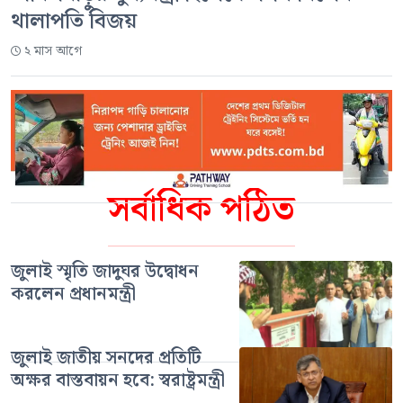
থালাপতি বিজয়
২ মাস আগে
সর্বাধিক পঠিত
জুলাই স্মৃতি জাদুঘর উদ্বোধন
করলেন প্রধানমন্ত্রী
জুলাই জাতীয় সনদের প্রতিটি
অক্ষর বাস্তবায়ন হবে: স্বরাষ্ট্রমন্ত্রী