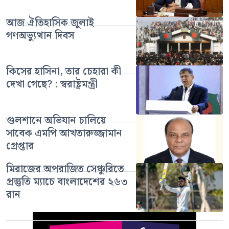
আজ ঐতিহাসিক জুলাই
গণঅভ্যুত্থান দিবস
কিসের হাসিনা, তার চেহারা কী
দেখা গেছে? : স্বরাষ্ট্রমন্ত্রী
গুলশানে অভিযান চালিয়ে
সাবেক এমপি আখতারুজ্জামান
গ্রেপ্তার
মিরাজের অপরাজিত সেঞ্চুরিতে
প্রস্তুতি ম্যাচে বাংলাদেশের ২৬৩
রান