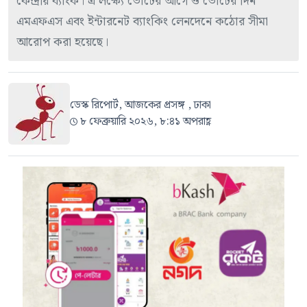
কেন্দ্রীয় ব্যাংক। এ লক্ষ্যে ভোটের আগে ও ভোটের দিন
এমএফএস এবং ইন্টারনেট ব্যাংকিং লেনদেনে কঠোর সীমা
আরোপ করা হয়েছে।
ডেস্ক রিপোর্ট, আজকের প্রসঙ্গ , ঢাকা
৮ ফেব্রুয়ারি ২০২৬, ৮:৪১ অপরাহ্ণ