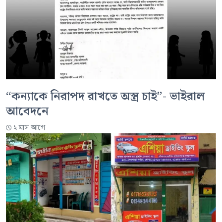
“কন্যাকে নিরাপদ রাখতে অস্ত্র চাই”- ভাইরাল
আবেদনে
২ মাস আগে