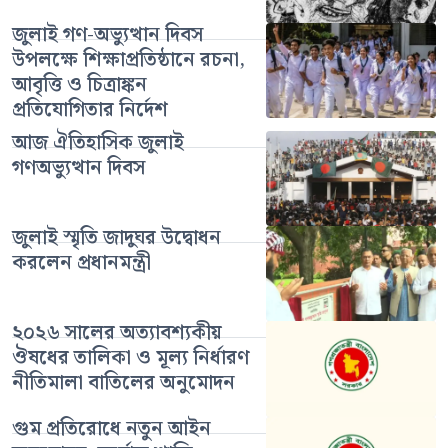
জুলাই গণ-অভ্যুত্থান দিবস
উপলক্ষে শিক্ষাপ্রতিষ্ঠানে রচনা,
আবৃত্তি ও চিত্রাঙ্কন
প্রতিযোগিতার নির্দেশ
আজ ঐতিহাসিক জুলাই
গণঅভ্যুত্থান দিবস
জুলাই স্মৃতি জাদুঘর উদ্বোধন
করলেন প্রধানমন্ত্রী
২০২৬ সালের অত্যাবশ্যকীয়
ঔষধের তালিকা ও মূল্য নির্ধারণ
নীতিমালা বাতিলের অনুমোদন
গুম প্রতিরোধে নতুন আইন