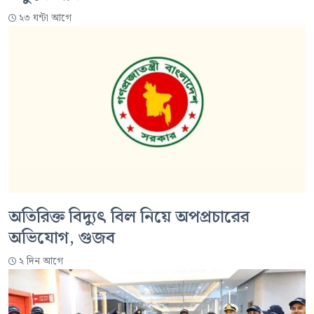
২৩ ঘন্টা আগে
অতিরিক্ত বিদ্যুৎ বিল নিয়ে অপপ্রচারের
অভিযোগ, গুজব
২ দিন আগে