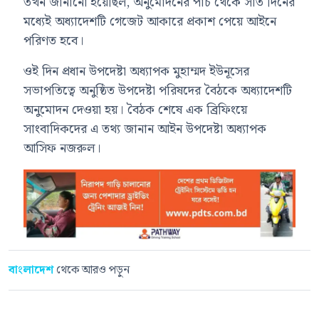
তখন জানানো হয়েছিল, অনুমোদনের পাঁচ থেকে সাত দিনের
মধ্যেই অধ্যাদেশটি গেজেট আকারে প্রকাশ পেয়ে আইনে
পরিণত হবে।
ওই দিন প্রধান উপদেষ্টা অধ্যাপক মুহাম্মদ ইউনূসের
সভাপতিত্বে অনুষ্ঠিত উপদেষ্টা পরিষদের বৈঠকে অধ্যাদেশটি
অনুমোদন দেওয়া হয়। বৈঠক শেষে এক ব্রিফিংয়ে
সাংবাদিকদের এ তথ্য জানান আইন উপদেষ্টা অধ্যাপক
আসিফ নজরুল।
বাংলাদেশ
থেকে আরও পড়ুন