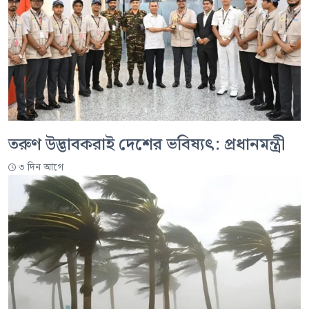
তরুণ উদ্ভাবকরাই দেশের ভবিষ্যৎ: প্রধানমন্ত্রী
৩ দিন আগে