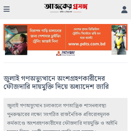
জুলাই গণঅভ্যুত্থানে অংশগ্রহণকারীদের
ফৌজদারি দায়মুক্তি দিয়ে অধ্যাদেশ জারি
জুলাই গণঅভ্যুত্থান চলাকালে গণতান্ত্রিক শাসনব্যবস্থা
পুনরুদ্ধারের লক্ষ্যে সংগঠিত রাজনৈতিক প্রতিরোধমূলক
কর্মকাণ্ডে অংশগ্রহণকারীদের ফৌজদারি দায়মুক্তি ও আইনি