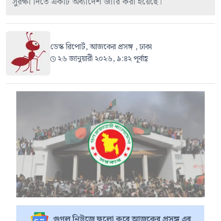
সুরক্ষা দিতে একটি অধ্যাদেশ জারি করা হয়েছে।
ডেস্ক রিপোর্ট, আজকের প্রসঙ্গ , ঢাকা
২৬ জানুয়ারী ২০২৬, ৯:৪২ পূর্বাহ্ণ
গুগল নিউজে ফলো করে আজকের প্রসঙ্গ এর