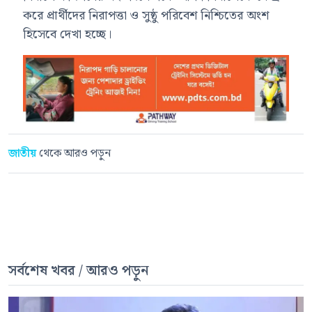
করে প্রার্থীদের নিরাপত্তা ও সুষ্ঠু পরিবেশ নিশ্চিতের অংশ
হিসেবে দেখা হচ্ছে।
জাতীয়
থেকে আরও পড়ুন
সর্বশেষ খবর / আরও পড়ুন