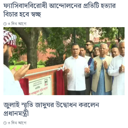
ফ্যাসিবাদবিরোধী আন্দোলনের প্রতিটি হত্যার
বিচার হবে স্বচ্ছ
৩ দিন আগে
জুলাই স্মৃতি জাদুঘর উদ্বোধন করলেন
প্রধানমন্ত্রী
৩ দিন আগে