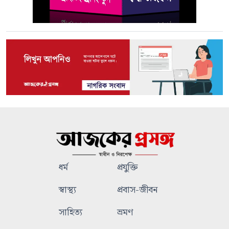
ধর্ম
প্রযুক্তি
স্বাস্থ্য
প্রবাস-জীবন
সাহিত্য
ভ্রমণ