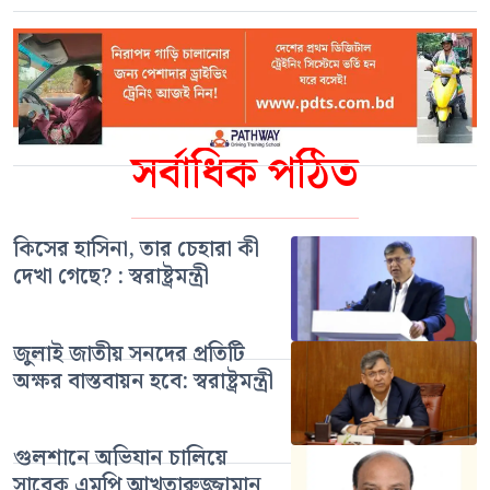
সর্বাধিক পঠিত
কিসের হাসিনা, তার চেহারা কী
দেখা গেছে? : স্বরাষ্ট্রমন্ত্রী
জুলাই জাতীয় সনদের প্রতিটি
অক্ষর বাস্তবায়ন হবে: স্বরাষ্ট্রমন্ত্রী
গুলশানে অভিযান চালিয়ে
সাবেক এমপি আখতারুজ্জামান