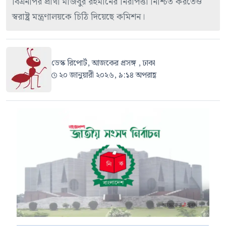
বিএনপির প্রার্থী মজিবুর রহমানের নিরাপত্তা নিশ্চিত করতেও
স্বরাষ্ট্র মন্ত্রণালয়কে চিঠি দিয়েছে কমিশন।
ডেস্ক রিপোর্ট, আজকের প্রসঙ্গ , ঢাকা
২০ জানুয়ারী ২০২৬, ৯:১৪ অপরাহ্ণ