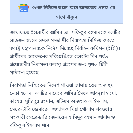
গুগল নিউজে ফলো করে আজকের প্রসঙ্গ এর
সাথে থাকুন
জামায়াতে ইসলামীর আমির ডা. শফিকুর রহমানসহ দলটির
সাতজন সংসদ সদস্য পদপ্রার্থীর নিরাপত্তা নিশ্চিত করতে
স্বরাষ্ট্র মন্ত্রণালয়কে নির্দেশ দিয়েছে নির্বাচন কমিশন (ইসি)।
প্রার্থীদের আবেদনের পরিপ্রেক্ষিতে ভোটের দিন পর্যন্ত
প্রয়োজনীয় নিরাপত্তা ব্যবস্থা গ্রহণের জন্য পৃথক চিঠি
পাঠানো হয়েছে।
নিরাপত্তা নিশ্চিতের নির্দেশ পাওয়া জামায়াতের অন্য ছয়
নেতা হলেন- দলটির নায়েবে আমির সৈয়দ আবদুল্লাহ মো.
তাহের, মুজিবুর রহমান, এটিএম আজহারুল ইসলাম,
সেক্রেটারি জেনারেল অধ্যাপক মিয়া গোলাম পরওয়ার,
সহকারী সেক্রেটারি জেনারেল হামিদুর রহমান আযাদ ও
রফিকুল ইসলাম খান।