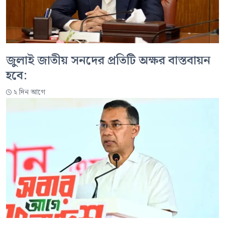
জুলাই জাতীয় সনদের প্রতিটি অক্ষর বাস্তবায়ন
হবে:
২ দিন আগে