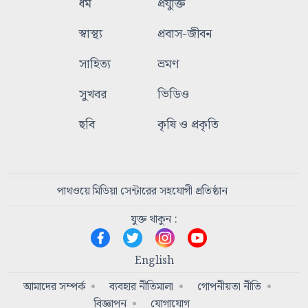
ধর্ম
প্রযুক্তি
স্বাস্থ্য
প্রবাস-জীবন
সাহিত্য
ভ্রমণ
সুখবর
ভিডিও
ছবি
কৃষি ও প্রকৃতি
পাথওয়ে মিডিয়া সেন্টারের সহযোগী প্রতিষ্ঠান
যুক্ত থাকুন :
English
আমাদের সম্পর্ক
ব্যবহার নীতিমালা
গোপনীয়তা নীতি
বিজ্ঞাপন
যোগাযোগ