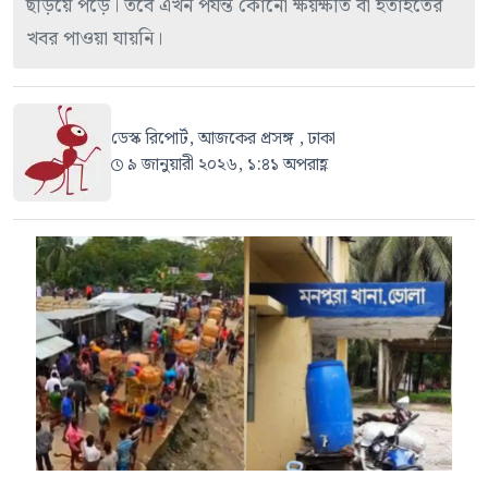
ছড়িয়ে পড়ে। তবে এখন পর্যন্ত কোনো ক্ষয়ক্ষতি বা হতাহতের
খবর পাওয়া যায়নি।
ডেস্ক রিপোর্ট, আজকের প্রসঙ্গ , ঢাকা
৯ জানুয়ারী ২০২৬, ১:৪১ অপরাহ্ণ