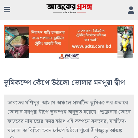
ভূমিকম্পে কেঁপে উঠলো ভোলার মনপুরা দ্বীপ
ভারতের মণিপুর–আসাম অঞ্চলে সংঘটিত ভূমিকম্পের প্রভাবে
ভোলার মনপুরা দ্বীপে ভূকম্পন অনুভূত হয়েছে। শুক্রবার ভোরে
ফজরের নামাজের সময় হঠাৎ এই কম্পনে বসতঘর, মসজিদ-
মাদ্রাসা ও বিভিন্ন ভবন কেঁপে উঠলে পুরো দ্বীপজুড়ে আতঙ্ক