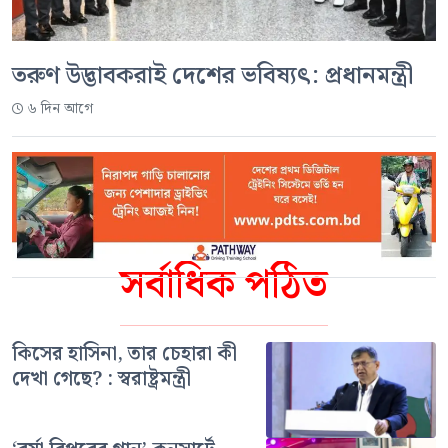
তরুণ উদ্ভাবকরাই দেশের ভবিষ্যৎ: প্রধানমন্ত্রী
৬ দিন আগে
সর্বাধিক পঠিত
কিসের হাসিনা, তার চেহারা কী
দেখা গেছে? : স্বরাষ্ট্রমন্ত্রী