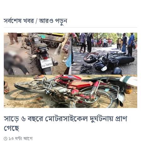
সর্বশেষ খবর / আরও পড়ুন
সাড়ে ৬ বছরে মোটরসাইকেল দুর্ঘটনায় প্রাণ
গেছে
১৩ ঘন্টা আগে