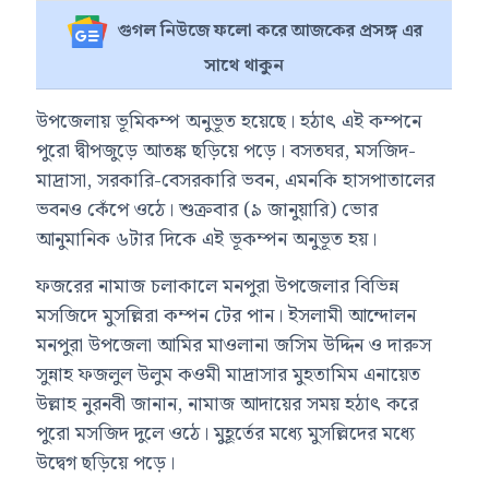
গুগল নিউজে ফলো করে আজকের প্রসঙ্গ এর
সাথে থাকুন
উপজেলায় ভূমিকম্প অনুভূত হয়েছে। হঠাৎ এই কম্পনে
পুরো দ্বীপজুড়ে আতঙ্ক ছড়িয়ে পড়ে। বসতঘর, মসজিদ-
মাদ্রাসা, সরকারি-বেসরকারি ভবন, এমনকি হাসপাতালের
ভবনও কেঁপে ওঠে। শুক্রবার (৯ জানুয়ারি) ভোর
আনুমানিক ৬টার দিকে এই ভূকম্পন অনুভূত হয়।
ফজরের নামাজ চলাকালে মনপুরা উপজেলার বিভিন্ন
মসজিদে মুসল্লিরা কম্পন টের পান। ইসলামী আন্দোলন
মনপুরা উপজেলা আমির মাওলানা জসিম উদ্দিন ও দারুস
সুন্নাহ ফজলুল উলুম কওমী মাদ্রাসার মুহতামিম এনায়েত
উল্লাহ নুরনবী জানান, নামাজ আদায়ের সময় হঠাৎ করে
পুরো মসজিদ দুলে ওঠে। মুহূর্তের মধ্যে মুসল্লিদের মধ্যে
উদ্বেগ ছড়িয়ে পড়ে।