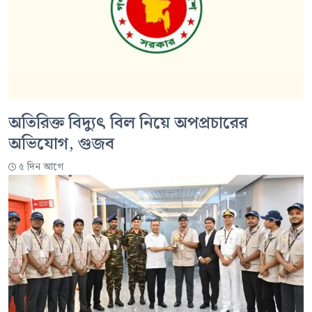
অতিরিক্ত বিদ্যুৎ বিল নিয়ে অপপ্রচারের
অভিযোগ, গুজব
৫ দিন আগে