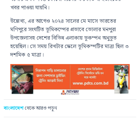
খবর পাওয়া যায়নি।
উল্লেখ্য, এর আগেও ২০২৪ সালের মে মাসে ভারতের
মণিপুরে সংঘটিত ভূমিকম্পের প্রভাবে ভোলার মনপুরা
উপজেলাসহ দেশের বিভিন্ন এলাকায় ভূকম্পন অনুভূত
হয়েছিল। সে সময় রিখটার স্কেলে ভূমিকম্পটির মাত্রা ছিল ৩
দশমিক ৫ মাত্রা।
বাংলাদেশ
থেকে আরও পড়ুন