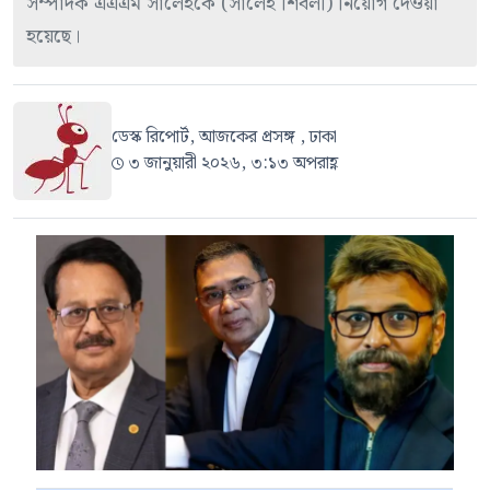
সম্পাদক এএএম সালেহকে (সালেহ শিবলী) নিয়োগ দেওয়া
হয়েছে।
ডেস্ক রিপোর্ট, আজকের প্রসঙ্গ , ঢাকা
৩ জানুয়ারী ২০২৬, ৩:১৩ অপরাহ্ণ