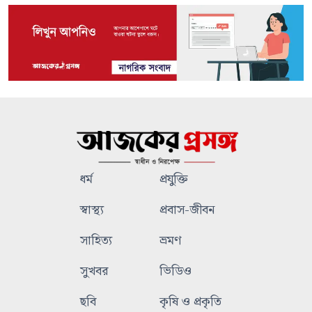
ধর্ম
প্রযুক্তি
স্বাস্থ্য
প্রবাস-জীবন
সাহিত্য
ভ্রমণ
সুখবর
ভিডিও
ছবি
কৃষি ও প্রকৃতি