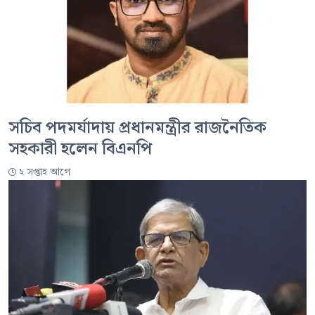
সচিব পদমর্যাদায় প্রধানমন্ত্রীর রাজনৈতিক
সহকারী হলেন বিএনপি
২ সপ্তাহ আগে