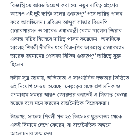
বিজ্ঞপ্তিতে আরও উল্লেখ করা হয়, নতুন দায়িত্ব গ্রহণের
আগেও এই দুই ব্যক্তি দলের গুরুত্বপূর্ণ পদে দায়িত্ব পালন
করে আসছিলেন। এবিএম আব্দুস সাত্তার বিএনপি
চেয়ারপারসন ও সাবেক প্রধানমন্ত্রী বেগম খালেদা জিয়ার
একান্ত সচিব হিসেবে দায়িত্ব পালন করেছেন। অন্যদিকে
সালেহ শিবলী দীর্ঘদিন ধরে বিএনপির ভারপ্রাপ্ত চেয়ারম্যান
তারেক রহমানের প্রেসসহ বিভিন্ন গুরুত্বপূর্ণ দায়িত্বে যুক্ত
ছিলেন।
দলীয় সূত্র জানায়, অভিজ্ঞতা ও সাংগঠনিক দক্ষতার ভিত্তিতে
এই নিয়োগ দেওয়া হয়েছে। নেতৃত্বের সঙ্গে প্রশাসনিক ও
গণমাধ্যম সমন্বয় আরও জোরদার করতেই এ সিদ্ধান্ত নেওয়া
হয়েছে বলে মনে করছেন রাজনৈতিক বিশ্লেষকরা।
উল্লেখ্য, সালেহ শিবলী গত ২৫ ডিসেম্বর যুক্তরাজ্য থেকে
একই বিমানে দেশে ফেরেন, যা রাজনৈতিক অঙ্গনে
আলোচনার জন্ম দেয়।