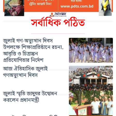
সর্বাধিক পঠিত
জুলাই গণ-অভ্যুত্থান দিবস
উপলক্ষে শিক্ষাপ্রতিষ্ঠানে রচনা,
আবৃত্তি ও চিত্রাঙ্কন
প্রতিযোগিতার নির্দেশ
আজ ঐতিহাসিক জুলাই
গণঅভ্যুত্থান দিবস
জুলাই স্মৃতি জাদুঘর উদ্বোধন
করলেন প্রধানমন্ত্রী