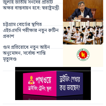
জুলাই জাতীয় সনদের প্রতিটি
অক্ষর বাস্তবায়ন হবে: স্বরাষ্ট্রমন্ত্রী
চট্টগ্রাম বোর্ডের স্থগিত
এইচএসসি পরীক্ষার নতুন রুটিন
প্রকাশ
গুম প্রতিরোধে নতুন আইন
অনুমোদন, সর্বোচ্চ শাস্তি
মৃত্যুদণ্ড