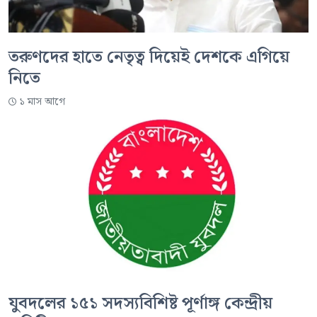
তরুণদের হাতে নেতৃত্ব দিয়েই দেশকে এগিয়ে
নিতে
১ মাস আগে
যুবদলের ১৫১ সদস্যবিশিষ্ট পূর্ণাঙ্গ কেন্দ্রীয়