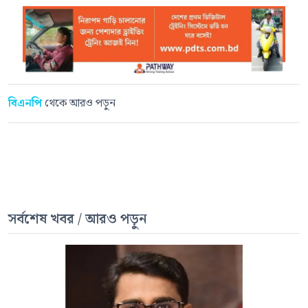
বিএনপি
থেকে আরও পড়ুন
সর্বশেষ খবর / আরও পড়ুন