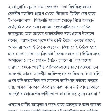
২ জানুয়ারি জুমার নামাজের পর ঢাকা বিশ্ববিদ্যালয়ের
কেন্দ্রীয় মসজিদ প্রাঙ্গণ থেকে বিক্ষোভ মিছিল বের করে
ইনকিলাব মঞ্চ। মিছিলটি শাহবাগ মোড়ে গিয়ে অবস্থান
কর্মসূচিতে রূপ নেয়। এসময় সংগঠনটির সদস্য সচিব
আবদুল্লাহ আল জাবের রাজনৈতিক দলগুলোর উদ্দেশে
বলেন, ‘আপনাদের সঙ্গে যদি কেউ বৈঠক করতে আসে,
আপনারা অবশ্যই বৈঠক করবেন। কিন্তু সেই বৈঠক হতে
হবে ওপেন। কোনো সিক্রেট বৈঠক চলবে না। দিল্লির সঙ্গে
আমাদের কোনো গোপন বৈঠক চলবে না। বাংলাদেশ
চারপাশ থেকে ভারতীয় আধিপত্যবাদের চাপে রয়েছে। সে
কারণেই আমরা ভারতীয় আধিপত্যবাদের বিরুদ্ধে কথা বলি।
এখন যদি আমেরিকা বাংলাদেশে আধিপত্য কায়েম করতে
চায়, আমরা কি তার বিরুদ্ধেও কথা বলব না? আমরা কারো
কাছেই বাংলাদেশের স্বাধীনতা ও সার্বভৌমত্ব তুলে দেব না।’
ওসমান হাদির আত্মত্যাগ স্মরণ করে আবদুল্লাহ আল জাবের