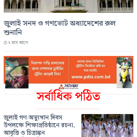
জুলাই সনদ ও গণভোট অধ্যাদেশের রুল
শুনানি
২ মাস আগে
সর্বাধিক পঠিত
জুলাই গণ-অভ্যুত্থান দিবস
উপলক্ষে শিক্ষাপ্রতিষ্ঠানে রচনা,
আবৃত্তি ও চিত্রাঙ্কন