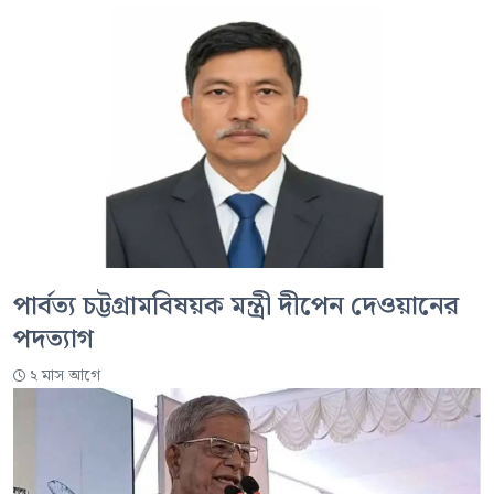
পার্বত্য চট্টগ্রামবিষয়ক মন্ত্রী দীপেন দেওয়ানের
পদত্যাগ
২ মাস আগে