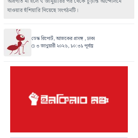
অগ্রগতি না হলে ৭ জানুয়ারির পর থেকে চূড়ান্ত আন্দোলনে
যাওয়ার হুঁশিয়ারি দিয়েছে সংগঠনটি।
ডেস্ক রিপোর্ট, আজকের প্রসঙ্গ , ঢাকা
৩ জানুয়ারী ২০২৬, ১০:৩১ পূর্বাহ্ণ