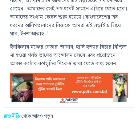
বলেন, ‘ওসমান হাদি আমাদের এই লড়াইয়ের পথ দেখিয়ে
গেছেন। আমাদের সেই পথ ধরেই সামনে এগিয়ে যেতে হবে।
আমাদের সংগ্রাম কেবল শুরু হয়েছে। বাংলাদেশের সব
ধরনের আধিপত্যবাদের বিরুদ্ধে আমরা এই লড়াই চালিয়ে
যাব, ইনশাআল্লাহ।’
ইনকিলাব মঞ্চের নেতারা জানান, হাদি হত্যার বিচার নিশ্চিত
না হওয়া পর্যন্ত তাদের আন্দোলন চলবে এবং প্রয়োজনে
আরও কঠোর কর্মসূচির দিকেও তারা যেতে বাধ্য হবেন।
রাজনীতি
থেকে আরও পড়ুন