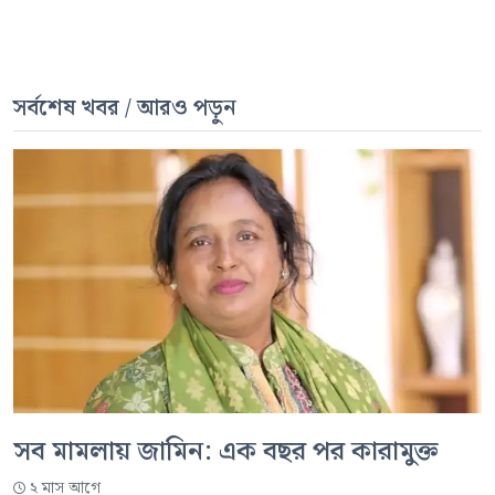
সর্বশেষ খবর / আরও পড়ুন
সব মামলায় জামিন: এক বছর পর কারামুক্ত
২ মাস আগে