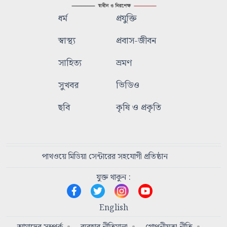
ধর্ম
প্রযুক্তি
স্বাস্থ্য
প্রবাস-জীবন
সাহিত্য
ভ্রমণ
সুখবর
ভিডিও
ছবি
কৃষি ও প্রকৃতি
পাথওয়ে মিডিয়া সেন্টারের সহযোগী প্রতিষ্ঠান
যুক্ত থাকুন :
English