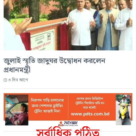
জুলাই স্মৃতি জাদুঘর উদ্বোধন করলেন
প্রধানমন্ত্রী
৩ দিন আগে
সর্বাধিক পঠিত