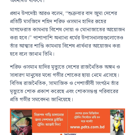
অর্ধনমিত থাকবে।
প্রধান উপদেষ্টা আরও বলেন, “শুক্রবার বাদ জুমা দেশের
প্রতিটি মসজিদে শহিদ শরিফ ওসমান হাদির রূহের
মাগফেরাত কামনায় বিশেষ দোয়া ও মোনাজাতের আয়োজন
করা হবে।” পাশাপাশি অন্যান্য ধর্মের উপাসনালয়গুলোতেও
তাঁর আত্মার শান্তি কামনায় বিশেষ প্রার্থনার আয়োজন করা
হবে বলে জানান তিনি।
শরিফ ওসমান হাদির মৃত্যুতে দেশের রাজনৈতিক অঙ্গন ও
সাধারণ মানুষের মধ্যে গভীর শোকের ছায়া নেমে এসেছে।
বিভিন্ন রাজনৈতিক, সামাজিক ও পেশাজীবী সংগঠন তাঁর
মৃত্যুতে শোক প্রকাশ করেছে এবং শোকসন্তপ্ত পরিবারের
প্রতি গভীর সমবেদনা জানিয়েছে।