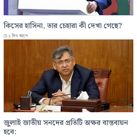
কিসের হাসিনা, তার চেহারা কী দেখা গেছে?
১ দিন আগে
জুলাই জাতীয় সনদের প্রতিটি অক্ষর বাস্তবায়ন
হবে: