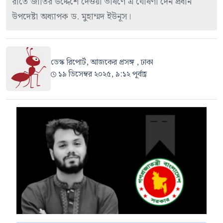
রাতে জাতির উদ্দেশে দেওয়া ভাষণে এ ঘোষণা দেন প্রধান
উপদেষ্টা অধ্যাপক ড. মুহাম্মদ ইউনূস।
ডেস্ক রিপোর্ট, আজকের প্রসঙ্গ , ঢাকা
১৯ ডিসেম্বর ২০২৫, ৯:১২ পূর্বাহ্ণ