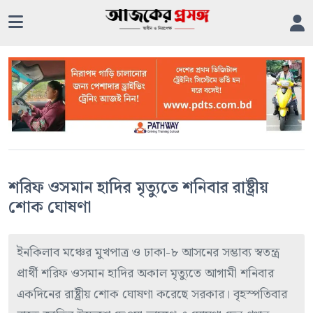
শরিফ ওসমান হাদির মৃত্যুতে শনিবার রাষ্ট্রীয়
শোক ঘোষণা
ইনকিলাব মঞ্চের মুখপাত্র ও ঢাকা-৮ আসনের সম্ভাব্য স্বতন্ত্র
প্রার্থী শরিফ ওসমান হাদির অকাল মৃত্যুতে আগামী শনিবার
একদিনের রাষ্ট্রীয় শোক ঘোষণা করেছে সরকার। বৃহস্পতিবার