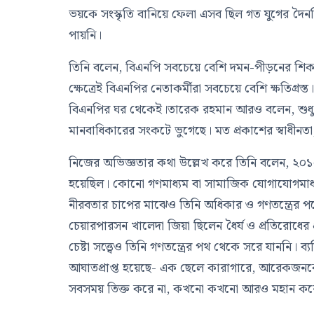
ভয়কে সংস্কৃতি বানিয়ে ফেলা এসব ছিল গত যুগের দৈনন
পায়নি।
তিনি বলেন, বিএনপি সবচেয়ে বেশি দমন-পীড়নের শিকার হ
ক্ষেত্রেই বিএনপির নেতাকর্মীরা সবচেয়ে বেশি ক্ষতিগ্
বিএনপির ঘর থেকেই।তারেক রহমান আরও বলেন, শুধু ব
মানবাধিকারের সংকটে ভুগেছে। মত প্রকাশের স্বাধীনতা
নিজের অভিজ্ঞতার কথা উল্লেখ করে তিনি বলেন, ২
হয়েছিল। কোনো গণমাধ্যম বা সামাজিক যোগাযোগমাধ্যম 
নীরবতার চাপের মাঝেও তিনি অধিকার ও গণতন্ত্রের 
চেয়ারপারসন খালেদা জিয়া ছিলেন ধৈর্য ও প্রতিরোধের
চেষ্টা সত্ত্বেও তিনি গণতন্ত্রের পথ থেকে সরে যাননি
আঘাতপ্রাপ্ত হয়েছে- এক ছেলে কারাগারে, আরেকজনকে
সবসময় তিক্ত করে না, কখনো কখনো আরও মহান ক