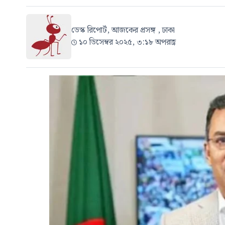
ডেস্ক রিপোর্ট, আজকের প্রসঙ্গ , ঢাকা
১০ ডিসেম্বর ২০২৫, ৩:১৮ অপরাহ্ণ