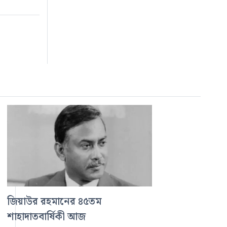
জিয়াউর রহমানের ৪৫তম
শাহাদাতবার্ষিকী আজ