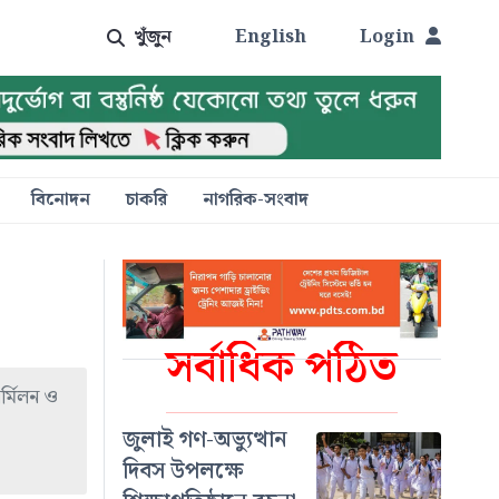
খুঁজুন
English
Login
বিনোদন
চাকরি
নাগরিক-সংবাদ
সর্বাধিক পঠিত
র্মিলন ও
জুলাই গণ-অভ্যুত্থান
দিবস উপলক্ষে