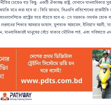
র চেয়েও বড় কিছু- একটি ঐক্যবদ্ধ রাষ্ট্র, যেখানে মানবাধিকার সুর
 হুমকি মনে করা হবে না। তিনি জানান, বিএনপি প্রতিশোধের রাজনীতি ব
াংলাদেশিকে রাষ্ট্রের ভয়ে বাঁচতে হবে না- সে সরকার–সমর্থক হোক ব
ার লঙ্ঘনের শিকার আবরার ফাহাদ, মুশতাক আহমেদ, ইলিয়াস আলী, স
েন, মানবাধিকারই মানুষের বেঁচে থাকার মৌলিক শর্ত, এবং ভবিষ্যতে এ