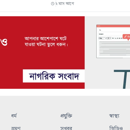
২ মাস আগে
ধর্ম
প্রযুক্তি
স্বাস্থ্য
ভ্রমণ
সুখবর
ভিডিও