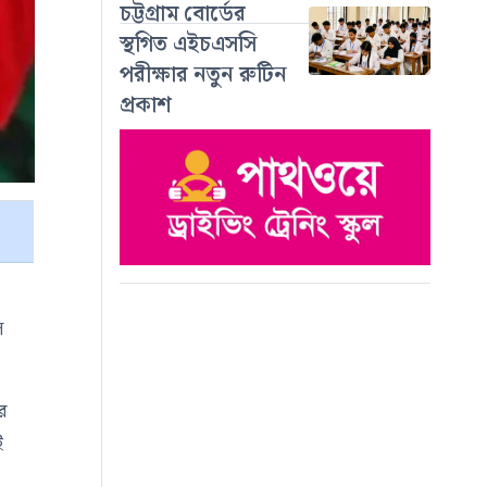
চট্টগ্রাম বোর্ডের
স্থগিত এইচএসসি
পরীক্ষার নতুন রুটিন
প্রকাশ
স
র
ই