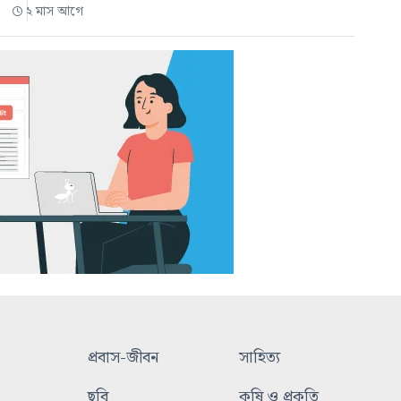
২ মাস আগে
প্রবাস-জীবন
সাহিত্য
ছবি
কৃষি ও প্রকৃতি