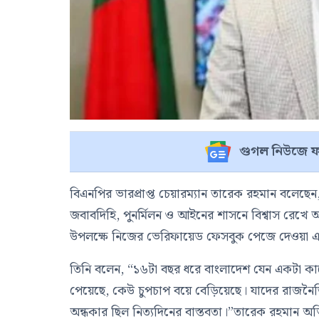
গুগল নিউজে ফ
বিএনপির ভারপ্রাপ্ত চেয়ারম্যান তারেক রহমান বলেছেন,
জবাবদিহি, পুনর্মিলন ও আইনের শাসনে বিশ্বাস রেখে আ
উপলক্ষে নিজের ভেরিফায়েড ফেসবুক পেজে দেওয়া এক
তিনি বলেন, “১৬টা বছর ধরে বাংলাদেশ যেন একটা কাল
পেয়েছে, কেউ চুপচাপ বয়ে বেড়িয়েছে। যাদের রাজনৈ
অন্ধকার ছিল নিত্যদিনের বাস্তবতা।”তারেক রহমান অভ