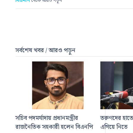
বিএনপি
থেকে আরও পড়ুন
সর্বশেষ খবর / আরও পড়ুন
সচিব পদমর্যাদায় প্রধানমন্ত্রীর
তরুণদের হাতে
রাজনৈতিক সহকারী হলেন বিএনপি
এগিয়ে নিতে