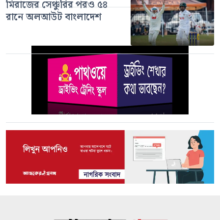
মিরাজের সেঞ্চুরির পরও ৫৪
রানে অলআউট বাংলাদেশ