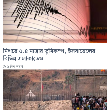
মিশরে ৫.৪ মাত্রার ভূমিকম্প, ইসরায়েলের
বিভিন্ন এলাকাতেও
৬ দিন আগে