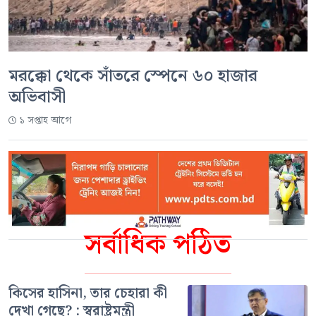
মরক্কো থেকে সাঁতরে স্পেনে ৬০ হাজার
অভিবাসী
১ সপ্তাহ আগে
সর্বাধিক পঠিত
কিসের হাসিনা, তার চেহারা কী
দেখা গেছে? : স্বরাষ্ট্রমন্ত্রী