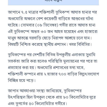
সাথে থাকুন
জাপানে ৭.৫ মাত্রার শক্তিশালী ভূমিকম্প আঘাত হানার পর
অওমোরি অঞ্চলে বেশ কয়েকটি বাড়িতে আগুনের ঘটনা
ঘটেছে। সোমবার (০৮ ডিসেম্বর) গভীর রাতে আঘাত হানা
এই ভূমিকম্পে অন্তত ৩০ জন আহত হয়েছেন এবং হাজারো
মানুষ আতঙ্কে ঘরবাড়ি ছেড়ে নিরাপদ আশ্রয়ে চলে যান।
বিষয়টি নিশ্চিত করেছে স্থানীয় প্রশাসন। খবর বিবিসির।
ভূমিকম্পের পর দেশটির বিভিন্ন উপকূলীয় এলাকায় সুনামি
সতর্কতা জারি করা হলেও পরিস্থিতি মূল্যায়নের পর পরে তা
প্রত্যাহার করা হয়। অওমোরি প্রশাসনের তথ্য মতে,
শক্তিশালী কম্পনে প্রায় ২ হাজার ৭০০ বাড়ির বিদ্যুৎসংযোগ
বিচ্ছিন্ন হয়ে পড়ে।
জাপান আবহাওয়া সংস্থা জানিয়েছে, ভূমিকম্পের
উৎপত্তিস্থল ছিল উপকূল থেকে প্রায় ৮০ কিলোমিটার দূরে
এবং ভূগর্ভের ৫০ কিলোমিটার গভীরে।