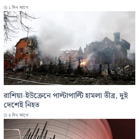
১ দিন আগে
রাশিয়া-ইউক্রেনে পাল্টাপাল্টি হামলা তীব্র, দুই
দেশেই নিহত
৪ দিন আগে