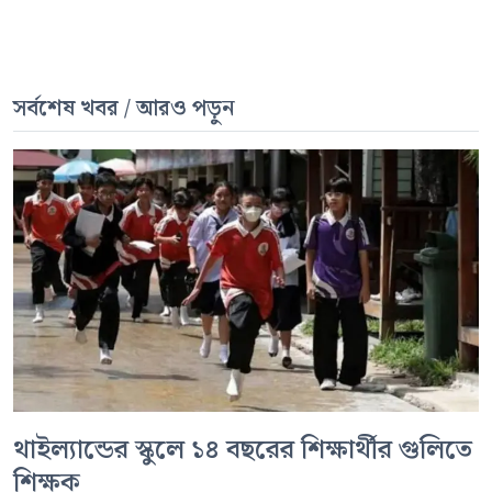
সর্বশেষ খবর / আরও পড়ুন
থাইল্যান্ডের স্কুলে ১৪ বছরের শিক্ষার্থীর গুলিতে
শিক্ষক