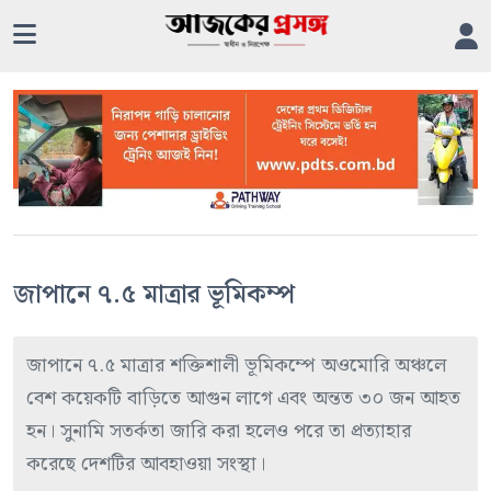
জাপানে ৭.৫ মাত্রার ভূমিকম্প
জাপানে ৭.৫ মাত্রার শক্তিশালী ভূমিকম্পে অওমোরি অঞ্চলে
বেশ কয়েকটি বাড়িতে আগুন লাগে এবং অন্তত ৩০ জন আহত
হন। সুনামি সতর্কতা জারি করা হলেও পরে তা প্রত্যাহার
করেছে দেশটির আবহাওয়া সংস্থা।