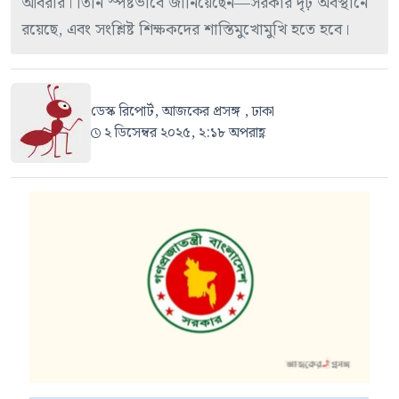
আবরার। তিনি স্পষ্টভাবে জানিয়েছেন—সরকার দৃঢ় অবস্থানে
রয়েছে, এবং সংশ্লিষ্ট শিক্ষকদের শাস্তিমুখোমুখি হতে হবে।
ডেস্ক রিপোর্ট, আজকের প্রসঙ্গ , ঢাকা
২ ডিসেম্বর ২০২৫, ২:১৮ অপরাহ্ণ