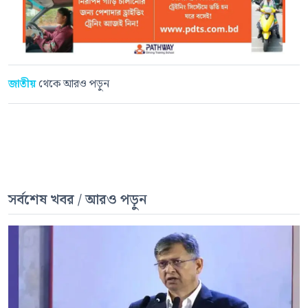
জাতীয়
থেকে আরও পড়ুন
সর্বশেষ খবর / আরও পড়ুন