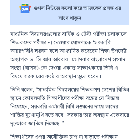
গুগল নিউজে ফলো করে আজকের প্রসঙ্গ এর
সাথে থাকুন
মাধ্যমিক বিদ্যালয়গুলোর বার্ষিক ও টেস্ট পরীক্ষা চলাকালে
শিক্ষকদের পরীক্ষা না নেওয়ার ঘোষণাকে ‘সরকারি
আচরণবিধি লঙ্ঘন’ বলে আখ্যায়িত করেছেন শিক্ষা উপদেষ্টা
অধ্যাপক ড. সি আর আবরার। সোমবার বাংলাদেশ সংবাদ
সংস্থা (বাসস)-কে দেওয়া একান্ত সাক্ষাৎকারে তিনি এ
বিষয়ে সরকারের কঠোর অবস্থান তুলে ধরেন।
তিনি বলেন, “মাধ্যমিক বিদ্যালয়ের শিক্ষকগণ দেশের বিভিন্ন
স্থানে কোমলমতি শিক্ষার্থীদের পরীক্ষা বন্ধের যে সিদ্ধান্ত
নিয়েছেন, সরকারি কর্মচারী বিধি লঙ্ঘনের দায়ে তাদের
শাস্তির মুখোমুখি হতে হবে। সরকার তার অবস্থান একেবারে
দৃঢ়ভাবে জানিয়ে দিয়েছে।”
শিক্ষার্থীদের ওপর অযৌক্তিক চাপ না বাড়াতে পরীক্ষায়