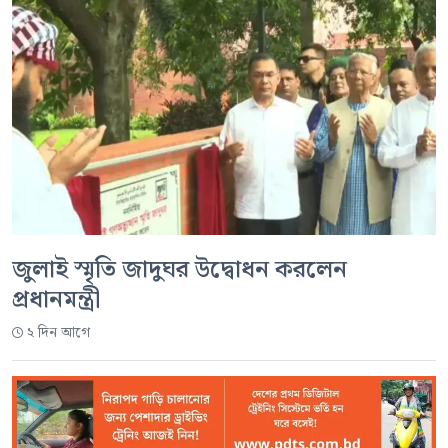
জুলাই স্মৃতি জাদুঘর উদ্বোধন করলেন
প্রধানমন্ত্রী
২ দিন আগে