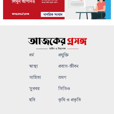
ধর্ম
প্রযুক্তি
স্বাস্থ্য
প্রবাস-জীবন
সাহিত্য
ভ্রমণ
সুখবর
ভিডিও
ছবি
কৃষি ও প্রকৃতি