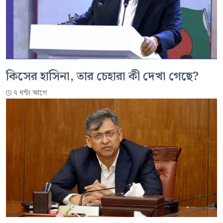
কিসের হাসিনা, তার চেহারা কী দেখা গেছে?
৭ ঘন্টা আগে