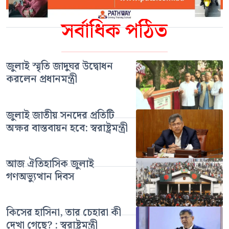
সর্বাধিক পঠিত
জুলাই স্মৃতি জাদুঘর উদ্বোধন
করলেন প্রধানমন্ত্রী
জুলাই জাতীয় সনদের প্রতিটি
অক্ষর বাস্তবায়ন হবে: স্বরাষ্ট্রমন্ত্রী
আজ ঐতিহাসিক জুলাই
গণঅভ্যুত্থান দিবস
কিসের হাসিনা, তার চেহারা কী
দেখা গেছে? : স্বরাষ্ট্রমন্ত্রী