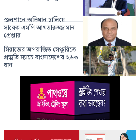
গুলশানে অভিযান চালিয়ে
সাবেক এমপি আখতারুজ্জামান
গ্রেপ্তার
মিরাজের অপরাজিত সেঞ্চুরিতে
প্রস্তুতি ম্যাচে বাংলাদেশের ২৬৩
রান