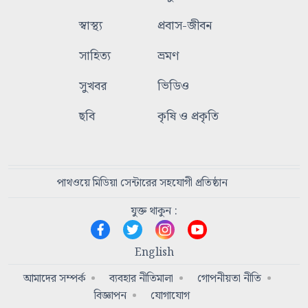
স্বাস্থ্য
প্রবাস-জীবন
সাহিত্য
ভ্রমণ
সুখবর
ভিডিও
ছবি
কৃষি ও প্রকৃতি
পাথওয়ে মিডিয়া সেন্টারের সহযোগী প্রতিষ্ঠান
যুক্ত থাকুন :
English
আমাদের সম্পর্ক
ব্যবহার নীতিমালা
গোপনীয়তা নীতি
বিজ্ঞাপন
যোগাযোগ