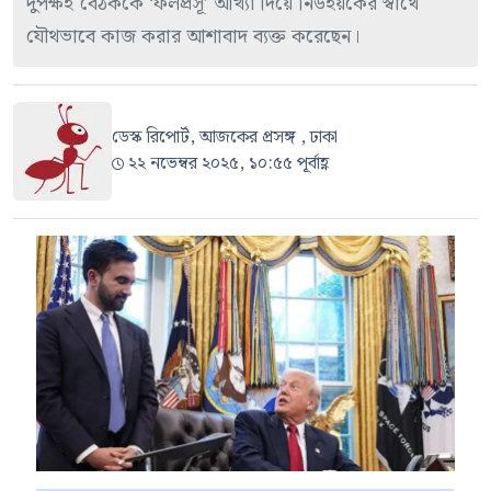
দুপক্ষই বৈঠককে ‘ফলপ্রসূ’ আখ্যা দিয়ে নিউইয়র্কের স্বার্থে
যৌথভাবে কাজ করার আশাবাদ ব্যক্ত করেছেন।
ডেস্ক রিপোর্ট, আজকের প্রসঙ্গ , ঢাকা
২২ নভেম্বর ২০২৫, ১০:৫৫ পূর্বাহ্ণ