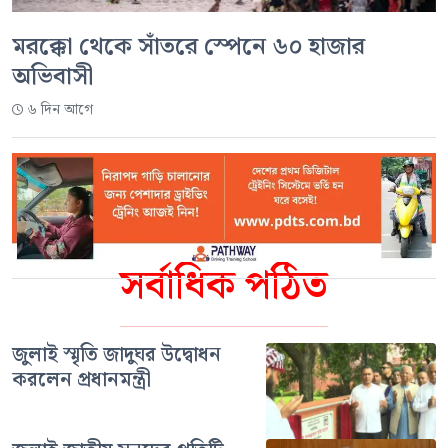
মরক্কো থেকে সাঁতরে স্পেনে ৬০ হাজার
অভিবাসী
৬ দিন আগে
সর্বাধিক পঠিত
জুলাই স্মৃতি জাদুঘর উদ্বোধন
করলেন প্রধানমন্ত্রী