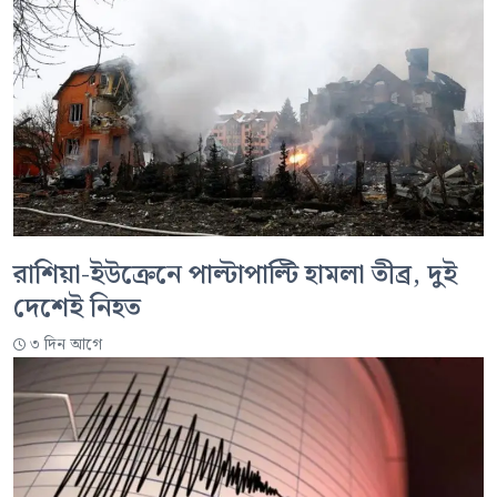
রাশিয়া-ইউক্রেনে পাল্টাপাল্টি হামলা তীব্র, দুই
দেশেই নিহত
৩ দিন আগে