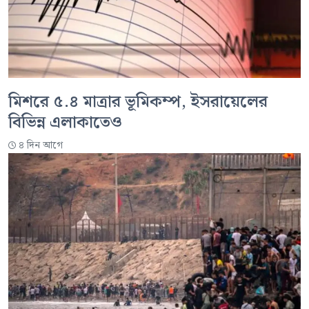
মিশরে ৫.৪ মাত্রার ভূমিকম্প, ইসরায়েলের
বিভিন্ন এলাকাতেও
৪ দিন আগে