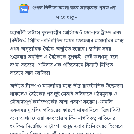
গুগল নিউজে ফলো করে আজকের প্রসঙ্গ এর
সাথে থাকুন
হোয়াইট হাউসে যুক্তরাষ্ট্রের প্রেসিডেন্ট ডোনাল্ড ট্রাম্প এবং
নিউইয়র্ক সিটির নবনির্বাচিত মেয়র জোহরান মামদানির মধ্যে
প্রথম আনুষ্ঠানিক বৈঠক অনুষ্ঠিত হয়েছে। স্থানীয় সময়
শুক্রবার অনুষ্ঠিত এ বৈঠককে দুপক্ষই ‘খুবই ফলপ্রসূ’ বলে
বর্ণনা করেছে। শনিবার এক প্রতিবেদনে বিষয়টি নিশ্চিত
করেছে আল জাজিরা।
অতীতে ট্রাম্প ও মামদানির মধ্যে তীব্র রাজনৈতিক উত্তেজনা
থাকলেও বৈঠকের পর দুই নেতাই ভবিষ্যতে গঠনমূলক ও
সৌহার্দ্যপূর্ণ কর্মসম্পর্কের আশা প্রকাশ করেন। এমনকি
একসময় মুসলিম পরিচয়ের কারণে মামদানিকে ‘জিহাদিস্ট’
বলে আখ্যা দেওয়া এবং তার মার্কিন নাগরিকত্ব বাতিলের
হুমকিও দিয়েছিলেন ট্রাম্প। তবুও এবার তিনি মেয়র হিসেবে