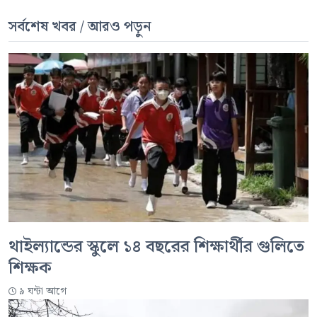
সর্বশেষ খবর / আরও পড়ুন
থাইল্যান্ডের স্কুলে ১৪ বছরের শিক্ষার্থীর গুলিতে
শিক্ষক
৯ ঘন্টা আগে