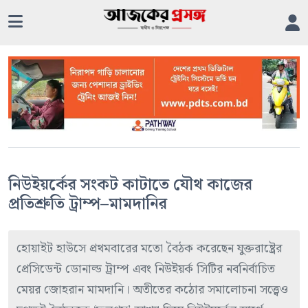
নিউইয়র্কের সংকট কাটাতে যৌথ কাজের
প্রতিশ্রুতি ট্রাম্প–মামদানির
হোয়াইট হাউসে প্রথমবারের মতো বৈঠক করেছেন যুক্তরাষ্ট্রের
প্রেসিডেন্ট ডোনাল্ড ট্রাম্প এবং নিউইয়র্ক সিটির নবনির্বাচিত
মেয়র জোহরান মামদানি। অতীতের কঠোর সমালোচনা সত্ত্বেও