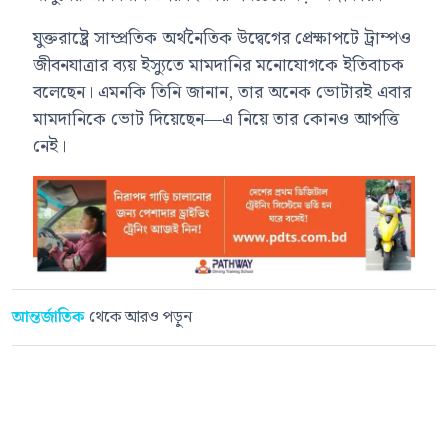
যুক্তরাষ্ট্রে সাম্প্রতিক অর্থনৈতিক উদ্বেগের প্রেক্ষাপটে ট্রাম্পও
জীবনযাত্রার ব্যয় ইস্যুতে মামদানির মনোযোগকে ইতিবাচক
বলেছেন। এমনকি তিনি জানান, তার অনেক ভোটারই এবার
মামদানিকে ভোট দিয়েছেন—এ নিয়ে তার কোনও আপত্তি
নেই।
আন্তর্জাতিক
থেকে আরও পড়ুন