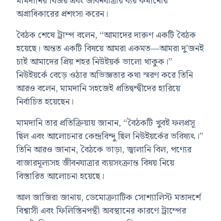
মামদানির বিজয় এবং জীবনযাত্রার ব্যয় কমানোর
অগ্রাধিকারের প্রশংসা করেন।
বৈঠক শেষে ট্রাম্প বলেন, “আমাদের দারুণ একটি বৈঠক
হয়েছে। অন্তত একটি বিষয়ে আমরা একমত—আমরা দু’জনই
চাই আমাদের প্রিয় শহর নিউইয়র্ক ভালো থাকুক।”
নিউইয়র্কে বেড়ে ওঠার অভিজ্ঞতার কথা স্মরণ করে তিনি
আরও বলেন, মামদানি সহজেই প্রতিদ্বন্দ্বীদের হারিয়ে
নির্বাচিত হয়েছেন।
মামদানি তার প্রতিক্রিয়ায় জানান, “বৈঠকটি খুবই ফলপ্রসূ
ছিল এবং আলোচনার কেন্দ্রবিন্দু ছিল নিউইয়র্কের ভবিষ্যৎ।”
তিনি আরও জানান, বৈঠকে ভাড়া, জ্বালানি বিল, পণ্যের
বাজারমূল্যসহ জীবনযাত্রার ব্যয়সংক্রান্ত বিষয় নিয়ে
বিস্তারিত আলোচনা হয়েছে।
আল জাজিরা জানায়, ডেমোক্র্যাটিক সোশ্যালিস্ট মতাদর্শে
বিশ্বাসী এবং ফিলিস্তিনপন্থী অবস্থানের কারণে ট্রাম্পের