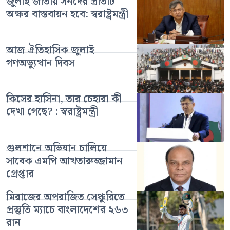
জুলাই জাতীয় সনদের প্রতিটি
অক্ষর বাস্তবায়ন হবে: স্বরাষ্ট্রমন্ত্রী
আজ ঐতিহাসিক জুলাই
গণঅভ্যুত্থান দিবস
কিসের হাসিনা, তার চেহারা কী
দেখা গেছে? : স্বরাষ্ট্রমন্ত্রী
গুলশানে অভিযান চালিয়ে
সাবেক এমপি আখতারুজ্জামান
গ্রেপ্তার
মিরাজের অপরাজিত সেঞ্চুরিতে
প্রস্তুতি ম্যাচে বাংলাদেশের ২৬৩
রান