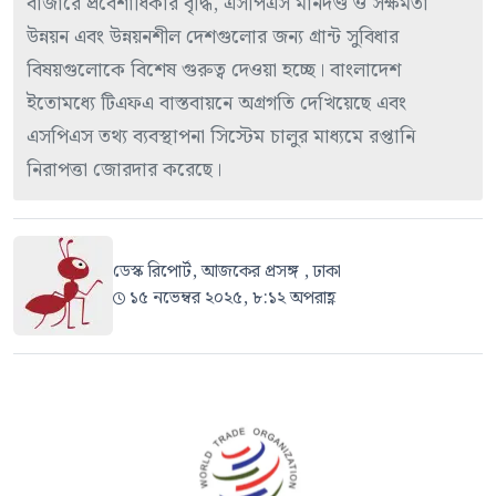
বাজারে প্রবেশাধিকার বৃদ্ধি, এসপিএস মানদণ্ড ও সক্ষমতা
উন্নয়ন এবং উন্নয়নশীল দেশগুলোর জন্য গ্রান্ট সুবিধার
বিষয়গুলোকে বিশেষ গুরুত্ব দেওয়া হচ্ছে। বাংলাদেশ
ইতোমধ্যে টিএফএ বাস্তবায়নে অগ্রগতি দেখিয়েছে এবং
এসপিএস তথ্য ব্যবস্থাপনা সিস্টেম চালুর মাধ্যমে রপ্তানি
নিরাপত্তা জোরদার করেছে।
ডেস্ক রিপোর্ট, আজকের প্রসঙ্গ , ঢাকা
১৫ নভেম্বর ২০২৫, ৮:১২ অপরাহ্ণ