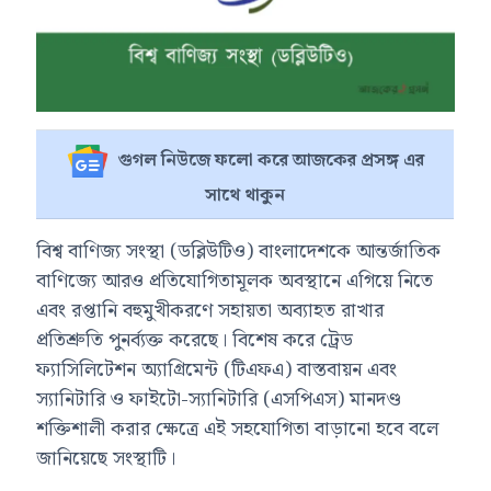
গুগল নিউজে ফলো করে আজকের প্রসঙ্গ এর
সাথে থাকুন
বিশ্ব বাণিজ্য সংস্থা (ডব্লিউটিও) বাংলাদেশকে আন্তর্জাতিক
বাণিজ্যে আরও প্রতিযোগিতামূলক অবস্থানে এগিয়ে নিতে
এবং রপ্তানি বহুমুখীকরণে সহায়তা অব্যাহত রাখার
প্রতিশ্রুতি পুনর্ব্যক্ত করেছে। বিশেষ করে ট্রেড
ফ্যাসিলিটেশন অ্যাগ্রিমেন্ট (টিএফএ) বাস্তবায়ন এবং
স্যানিটারি ও ফাইটো-স্যানিটারি (এসপিএস) মানদণ্ড
শক্তিশালী করার ক্ষেত্রে এই সহযোগিতা বাড়ানো হবে বলে
জানিয়েছে সংস্থাটি।