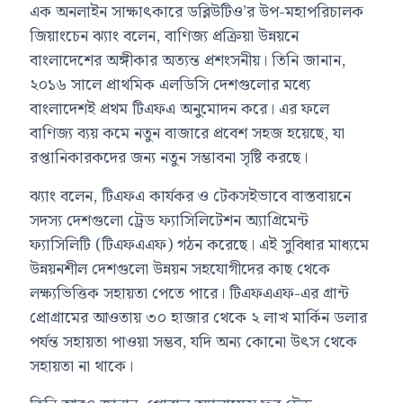
এক অনলাইন সাক্ষাৎকারে ডব্লিউটিও’র উপ-মহাপরিচালক
জিয়াংচেন ঝ্যাং বলেন, বাণিজ্য প্রক্রিয়া উন্নয়নে
বাংলাদেশের অঙ্গীকার অত্যন্ত প্রশংসনীয়। তিনি জানান,
২০১৬ সালে প্রাথমিক এলডিসি দেশগুলোর মধ্যে
বাংলাদেশই প্রথম টিএফএ অনুমোদন করে। এর ফলে
বাণিজ্য ব্যয় কমে নতুন বাজারে প্রবেশ সহজ হয়েছে, যা
রপ্তানিকারকদের জন্য নতুন সম্ভাবনা সৃষ্টি করছে।
ঝ্যাং বলেন, টিএফএ কার্যকর ও টেকসইভাবে বাস্তবায়নে
সদস্য দেশগুলো ট্রেড ফ্যাসিলিটেশন অ্যাগ্রিমেন্ট
ফ্যাসিলিটি (টিএফএএফ) গঠন করেছে। এই সুবিধার মাধ্যমে
উন্নয়নশীল দেশগুলো উন্নয়ন সহযোগীদের কাছ থেকে
লক্ষ্যভিত্তিক সহায়তা পেতে পারে। টিএফএএফ-এর গ্রান্ট
প্রোগ্রামের আওতায় ৩০ হাজার থেকে ২ লাখ মার্কিন ডলার
পর্যন্ত সহায়তা পাওয়া সম্ভব, যদি অন্য কোনো উৎস থেকে
সহায়তা না থাকে।