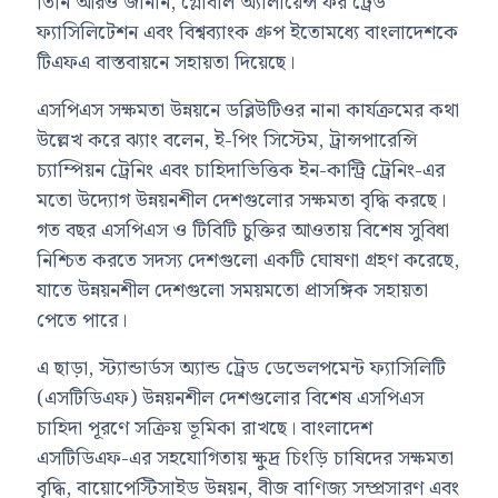
তিনি আরও জানান, গ্লোবাল অ্যালায়েন্স ফর ট্রেড
ফ্যাসিলিটেশন এবং বিশ্বব্যাংক গ্রুপ ইতোমধ্যে বাংলাদেশকে
টিএফএ বাস্তবায়নে সহায়তা দিয়েছে।
এসপিএস সক্ষমতা উন্নয়নে ডব্লিউটিওর নানা কার্যক্রমের কথা
উল্লেখ করে ঝ্যাং বলেন, ই-পিং সিস্টেম, ট্রান্সপারেন্সি
চ্যাম্পিয়ন ট্রেনিং এবং চাহিদাভিত্তিক ইন-কান্ট্রি ট্রেনিং-এর
মতো উদ্যোগ উন্নয়নশীল দেশগুলোর সক্ষমতা বৃদ্ধি করছে।
গত বছর এসপিএস ও টিবিটি চুক্তির আওতায় বিশেষ সুবিধা
নিশ্চিত করতে সদস্য দেশগুলো একটি ঘোষণা গ্রহণ করেছে,
যাতে উন্নয়নশীল দেশগুলো সময়মতো প্রাসঙ্গিক সহায়তা
পেতে পারে।
এ ছাড়া, স্ট্যান্ডার্ডস অ্যান্ড ট্রেড ডেভেলপমেন্ট ফ্যাসিলিটি
(এসটিডিএফ) উন্নয়নশীল দেশগুলোর বিশেষ এসপিএস
চাহিদা পূরণে সক্রিয় ভূমিকা রাখছে। বাংলাদেশ
এসটিডিএফ-এর সহযোগিতায় ক্ষুদ্র চিংড়ি চাষিদের সক্ষমতা
বৃদ্ধি, বায়োপেস্টিসাইড উন্নয়ন, বীজ বাণিজ্য সম্প্রসারণ এবং