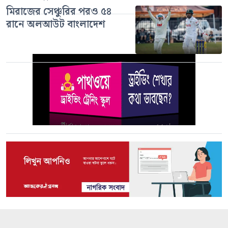
মিরাজের সেঞ্চুরির পরও ৫৪
রানে অলআউট বাংলাদেশ