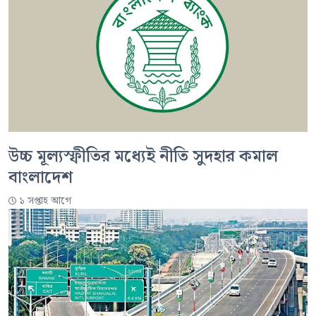
উচ্চ মূল্যস্ফীতির মধ্যেই নীতি সুদহার কমাল
বাংলাদেশ
১ সপ্তাহ আগে