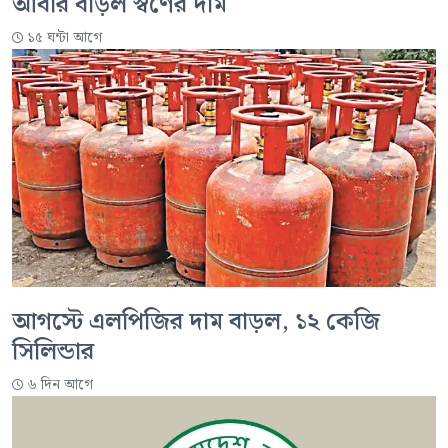
আবার বাড়ল স্বর্ণের দাম
১৫ ঘন্টা আগে
আগস্টে এলপিজির দাম বাড়ল, ১২ কেজি
সিলিন্ডার
৬ দিন আগে