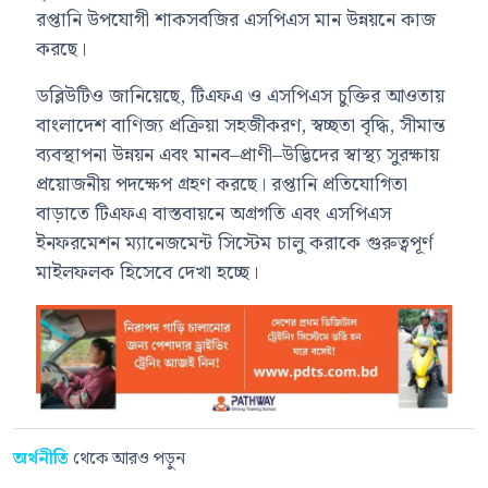
রপ্তানি উপযোগী শাকসবজির এসপিএস মান উন্নয়নে কাজ
করছে।
ডব্লিউটিও জানিয়েছে, টিএফএ ও এসপিএস চুক্তির আওতায়
বাংলাদেশ বাণিজ্য প্রক্রিয়া সহজীকরণ, স্বচ্ছতা বৃদ্ধি, সীমান্ত
ব্যবস্থাপনা উন্নয়ন এবং মানব–প্রাণী–উদ্ভিদের স্বাস্থ্য সুরক্ষায়
প্রয়োজনীয় পদক্ষেপ গ্রহণ করছে। রপ্তানি প্রতিযোগিতা
বাড়াতে টিএফএ বাস্তবায়নে অগ্রগতি এবং এসপিএস
ইনফরমেশন ম্যানেজমেন্ট সিস্টেম চালু করাকে গুরুত্বপূর্ণ
মাইলফলক হিসেবে দেখা হচ্ছে।
অর্থনীতি
থেকে আরও পড়ুন