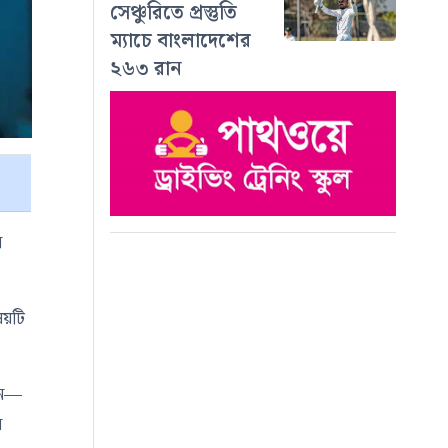
সেঞ্চুরিতে প্রস্তুতি
ম্যাচে বাংলাদেশের
২৬৩ রান
ে
ষয়টি
রেন—
ন