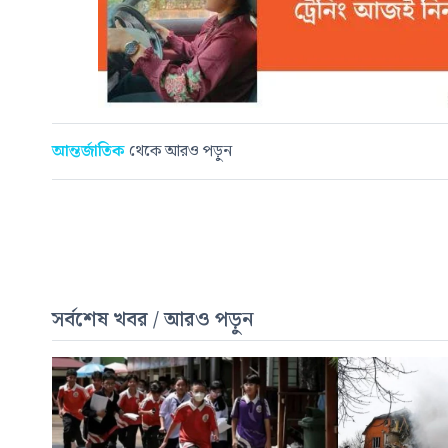
আন্তর্জাতিক
থেকে আরও পড়ুন
সর্বশেষ খবর / আরও পড়ুন