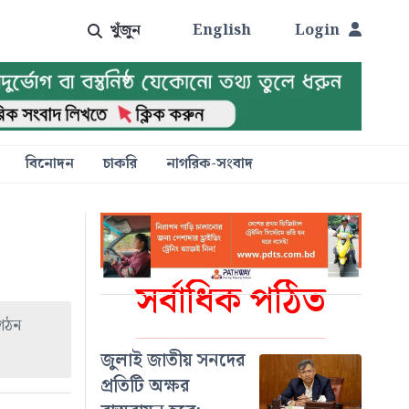
খুঁজুন
English
Login
বিনোদন
চাকরি
নাগরিক-সংবাদ
সর্বাধিক পঠিত
 গঠন
জুলাই জাতীয় সনদের
প্রতিটি অক্ষর