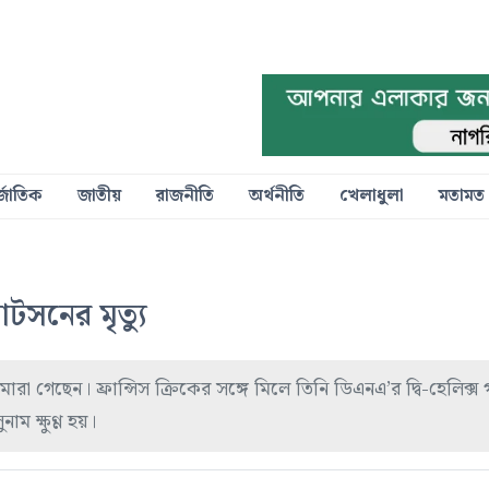
্জাতিক
জাতীয়
রাজনীতি
অর্থনীতি
খেলাধুলা
মতামত
াটসনের মৃত্যু
রা গেছেন। ফ্রান্সিস ক্রিকের সঙ্গে মিলে তিনি ডিএনএ’র দ্বি-হেলিক্স
াম ক্ষুণ্ণ হয়।