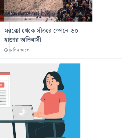
মরক্কো থেকে সাঁতরে স্পেনে ৬০
হাজার অভিবাসী
৬ দিন আগে