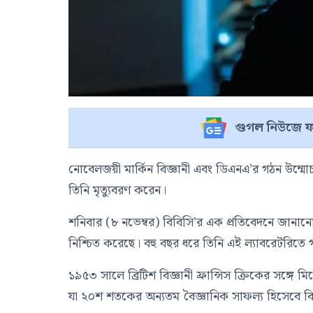
গুগল নিউজে ফ
নোবেলজয়ী মার্কিন বিজ্ঞানী এবং ডিএনএ’র গঠন উন্
তিনি মৃত্যুবরণ করেন।
শনিবার (৮ নভেম্বর) বিবিসি’র এক প্রতিবেদনে জানানো হয়,
নিশ্চিত করেছে। বহু বছর ধরে তিনি এই ল্যাবরেটরিতে গ
১৯৫৩ সালে ব্রিটিশ বিজ্ঞানী ফ্রান্সিস ক্রিকের সঙ্গে
যা ২০শ শতকের অন্যতম বৈজ্ঞানিক সাফল্য হিসেবে বি