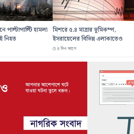
নে পাল্টাপাল্টি হামলা
মিশরে ৫.৪ মাত্রার ভূমিকম্প,
েই নিহত
ইসরায়েলের বিভিন্ন এলাকাতেও
৪ দিন আগে