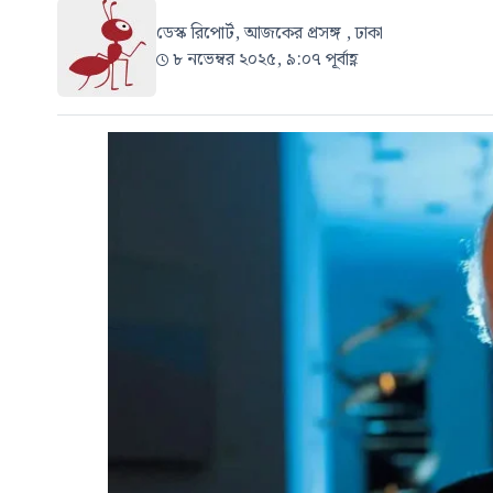
ডেস্ক রিপোর্ট, আজকের প্রসঙ্গ , ঢাকা
৮ নভেম্বর ২০২৫, ৯:০৭ পূর্বাহ্ণ